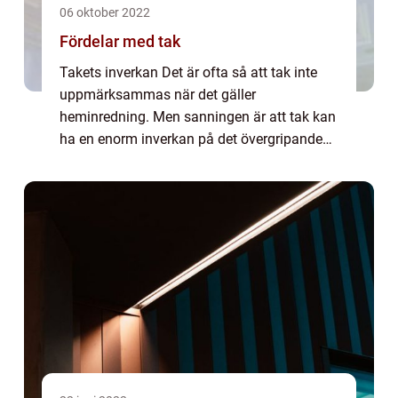
06 oktober 2022
Fördelar med tak
Takets inverkan Det är ofta så att tak inte
uppmärksammas när det gäller
heminredning. Men sanningen är att tak kan
ha en enorm inverkan på det övergripande
utseendet och känslan i ett rum. Faktum är
att taken till och med kan påverka akustiken
i ett...