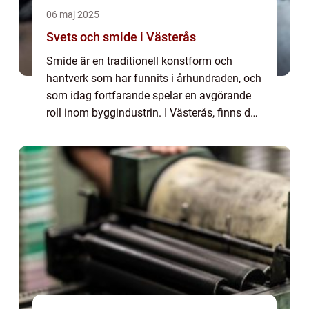
06 maj 2025
Svets och smide i Västerås
Smide är en traditionell konstform och
hantverk som har funnits i århundraden, och
som idag fortfarande spelar en avgörande
roll inom byggindustrin. I Västerås, finns det
ett företag som utmärker sig inom detta
om...