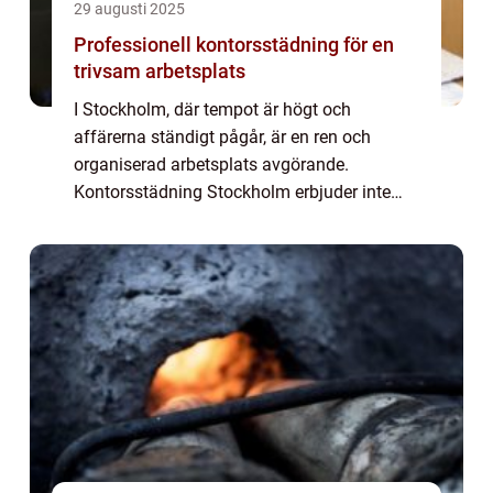
29 augusti 2025
Professionell kontorsstädning för en
trivsam arbetsplats
I Stockholm, där tempot är högt och
affärerna ständigt pågår, är en ren och
organiserad arbetsplats avgörande.
Kontorsstädning Stockholm erbjuder inte
bara en fläckfri miljö, utan äve...