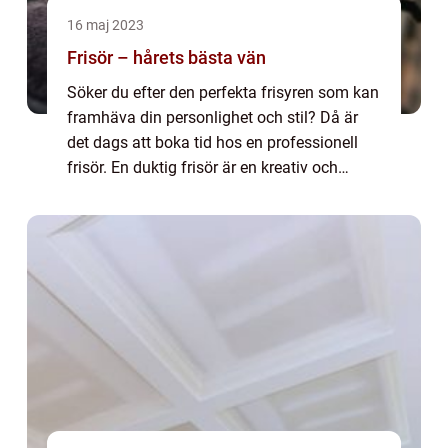
16 maj 2023
Frisör – hårets bästa vän
Söker du efter den perfekta frisyren som kan
framhäva din personlighet och stil? Då är
det dags att boka tid hos en professionell
frisör. En duktig frisör är en kreativ och
skicklig yrkesperson som kan hjälpa ...