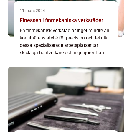
11 mars 2024
Finessen i finmekaniska verkstäder
En finmekanisk verkstad är inget mindre än
konstnärens ateljé för precision och teknik. I
dessa specialiserade arbetsplatser tar
skickliga hantverkare och ingenjörer fram
produkter och komponenter med högsta
m&oum...