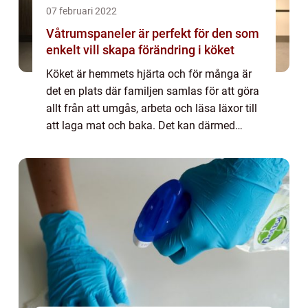
07 februari 2022
Våtrumspaneler är perfekt för den som
enkelt vill skapa förändring i köket
Köket är hemmets hjärta och för många är
det en plats där familjen samlas för att göra
allt från att umgås, arbeta och läsa läxor till
att laga mat och baka. Det kan därmed
kännas viktigt att köket känns både trivsamt
och funktionellt. Dessvärre kan ...