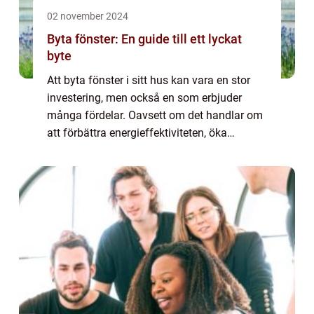
02 november 2024
Byta fönster: En guide till ett lyckat
byte
Att byta fönster i sitt hus kan vara en stor
investering, men också en som erbjuder
många fördelar. Oavsett om det handlar om
att förbättra energieffektiviteten, öka
hemmets estetik eller byta ut uttjänta f&o...