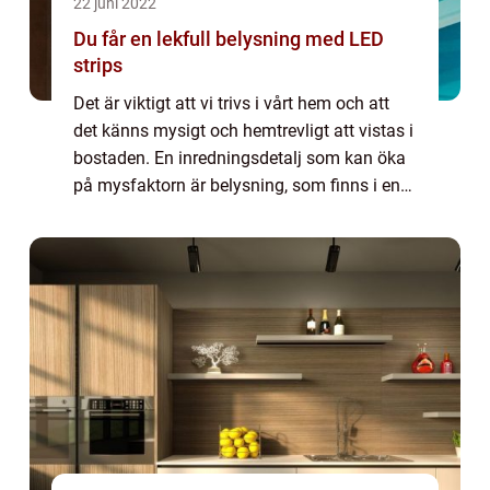
22 juni 2022
Du får en lekfull belysning med LED
strips
Det är viktigt att vi trivs i vårt hem och att
det känns mysigt och hemtrevligt att vistas i
bostaden. En inredningsdetalj som kan öka
på mysfaktorn är belysning, som finns i en
mängd olika varianter. Det finns till exempel
taklampor, vägglampor, spo...