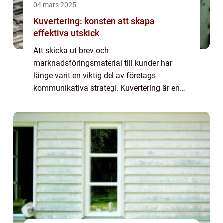
04 mars 2025
Kuvertering: konsten att skapa
effektiva utskick
Att skicka ut brev och
marknadsföringsmaterial till kunder har
länge varit en viktig del av företags
kommunikativa strategi. Kuvertering är en
central del av denna process, där dokument
och andra bilagor placeras i kuvert f&o...