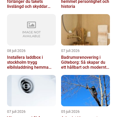
förlänger du takets
hemmet personlighet och
livslängd och skyddar
historia
huset
08 juli 2026
07 juli 2026
Installera laddbox i
Badrumsrenovering i
stockholm trygg
Göteborg: Så skapar du
elbilsladdning hemma
ett hållbart och modernt
och på jobbet
badrum
07 juli 2026
05 juli 2026