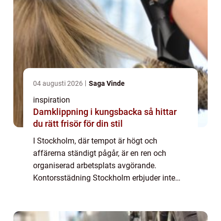
04 augusti 2026
Saga Vinde
inspiration
Damklippning i kungsbacka så hittar
du rätt frisör för din stil
I Stockholm, där tempot är högt och
affärerna ständigt pågår, är en ren och
organiserad arbetsplats avgörande.
Kontorsstädning Stockholm erbjuder inte
bara en fläckfri miljö, utan äve...