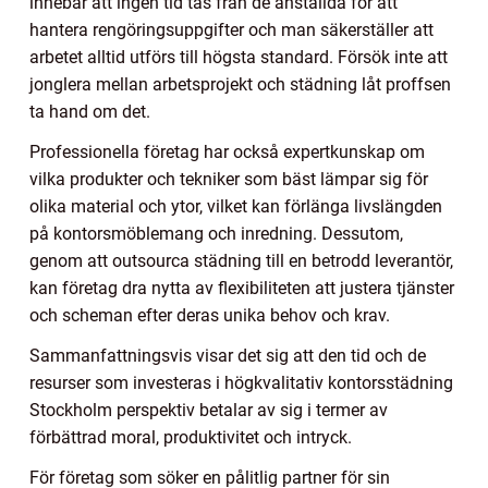
innebär att ingen tid tas från de anställda för att
hantera rengöringsuppgifter och man säkerställer att
arbetet alltid utförs till högsta standard. Försök inte att
jonglera mellan arbetsprojekt och städning låt proffsen
ta hand om det.
Professionella företag har också expertkunskap om
vilka produkter och tekniker som bäst lämpar sig för
olika material och ytor, vilket kan förlänga livslängden
på kontorsmöblemang och inredning. Dessutom,
genom att outsourca städning till en betrodd leverantör,
kan företag dra nytta av flexibiliteten att justera tjänster
och scheman efter deras unika behov och krav.
Sammanfattningsvis visar det sig att den tid och de
resurser som investeras i högkvalitativ kontorsstädning
Stockholm perspektiv betalar av sig i termer av
förbättrad moral, produktivitet och intryck.
För företag som söker en pålitlig partner för sin