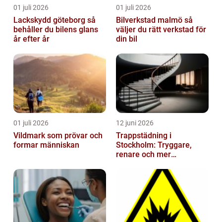
01 juli 2026
01 juli 2026
Lackskydd göteborg så
Bilverkstad malmö så
behåller du bilens glans
väljer du rätt verkstad för
år efter år
din bil
01 juli 2026
12 juni 2026
Vildmark som prövar och
Trappstädning i
formar människan
Stockholm: Tryggare,
renare och mer
välkomnande trapphus