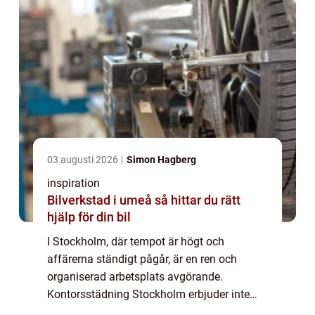
03 augusti 2026
Simon Hagberg
inspiration
Bilverkstad i umeå så hittar du rätt
hjälp för din bil
I Stockholm, där tempot är högt och
affärerna ständigt pågår, är en ren och
organiserad arbetsplats avgörande.
Kontorsstädning Stockholm erbjuder inte
bara en fläckfri miljö, utan äve...