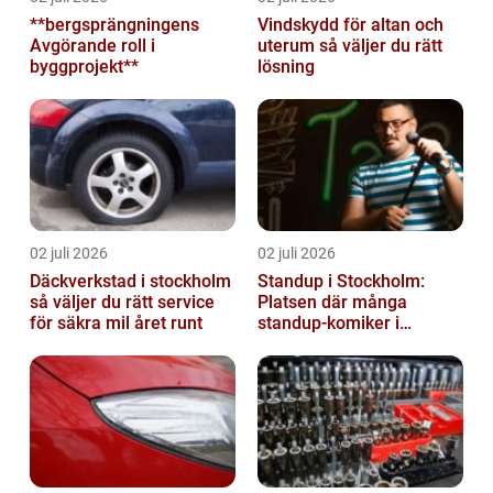
**bergsprängningens
Vindskydd för altan och
Avgörande roll i
uterum så väljer du rätt
byggprojekt**
lösning
02 juli 2026
02 juli 2026
Däckverkstad i stockholm
Standup i Stockholm:
så väljer du rätt service
Platsen där många
för säkra mil året runt
standup-komiker i
Sverige blommat ut