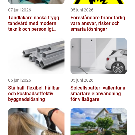
07 juni 2026
05 juni 2026
Tandläkare nacka trygg
Föreståndare brandfarlig
tandvård med modern
vara ansvar, risker och
teknik och personligt
smarta lösningar
bemötande
05 juni 2026
05 juni 2026
Stålhall: flexibel, hållbar
Solcellsbatteri vallentuna
och kostnadseffektiv
smartare elanvändning
byggnadslösning
för villaägare