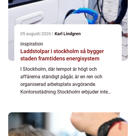
05 augusti 2026
Karl Lindgren
inspiration
Laddstolpar i stockholm så bygger
staden framtidens energisystem
I Stockholm, där tempot är högt och
affärerna ständigt pågår, är en ren och
organiserad arbetsplats avgörande.
Kontorsstädning Stockholm erbjuder inte
bara en fläckfri miljö, utan äve...