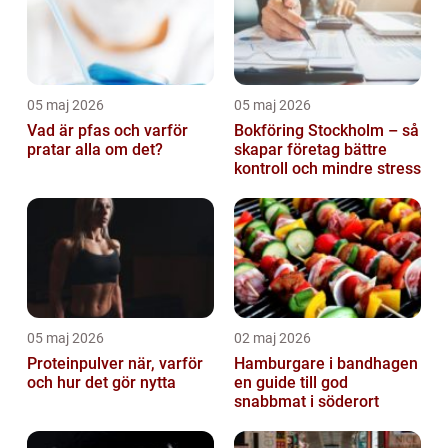
05 maj 2026
05 maj 2026
Vad är pfas och varför
Bokföring Stockholm – så
pratar alla om det?
skapar företag bättre
kontroll och mindre stress
05 maj 2026
02 maj 2026
Proteinpulver när, varför
Hamburgare i bandhagen
och hur det gör nytta
en guide till god
snabbmat i söderort