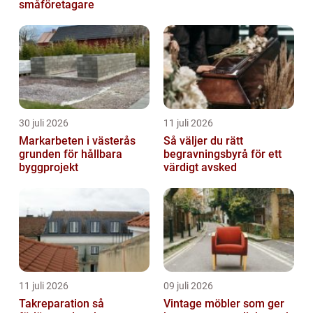
småföretagare
30 juli 2026
11 juli 2026
Markarbeten i västerås
Så väljer du rätt
grunden för hållbara
begravningsbyrå för ett
byggprojekt
värdigt avsked
11 juli 2026
09 juli 2026
Takreparation så
Vintage möbler som ger