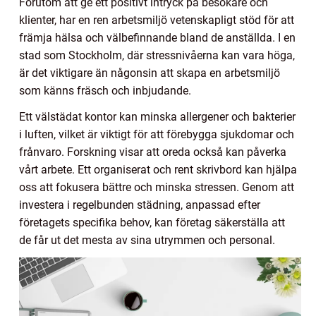
Förutom att ge ett positivt intryck på besökare och
klienter, har en ren arbetsmiljö vetenskapligt stöd för att
främja hälsa och välbefinnande bland de anställda. I en
stad som Stockholm, där stressnivåerna kan vara höga,
är det viktigare än någonsin att skapa en arbetsmiljö
som känns fräsch och inbjudande.
Ett välstädat kontor kan minska allergener och bakterier
i luften, vilket är viktigt för att förebygga sjukdomar och
frånvaro. Forskning visar att oreda också kan påverka
vårt arbete. Ett organiserat och rent skrivbord kan hjälpa
oss att fokusera bättre och minska stressen. Genom att
investera i regelbunden städning, anpassad efter
företagets specifika behov, kan företag säkerställa att
de får ut det mesta av sina utrymmen och personal.