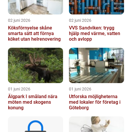
02 juni 2026
02 juni 2026
Köksförnyelse skåne
VVS Sandviken: trygg
smarta sätt att förnya
hjälp med värme, vatten
köket utan helrenovering
och avlopp
01 juni 2026
01 juni 2026
Älgpark I småland nära
Utforska möjligheterna
möten med skogens
med lokaler för företag i
konung
Göteborg