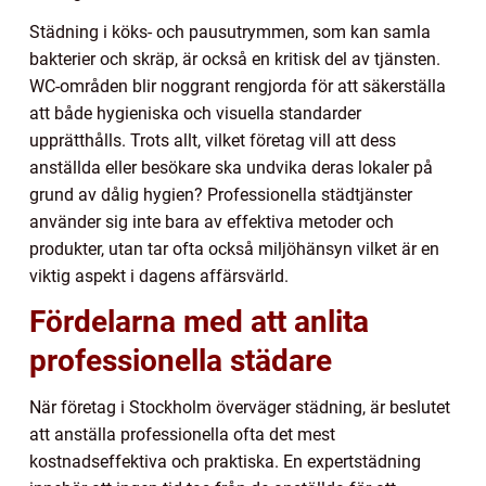
Städning i köks- och pausutrymmen, som kan samla
bakterier och skräp, är också en kritisk del av tjänsten.
WC-områden blir noggrant rengjorda för att säkerställa
att både hygieniska och visuella standarder
upprätthålls. Trots allt, vilket företag vill att dess
anställda eller besökare ska undvika deras lokaler på
grund av dålig hygien? Professionella städtjänster
använder sig inte bara av effektiva metoder och
produkter, utan tar ofta också miljöhänsyn vilket är en
viktig aspekt i dagens affärsvärld.
Fördelarna med att anlita
professionella städare
När företag i Stockholm överväger städning, är beslutet
att anställa professionella ofta det mest
kostnadseffektiva och praktiska. En expertstädning