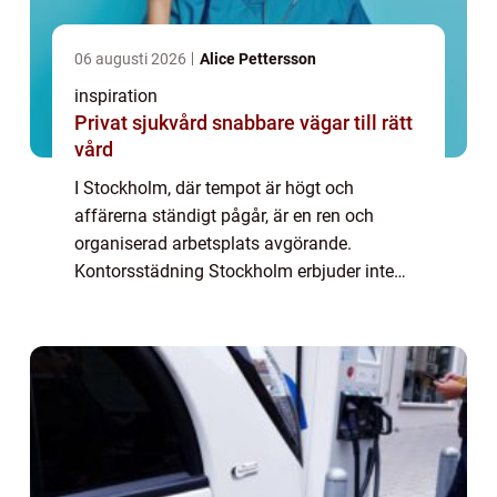
06 augusti 2026
Alice Pettersson
inspiration
Privat sjukvård snabbare vägar till rätt
vård
I Stockholm, där tempot är högt och
affärerna ständigt pågår, är en ren och
organiserad arbetsplats avgörande.
Kontorsstädning Stockholm erbjuder inte
bara en fläckfri miljö, utan äve...