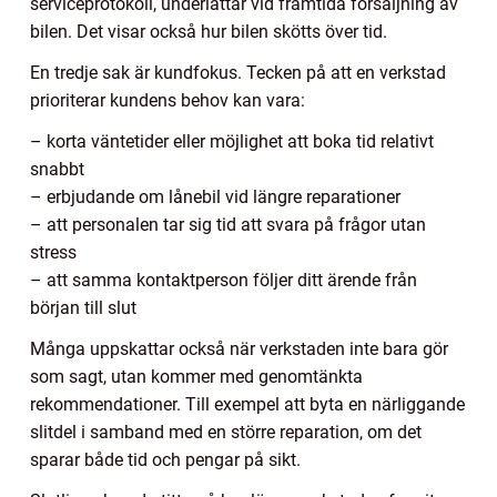
serviceprotokoll, underlättar vid framtida försäljning av
bilen. Det visar också hur bilen skötts över tid.
En tredje sak är kundfokus. Tecken på att en verkstad
prioriterar kundens behov kan vara:
– korta väntetider eller möjlighet att boka tid relativt
snabbt
– erbjudande om lånebil vid längre reparationer
– att personalen tar sig tid att svara på frågor utan
stress
– att samma kontaktperson följer ditt ärende från
början till slut
Många uppskattar också när verkstaden inte bara gör
som sagt, utan kommer med genomtänkta
rekommendationer. Till exempel att byta en närliggande
slitdel i samband med en större reparation, om det
sparar både tid och pengar på sikt.