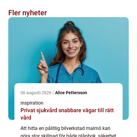
Fler nyheter
06 augusti 2026
Alice Pettersson
inspiration
Privat sjukvård snabbare vägar till rätt
vård
Att hitta en pålitlig bilverkstad malmö kan
göra stor skillnad för både plånbok, säkerhet