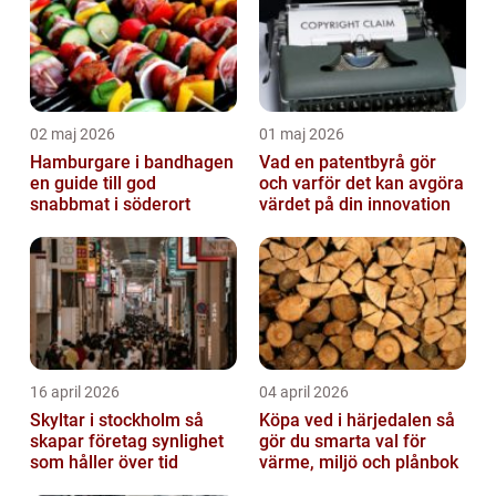
02 maj 2026
01 maj 2026
Hamburgare i bandhagen
Vad en patentbyrå gör
en guide till god
och varför det kan avgöra
snabbmat i söderort
värdet på din innovation
16 april 2026
04 april 2026
Skyltar i stockholm så
Köpa ved i härjedalen så
skapar företag synlighet
gör du smarta val för
som håller över tid
värme, miljö och plånbok