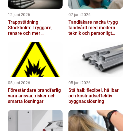
12 juni 2026
07 juni 2026
Trappstädning i
Tandläkare nacka trygg
Stockholm: Tryggare,
tandvård med modern
renare och mer
teknik och personligt
välkomnande trapphus
bemötande
05 juni 2026
05 juni 2026
Föreståndare brandfarlig
Stålhall: flexibel, hållbar
vara ansvar, risker och
och kostnadseffektiv
smarta lösningar
byggnadslösning