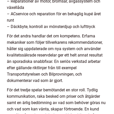
– Reparationer av motor, bromsar, avgassystem och
växellåda
– ACservice och reparation för en behaglig kupé året
runt
– Däckbyte, kontroll av mönsterdjup och lufttryck
För det andra handlar det om kompetens. Erfarna
mekaniker som följer tillverkarens rekommendationer,
håller sig uppdaterade om nya system och använder
kvalitetssäkrade reservdelar ger ett helt annat resultat
än sporadiska snabbfixar. En seriös verkstad arbetar
efter gällande riktlinjer från till exempel
Transportstyrelsen och Bilprovningen, och
dokumenterar vad som är gjort.
För det tredje spelar bemötandet en stor roll. Tydlig
kommunikation, raka besked om priser och åtgärder
samt en ärlig bedömning av vad som behöver göras nu
och vad som kan vänta, skapar förtroende. En kund