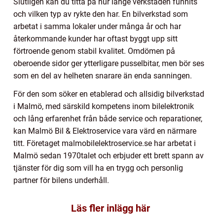
Slutligen kan du titta på hur länge verkstaden funnits
och vilken typ av rykte den har. En bilverkstad som
arbetat i samma lokaler under många år och har
återkommande kunder har oftast byggt upp sitt
förtroende genom stabil kvalitet. Omdömen på
oberoende sidor ger ytterligare pusselbitar, men bör ses
som en del av helheten snarare än enda sanningen.
För den som söker en etablerad och allsidig bilverkstad
i Malmö, med särskild kompetens inom bilelektronik
och lång erfarenhet från både service och reparationer,
kan Malmö Bil & Elektroservice vara värd en närmare
titt. Företaget malmobilelektroservice.se har arbetat i
Malmö sedan 1970talet och erbjuder ett brett spann av
tjänster för dig som vill ha en trygg och personlig
partner för bilens underhåll.
Läs fler inlägg här