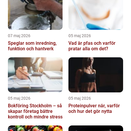
07 maj 2026
05 maj 2026
Speglar som inredning,
Vad är pfas och varför
funktion och hantverk
pratar alla om det?
05 maj 2026
05 maj 2026
Bokföring Stockholm – så
Proteinpulver när, varför
skapar företag bättre
och hur det gör nytta
kontroll och mindre stress