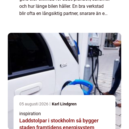
och hur länge bilen håller. En bra verkstad
blir ofta en långsiktig partner, snarare än en
plats du bara besöker när något går sönder.
Med rätt service i rätt t...
05 augusti 2026
Karl Lindgren
inspiration
Laddstolpar i stockholm så bygger
staden framtidens energisystem