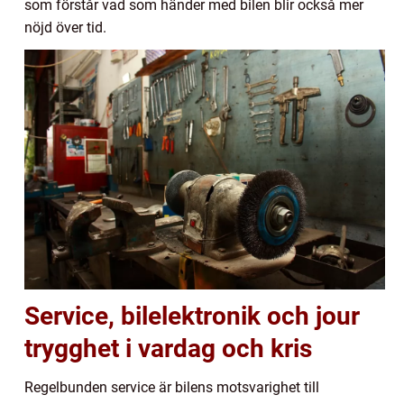
som förstår vad som händer med bilen blir också mer
nöjd över tid.
Service, bilelektronik och jour
trygghet i vardag och kris
Regelbunden service är bilens motsvarighet till