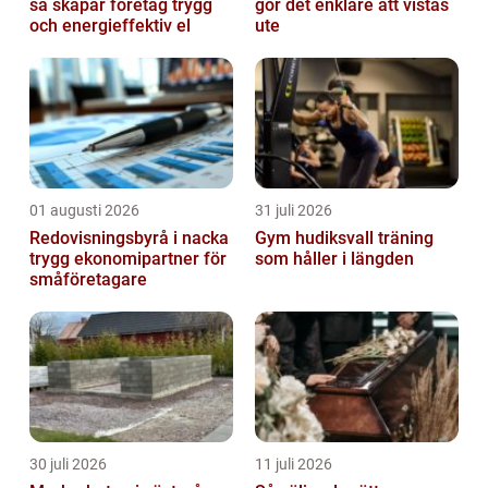
så skapar företag trygg
gör det enklare att vistas
och energieffektiv el
ute
01 augusti 2026
31 juli 2026
Redovisningsbyrå i nacka
Gym hudiksvall träning
trygg ekonomipartner för
som håller i längden
småföretagare
30 juli 2026
11 juli 2026