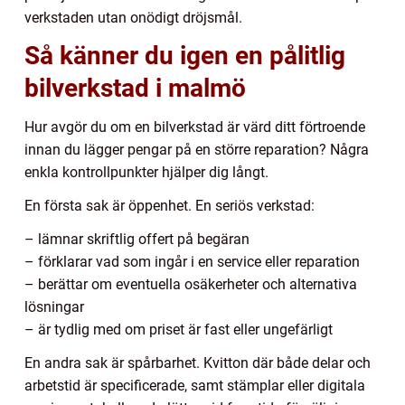
verkstaden utan onödigt dröjsmål.
Så känner du igen en pålitlig
bilverkstad i malmö
Hur avgör du om en bilverkstad är värd ditt förtroende
innan du lägger pengar på en större reparation? Några
enkla kontrollpunkter hjälper dig långt.
En första sak är öppenhet. En seriös verkstad:
– lämnar skriftlig offert på begäran
– förklarar vad som ingår i en service eller reparation
– berättar om eventuella osäkerheter och alternativa
lösningar
– är tydlig med om priset är fast eller ungefärligt
En andra sak är spårbarhet. Kvitton där både delar och
arbetstid är specificerade, samt stämplar eller digitala