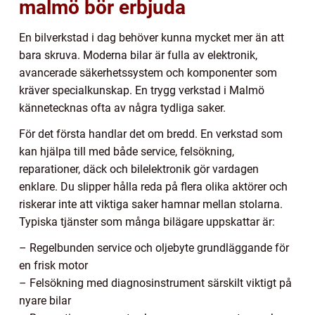
malmö bör erbjuda
En bilverkstad i dag behöver kunna mycket mer än att
bara skruva. Moderna bilar är fulla av elektronik,
avancerade säkerhetssystem och komponenter som
kräver specialkunskap. En trygg verkstad i Malmö
kännetecknas ofta av några tydliga saker.
För det första handlar det om bredd. En verkstad som
kan hjälpa till med både service, felsökning,
reparationer, däck och bilelektronik gör vardagen
enklare. Du slipper hålla reda på flera olika aktörer och
riskerar inte att viktiga saker hamnar mellan stolarna.
Typiska tjänster som många bilägare uppskattar är:
– Regelbunden service och oljebyte grundläggande för
en frisk motor
– Felsökning med diagnosinstrument särskilt viktigt på
nyare bilar