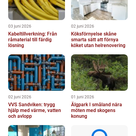
03 juni 2026
02 juni 2026
Kabeltillverkning: Från
Köksförnyelse skåne
råmaterial till färdig
smarta sätt att förnya
lösning
köket utan helrenovering
02 juni 2026
01 juni 2026
VVS Sandviken: trygg
Älgpark I småland nära
hjälp med värme, vatten
möten med skogens
och avlopp
konung