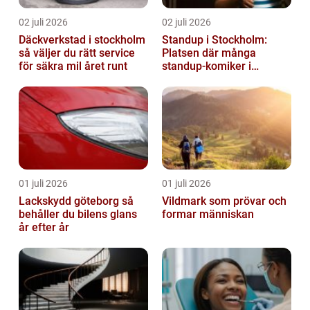
02 juli 2026
02 juli 2026
Däckverkstad i stockholm
Standup i Stockholm:
så väljer du rätt service
Platsen där många
för säkra mil året runt
standup-komiker i
Sverige blommat ut
01 juli 2026
01 juli 2026
Lackskydd göteborg så
Vildmark som prövar och
behåller du bilens glans
formar människan
år efter år