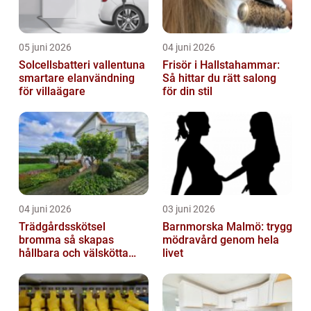
05 juni 2026
04 juni 2026
Solcellsbatteri vallentuna
Frisör i Hallstahammar:
smartare elanvändning
Så hittar du rätt salong
för villaägare
för din stil
04 juni 2026
03 juni 2026
Trädgårdsskötsel
Barnmorska Malmö: trygg
bromma så skapas
mödravård genom hela
hållbara och välskötta
livet
utemiljöer