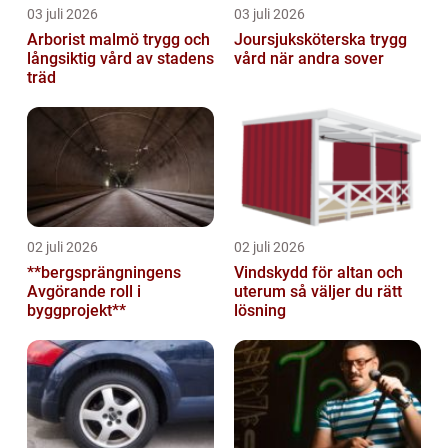
03 juli 2026
03 juli 2026
Arborist malmö trygg och
Joursjuksköterska trygg
långsiktig vård av stadens
vård när andra sover
träd
02 juli 2026
02 juli 2026
**bergsprängningens
Vindskydd för altan och
Avgörande roll i
uterum så väljer du rätt
byggprojekt**
lösning