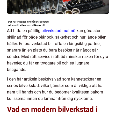
Att hitta en pålitlig
bilverkstad malmö
kan göra stor
skillnad för både plånbok, säkerhet och hur länge bilen
håller. En bra verkstad blir ofta en långsiktig partner,
snarare än en plats du bara besöker när något går
sönder. Med rätt service i rätt tid minskar risken för dyra
haverier, du får en tryggare bil och ett lugnare
bilägande.
I den här artikeln beskrivs vad som kännetecknar en
seriös bilverkstad, vilka tjänster som är viktiga att ha
nära till hands och hur du bedömer kvaliteten bakom
kulisserna innan du lämnar ifrån dig nycklarna.
Vad en modern bilverkstad i