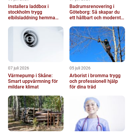
Installera laddbox i
Badrumsrenovering i
stockholm trygg
Göteborg: Så skapar du
elbilsladdning hemma
ett hållbart och modernt
och på jobbet
badrum
07 juli 2026
05 juli 2026
Värmepump i Skåne:
Arborist i bromma trygg
Smart uppvärmning för
och professionell hjälp
mildare klimat
för dina träd