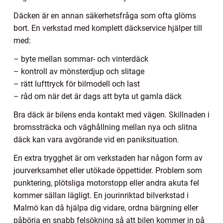
Däcken är en annan säkerhetsfråga som ofta glöms
bort. En verkstad med komplett däckservice hjälper till
med:
– byte mellan sommar- och vinterdäck
– kontroll av mönsterdjup och slitage
– rätt lufttryck för bilmodell och last
– råd om när det är dags att byta ut gamla däck
Bra däck är bilens enda kontakt med vägen. Skillnaden i
bromssträcka och väghållning mellan nya och slitna
däck kan vara avgörande vid en paniksituation.
En extra trygghet är om verkstaden har någon form av
jourverksamhet eller utökade öppettider. Problem som
punktering, plötsliga motorstopp eller andra akuta fel
kommer sällan lägligt. En jourinriktad bilverkstad i
Malmö kan då hjälpa dig vidare, ordna bärgning eller
påbörja en snabb felsökning så att bilen kommer in på