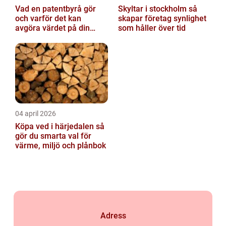
Vad en patentbyrå gör
Skyltar i stockholm så
och varför det kan
skapar företag synlighet
avgöra värdet på din
som håller över tid
innovation
04 april 2026
Köpa ved i härjedalen så
gör du smarta val för
värme, miljö och plånbok
Adress