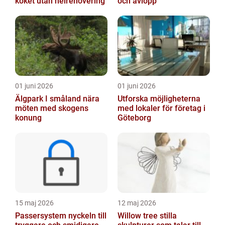
köket utan helrenovering
och avlopp
01 juni 2026
01 juni 2026
Älgpark I småland nära
Utforska möjligheterna
möten med skogens
med lokaler för företag i
konung
Göteborg
15 maj 2026
12 maj 2026
Passersystem nyckeln till
Willow tree stilla