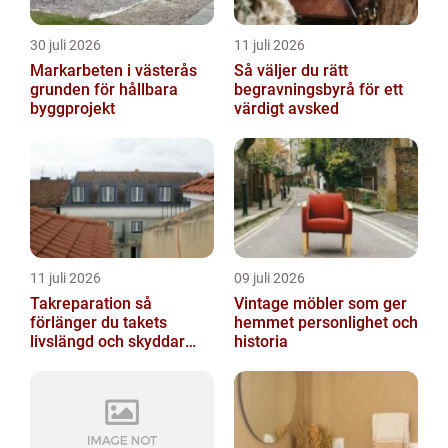
30 juli 2026
11 juli 2026
Markarbeten i västerås
Så väljer du rätt
grunden för hållbara
begravningsbyrå för ett
byggprojekt
värdigt avsked
11 juli 2026
09 juli 2026
Takreparation så
Vintage möbler som ger
förlänger du takets
hemmet personlighet och
livslängd och skyddar
historia
huset