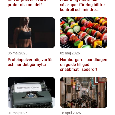
pratar alla om det?
så skapar företag bättre
kontroll och mindre
stress
05 maj 2026
02 maj 2026
Proteinpulver när, varför
Hamburgare i bandhagen
och hur det gör nytta
en guide till god
snabbmat i söderort
01 maj 2026
16 april 2026