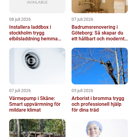
08 juli 2026
07 juli 2026
Installera laddbox i
Badrumsrenovering i
stockholm trygg
Göteborg: Så skapar du
elbilsladdning hemma
ett hållbart och modernt
och på jobbet
badrum
07 juli 2026
05 juli 2026
Värmepump i Skåne:
Arborist i bromma trygg
Smart uppvärmning för
och professionell hjälp
mildare klimat
för dina träd