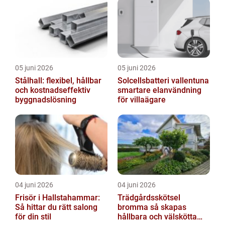
05 juni 2026
05 juni 2026
Stålhall: flexibel, hållbar
Solcellsbatteri vallentuna
och kostnadseffektiv
smartare elanvändning
byggnadslösning
för villaägare
04 juni 2026
04 juni 2026
Frisör i Hallstahammar:
Trädgårdsskötsel
Så hittar du rätt salong
bromma så skapas
för din stil
hållbara och välskötta