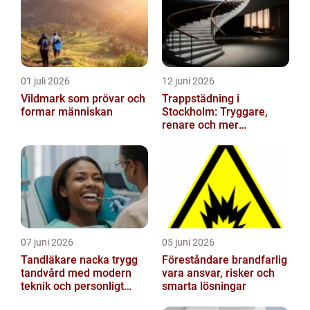
01 juli 2026
12 juni 2026
Vildmark som prövar och
Trappstädning i
formar människan
Stockholm: Tryggare,
renare och mer
välkomnande trapphus
07 juni 2026
05 juni 2026
Tandläkare nacka trygg
Föreståndare brandfarlig
tandvård med modern
vara ansvar, risker och
teknik och personligt
smarta lösningar
bemötande