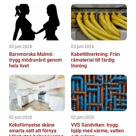
utemiljöer
03 juni 2026
03 juni 2026
Barnmorska Malmö:
Kabeltillverkning: Från
trygg mödravård genom
råmaterial till färdig
hela livet
lösning
02 juni 2026
02 juni 2026
Köksförnyelse skåne
VVS Sandviken: trygg
smarta sätt att förnya
hjälp med värme, vatten