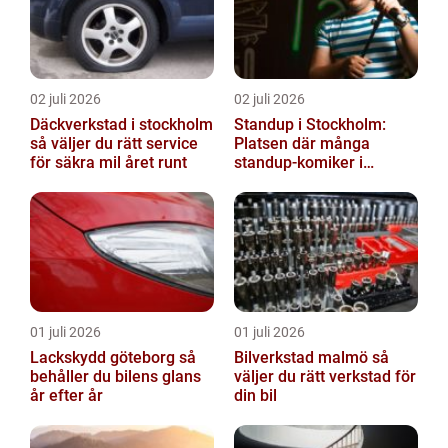
02 juli 2026
02 juli 2026
Däckverkstad i stockholm
Standup i Stockholm:
så väljer du rätt service
Platsen där många
för säkra mil året runt
standup-komiker i
Sverige blommat ut
01 juli 2026
01 juli 2026
Lackskydd göteborg så
Bilverkstad malmö så
behåller du bilens glans
väljer du rätt verkstad för
år efter år
din bil