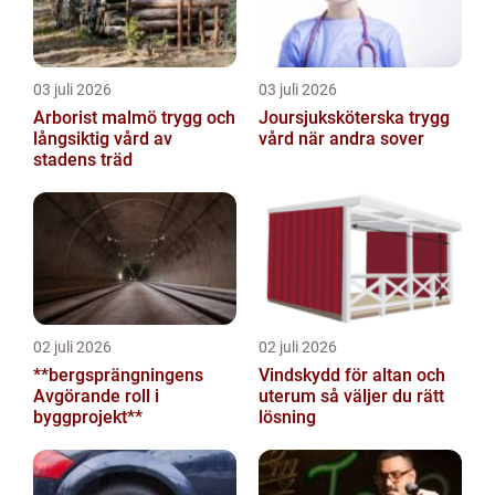
03 juli 2026
03 juli 2026
Arborist malmö trygg och
Joursjuksköterska trygg
långsiktig vård av
vård när andra sover
stadens träd
02 juli 2026
02 juli 2026
**bergsprängningens
Vindskydd för altan och
Avgörande roll i
uterum så väljer du rätt
byggprojekt**
lösning