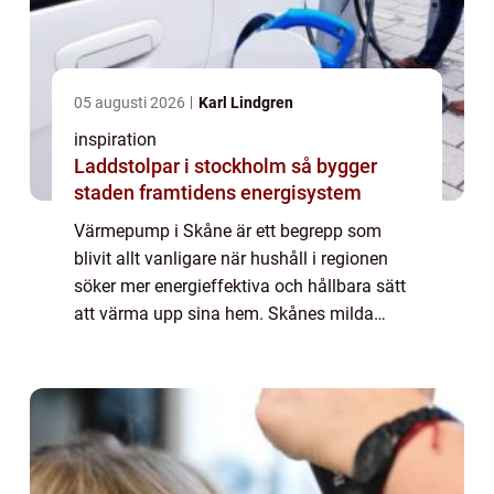
05 augusti 2026
Karl Lindgren
inspiration
Laddstolpar i stockholm så bygger
staden framtidens energisystem
Värmepump i Skåne är ett begrepp som
blivit allt vanligare när hushåll i regionen
söker mer energieffektiva och hållbara sätt
att värma upp sina hem. Skånes milda
vintrar och långa över...