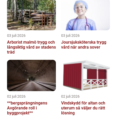
03 juli 2026
03 juli 2026
Arborist malmö trygg och
Joursjuksköterska trygg
långsiktig vård av stadens
vård när andra sover
träd
02 juli 2026
02 juli 2026
**bergsprängningens
Vindskydd för altan och
Avgörande roll i
uterum så väljer du rätt
byggprojekt**
lösning