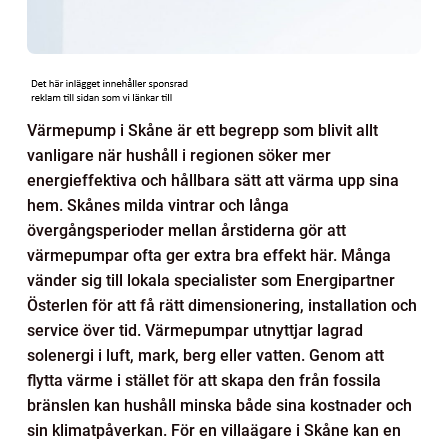
Värmepump i Skåne är ett begrepp som blivit allt
vanligare när hushåll i regionen söker mer
energieffektiva och hållbara sätt att värma upp sina
hem. Skånes milda vintrar och långa
övergångsperioder mellan årstiderna gör att
värmepumpar ofta ger extra bra effekt här. Många
vänder sig till lokala specialister som Energipartner
Österlen för att få rätt dimensionering, installation och
service över tid. Värmepumpar utnyttjar lagrad
solenergi i luft, mark, berg eller vatten. Genom att
flytta värme i stället för att skapa den från fossila
bränslen kan hushåll minska både sina kostnader och
sin klimatpåverkan. För en villaägare i Skåne kan en