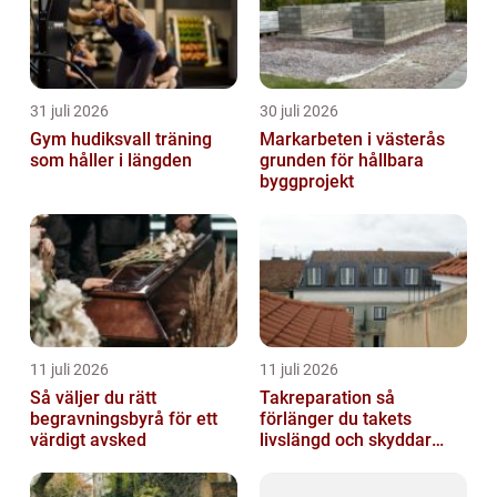
31 juli 2026
30 juli 2026
Gym hudiksvall träning
Markarbeten i västerås
som håller i längden
grunden för hållbara
byggprojekt
11 juli 2026
11 juli 2026
Så väljer du rätt
Takreparation så
begravningsbyrå för ett
förlänger du takets
värdigt avsked
livslängd och skyddar
huset