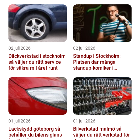
02 juli 2026
02 juli 2026
Däckverkstad i stockholm
Standup i Stockholm:
så väljer du rätt service
Platsen där många
för säkra mil året runt
standup-komiker i
Sverige blommat ut
01 juli 2026
01 juli 2026
Lackskydd göteborg så
Bilverkstad malmö så
behåller du bilens glans
väljer du rätt verkstad för