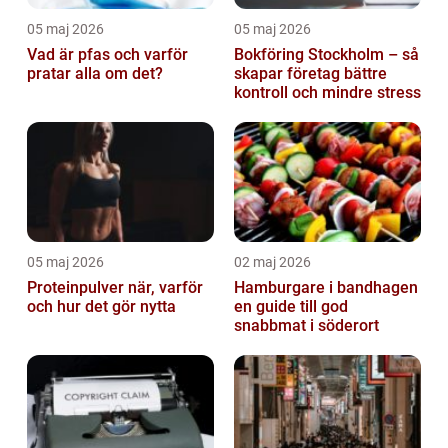
05 maj 2026
05 maj 2026
Vad är pfas och varför
Bokföring Stockholm – så
pratar alla om det?
skapar företag bättre
kontroll och mindre stress
05 maj 2026
02 maj 2026
Proteinpulver när, varför
Hamburgare i bandhagen
och hur det gör nytta
en guide till god
snabbmat i söderort