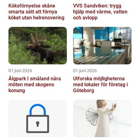
Köksförnyelse skåne
VVS Sandviken: trygg
smarta sätt att förnya
hjälp med värme, vatten
köket utan helrenovering
och avlopp
01 juni 2026
01 juni 2026
Älgpark I småland nära
Utforska möjligheterna
möten med skogens
med lokaler för företag i
konung
Göteborg