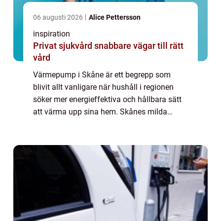
06 augusti 2026
Alice Pettersson
inspiration
Privat sjukvård snabbare vägar till rätt
vård
Värmepump i Skåne är ett begrepp som
blivit allt vanligare när hushåll i regionen
söker mer energieffektiva och hållbara sätt
att värma upp sina hem. Skånes milda
vintrar och långa över...