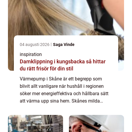
04 augusti 2026
Saga Vinde
inspiration
Damklippning i kungsbacka så hittar
du rätt frisör för din stil
Värmepump i Skåne är ett begrepp som
blivit allt vanligare när hushåll i regionen
söker mer energieffektiva och hållbara sätt
att värma upp sina hem. Skånes milda
vintrar och långa över...