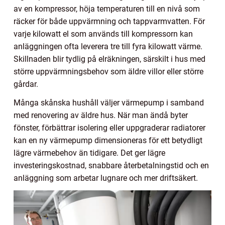
av en kompressor, höja temperaturen till en nivå som
räcker för både uppvärmning och tappvarmvatten. För
varje kilowatt el som används till kompressorn kan
anläggningen ofta leverera tre till fyra kilowatt värme.
Skillnaden blir tydlig på elräkningen, särskilt i hus med
större uppvärmningsbehov som äldre villor eller större
gårdar.
Många skånska hushåll väljer värmepump i samband
med renovering av äldre hus. När man ändå byter
fönster, förbättrar isolering eller uppgraderar radiatorer
kan en ny värmepump dimensioneras för ett betydligt
lägre värmebehov än tidigare. Det ger lägre
investeringskostnad, snabbare återbetalningstid och en
anläggning som arbetar lugnare och mer driftsäkert.