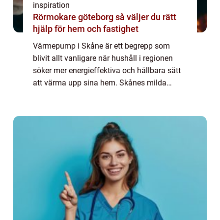
inspiration
Rörmokare göteborg så väljer du rätt
hjälp för hem och fastighet
Värmepump i Skåne är ett begrepp som
blivit allt vanligare när hushåll i regionen
söker mer energieffektiva och hållbara sätt
att värma upp sina hem. Skånes milda
vintrar och långa över...