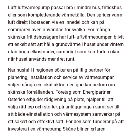
Luft-luftvärmepump passar bra i mindre hus, fritidshus
eller som kompletterande värmekälla. Den sprider varm
luft direkt i bostaden via en innedel och kan på
sommaren även användas för svalka. För många
skånska fritidshusägare har luft-luftvärmepumpen blivit
ett enkelt sätt att hålla grundvärme i huset under vintern
utan höga elkostnader, samtidigt som komforten ökar
när huset används mer året runt.
När hushåll i regionen söker en pålitlig partner för
planering, installation och service av värmepumpar
väljer många en lokal aktör med god kännedom om
skånska förhållanden. Företag som Energipartner
Österlen erbjuder rådgivning på plats, hjälper till att
välja rätt typ och storlek på anläggningen samt ser till
att både elinstallation och värmesystem samverkar på
ett säkert och effektivt sätt. För den som funderar på att
investera i en värmepump Skåne blir en erfaren