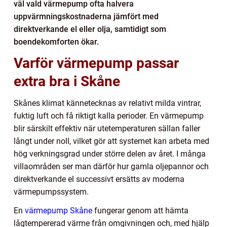
väl vald värmepump ofta halvera
uppvärmningskostnaderna jämfört med
direktverkande el eller olja, samtidigt som
boendekomforten ökar.
Varför värmepump passar
extra bra i Skåne
Skånes klimat kännetecknas av relativt milda vintrar,
fuktig luft och få riktigt kalla perioder. En värmepump
blir särskilt effektiv när utetemperaturen sällan faller
långt under noll, vilket gör att systemet kan arbeta med
hög verkningsgrad under större delen av året. I många
villaområden ser man därför hur gamla oljepannor och
direktverkande el successivt ersätts av moderna
värmepumpssystem.
En
värmepump Skåne
fungerar genom att hämta
lågtempererad värme från omgivningen och, med hjälp