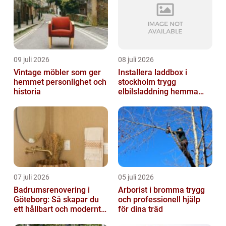
09 juli 2026
08 juli 2026
Vintage möbler som ger
Installera laddbox i
hemmet personlighet och
stockholm trygg
historia
elbilsladdning hemma
och på jobbet
07 juli 2026
05 juli 2026
Badrumsrenovering i
Arborist i bromma trygg
Göteborg: Så skapar du
och professionell hjälp
ett hållbart och modernt
för dina träd
badrum