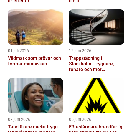
år efter år
din bil
01 juli 2026
12 juni 2026
Vildmark som prövar och
Trappstädning i
formar människan
Stockholm: Tryggare,
renare och mer
välkomnande trapphus
07 juni 2026
05 juni 2026
Tandläkare nacka trygg
Föreståndare brandfarlig