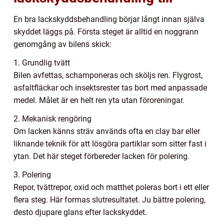
En bra lackskyddsbehandling börjar långt innan själva
skyddet läggs på. Första steget är alltid en noggrann
genomgång av bilens skick:
1. Grundlig tvätt
Bilen avfettas, schamponeras och sköljs ren. Flygrost,
asfaltfläckar och insektsrester tas bort med anpassade
medel. Målet är en helt ren yta utan föroreningar.
2. Mekanisk rengöring
Om lacken känns sträv används ofta en clay bar eller
liknande teknik för att lösgöra partiklar som sitter fast i
ytan. Det här steget förbereder lacken för polering.
3. Polering
Repor, tvättrepor, oxid och matthet poleras bort i ett eller
flera steg. Här formas slutresultatet. Ju bättre polering,
desto djupare glans efter lackskyddet.