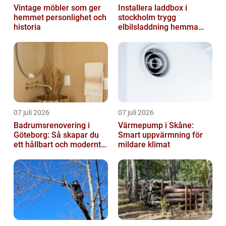
Vintage möbler som ger
Installera laddbox i
hemmet personlighet och
stockholm trygg
historia
elbilsladdning hemma
och på jobbet
07 juli 2026
07 juli 2026
Badrumsrenovering i
Värmepump i Skåne:
Göteborg: Så skapar du
Smart uppvärmning för
ett hållbart och modernt
mildare klimat
badrum