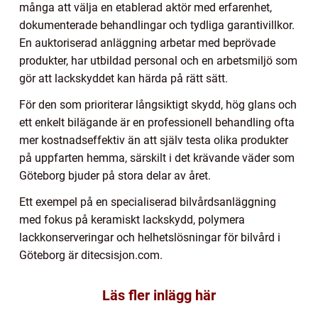
många att välja en etablerad aktör med erfarenhet,
dokumenterade behandlingar och tydliga garantivillkor.
En auktoriserad anläggning arbetar med beprövade
produkter, har utbildad personal och en arbetsmiljö som
gör att lackskyddet kan härda på rätt sätt.
För den som prioriterar långsiktigt skydd, hög glans och
ett enkelt bilägande är en professionell behandling ofta
mer kostnadseffektiv än att själv testa olika produkter
på uppfarten hemma, särskilt i det krävande väder som
Göteborg bjuder på stora delar av året.
Ett exempel på en specialiserad bilvårdsanläggning
med fokus på keramiskt lackskydd, polymera
lackkonserveringar och helhetslösningar för bilvård i
Göteborg är ditecsisjon.com.
Läs fler inlägg här