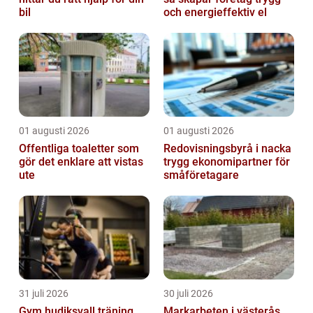
bil
och energieffektiv el
01 augusti 2026
01 augusti 2026
Offentliga toaletter som
Redovisningsbyrå i nacka
gör det enklare att vistas
trygg ekonomipartner för
ute
småföretagare
31 juli 2026
30 juli 2026
Gym hudiksvall träning
Markarbeten i västerås