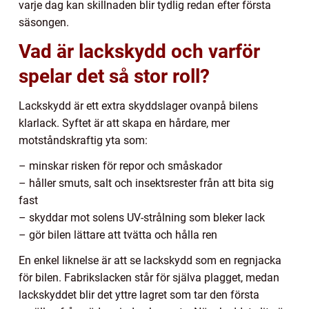
varje dag kan skillnaden blir tydlig redan efter första
säsongen.
Vad är lackskydd och varför
spelar det så stor roll?
Lackskydd är ett extra skyddslager ovanpå bilens
klarlack. Syftet är att skapa en hårdare, mer
motståndskraftig yta som:
– minskar risken för repor och småskador
– håller smuts, salt och insektsrester från att bita sig
fast
– skyddar mot solens UV-strålning som bleker lack
– gör bilen lättare att tvätta och hålla ren
En enkel liknelse är att se lackskydd som en regnjacka
för bilen. Fabrikslacken står för själva plagget, medan
lackskyddet blir det yttre lagret som tar den första