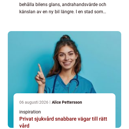
behålla bilens glans, andrahandsvärde och
känslan av en ny bil längre. I en stad som
Göteborg, med salta vintervägar, kustklimat,
stark sol vissa dagar och trånga parker...
06 augusti 2026
Alice Pettersson
inspiration
Privat sjukvård snabbare vägar till rätt
vård