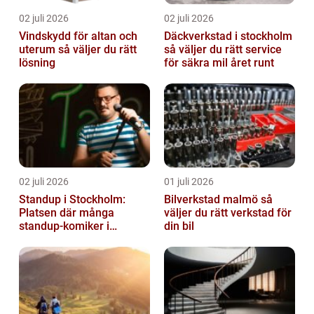
02 juli 2026
02 juli 2026
Vindskydd för altan och
Däckverkstad i stockholm
uterum så väljer du rätt
så väljer du rätt service
lösning
för säkra mil året runt
02 juli 2026
01 juli 2026
Standup i Stockholm:
Bilverkstad malmö så
Platsen där många
väljer du rätt verkstad för
standup-komiker i
din bil
Sverige blommat ut