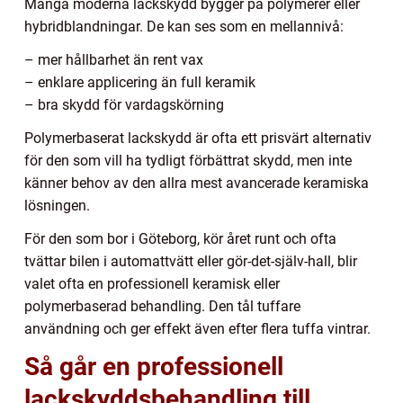
Många moderna lackskydd bygger på polymerer eller
hybridblandningar. De kan ses som en mellannivå:
– mer hållbarhet än rent vax
– enklare applicering än full keramik
– bra skydd för vardagskörning
Polymerbaserat lackskydd är ofta ett prisvärt alternativ
för den som vill ha tydligt förbättrat skydd, men inte
känner behov av den allra mest avancerade keramiska
lösningen.
För den som bor i Göteborg, kör året runt och ofta
tvättar bilen i automattvätt eller gör-det-själv-hall, blir
valet ofta en professionell keramisk eller
polymerbaserad behandling. Den tål tuffare
användning och ger effekt även efter flera tuffa vintrar.
Så går en professionell
lackskyddsbehandling till