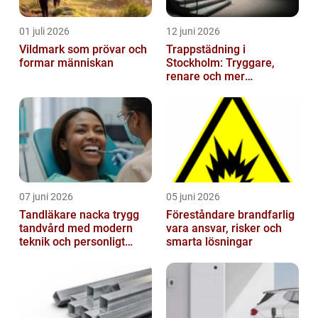
01 juli 2026
12 juni 2026
Vildmark som prövar och
Trappstädning i
formar människan
Stockholm: Tryggare,
renare och mer
välkomnande trapphus
07 juni 2026
05 juni 2026
Tandläkare nacka trygg
Föreståndare brandfarlig
tandvård med modern
vara ansvar, risker och
teknik och personligt
smarta lösningar
bemötande