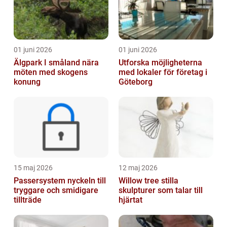
01 juni 2026
01 juni 2026
Älgpark I småland nära
Utforska möjligheterna
möten med skogens
med lokaler för företag i
konung
Göteborg
15 maj 2026
12 maj 2026
Passersystem nyckeln till
Willow tree stilla
tryggare och smidigare
skulpturer som talar till
tillträde
hjärtat