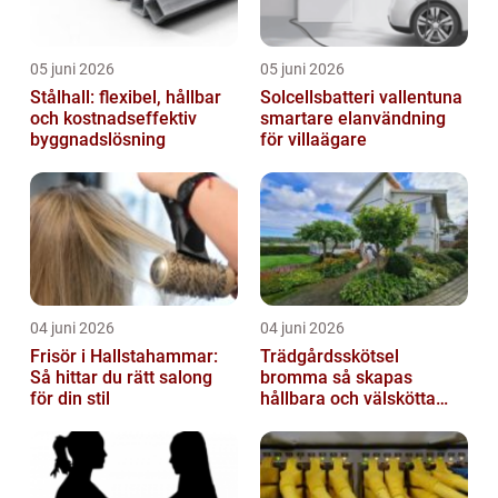
05 juni 2026
05 juni 2026
Stålhall: flexibel, hållbar
Solcellsbatteri vallentuna
och kostnadseffektiv
smartare elanvändning
byggnadslösning
för villaägare
04 juni 2026
04 juni 2026
Frisör i Hallstahammar:
Trädgårdsskötsel
Så hittar du rätt salong
bromma så skapas
för din stil
hållbara och välskötta
utemiljöer