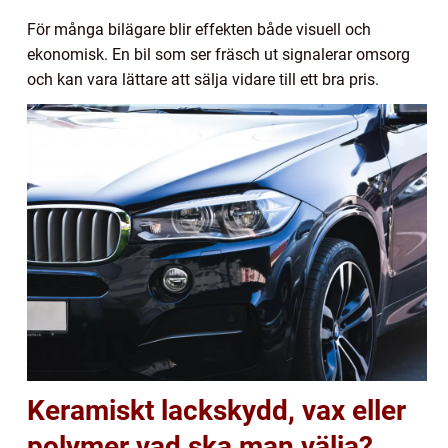
För många bilägare blir effekten både visuell och
ekonomisk. En bil som ser fräsch ut signalerar omsorg
och kan vara lättare att sälja vidare till ett bra pris.
Keramiskt lackskydd, vax eller
polymer vad ska man välja?