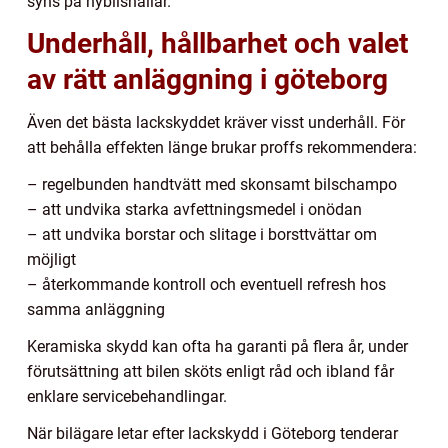
syns på nybilshallar.
Underhåll, hållbarhet och valet
av rätt anläggning i göteborg
Även det bästa lackskyddet kräver visst underhåll. För
att behålla effekten länge brukar proffs rekommendera:
– regelbunden handtvätt med skonsamt bilschampo
– att undvika starka avfettningsmedel i onödan
– att undvika borstar och slitage i borsttvättar om
möjligt
– återkommande kontroll och eventuell refresh hos
samma anläggning
Keramiska skydd kan ofta ha garanti på flera år, under
förutsättning att bilen sköts enligt råd och ibland får
enklare servicebehandlingar.
När bilägare letar efter lackskydd i Göteborg tenderar