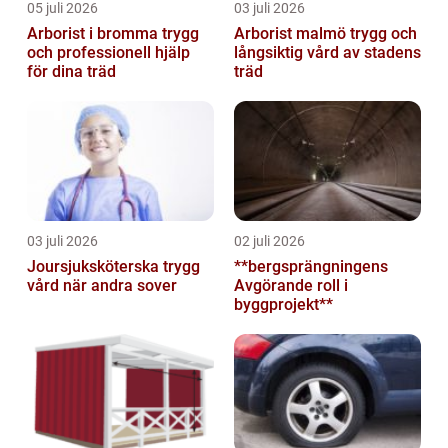
05 juli 2026
03 juli 2026
Arborist i bromma trygg
Arborist malmö trygg och
och professionell hjälp
långsiktig vård av stadens
för dina träd
träd
03 juli 2026
02 juli 2026
Joursjuksköterska trygg
**bergsprängningens
vård när andra sover
Avgörande roll i
byggprojekt**