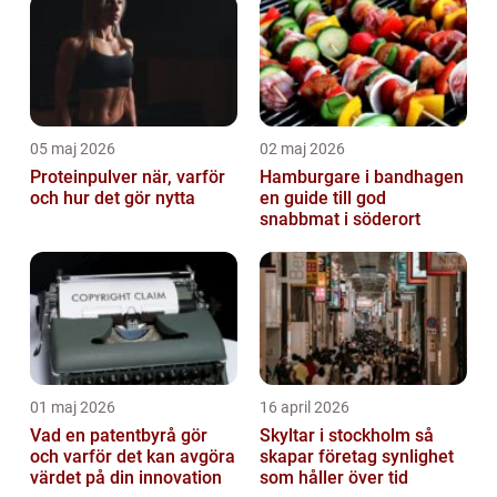
05 maj 2026
02 maj 2026
Proteinpulver när, varför
Hamburgare i bandhagen
och hur det gör nytta
en guide till god
snabbmat i söderort
01 maj 2026
16 april 2026
Vad en patentbyrå gör
Skyltar i stockholm så
och varför det kan avgöra
skapar företag synlighet
värdet på din innovation
som håller över tid