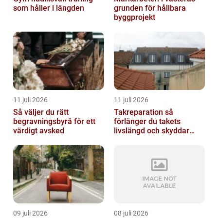
som håller i längden
grunden för hållbara
byggprojekt
11 juli 2026
11 juli 2026
Så väljer du rätt
Takreparation så
begravningsbyrå för ett
förlänger du takets
värdigt avsked
livslängd och skyddar
huset
09 juli 2026
08 juli 2026