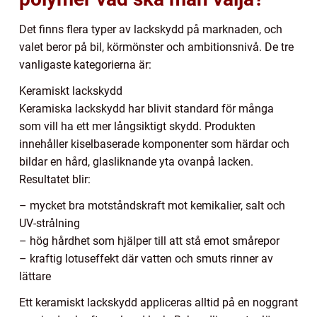
Det finns flera typer av lackskydd på marknaden, och
valet beror på bil, körmönster och ambitionsnivå. De tre
vanligaste kategorierna är:
Keramiskt lackskydd
Keramiska lackskydd har blivit standard för många
som vill ha ett mer långsiktigt skydd. Produkten
innehåller kiselbaserade komponenter som härdar och
bildar en hård, glasliknande yta ovanpå lacken.
Resultatet blir:
– mycket bra motståndskraft mot kemikalier, salt och
UV-strålning
– hög hårdhet som hjälper till att stå emot smårepor
– kraftig lotuseffekt där vatten och smuts rinner av
lättare
Ett keramiskt lackskydd appliceras alltid på en noggrant