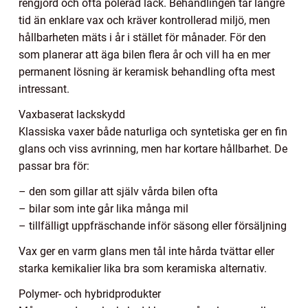
rengjord och ofta polerad lack. Behandlingen tar längre
tid än enklare vax och kräver kontrollerad miljö, men
hållbarheten mäts i år i stället för månader. För den
som planerar att äga bilen flera år och vill ha en mer
permanent lösning är keramisk behandling ofta mest
intressant.
Vaxbaserat lackskydd
Klassiska vaxer både naturliga och syntetiska ger en fin
glans och viss avrinning, men har kortare hållbarhet. De
passar bra för:
– den som gillar att själv vårda bilen ofta
– bilar som inte går lika många mil
– tillfälligt uppfräschande inför säsong eller försäljning
Vax ger en varm glans men tål inte hårda tvättar eller
starka kemikalier lika bra som keramiska alternativ.
Polymer- och hybridprodukter