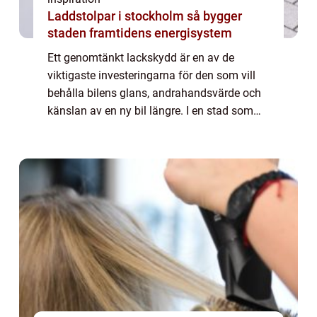
Laddstolpar i stockholm så bygger
staden framtidens energisystem
Ett genomtänkt lackskydd är en av de
viktigaste investeringarna för den som vill
behålla bilens glans, andrahandsvärde och
känslan av en ny bil längre. I en stad som
Göteborg, med salta vintervägar, kustklimat,
stark sol vissa dagar och trånga parker...