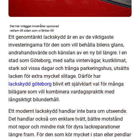
Ett genomtänkt lackskydd är en av de viktigaste
investeringarna för den som vill behålla bilens glans,
andrahandsvärde och känslan av en ny bil längre. I en
stad som Göteborg, med salta vintervägar, kustklimat,
stark sol vissa dagar och trånga parkeringshus, utsätts
lacken för extra mycket slitage. Därför har
lackskydd göteborg
blivit ett självklart val för många
bilägare som vill kombinera vardagspraktik med
långsiktigt bilunderhåll.
Ett modernt lackskydd handlar inte bara om utseende.
Det handlar också om enklare tvätt, bättre motstånd
mot repor och mindre risk för dyra lackreparationer
längre fram. För den som kör mycket i stan eller pendlar