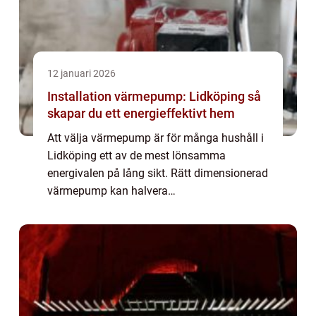
12 januari 2026
Installation värmepump: Lidköping så
skapar du ett energieffektivt hem
Att välja värmepump är för många hushåll i
Lidköping ett av de mest lönsamma
energivalen på lång sikt. Rätt dimensionerad
värmepump kan halvera
uppvärmningskostnaderna, ge jämn...