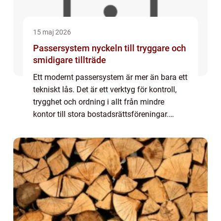
15 maj 2026
Passersystem nyckeln till tryggare och
smidigare tillträde
Ett modernt passersystem är mer än bara ett
tekniskt lås. Det är ett verktyg för kontroll,
trygghet och ordning i allt från mindre
kontor till stora bostadsrättsföreningar.
Genom att ersätta traditionella nycklar med
brickor, koder eller digitala ide...