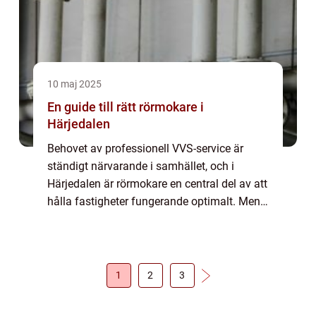
10 maj 2025
En guide till rätt rörmokare i
Härjedalen
Behovet av professionell VVS-service är
ständigt närvarande i samhället, och i
Härjedalen är rörmokare en central del av att
hålla fastigheter fungerande optimalt. Men
vad är det egentligen dessa yrkesm&a...
1
2
3