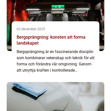
02 december 2025
Bergsprängning: konsten att forma
landskapet
Bergsprängning är en fascinerande disciplin
som kombinerar vetenskap och teknik för att
forma och förändra vår omgivning. Genom
att utnyttja kraften i kontrollerade
explosioner, kan det annars orubbliga berget
förv...