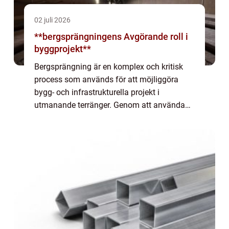
02 juli 2026
**bergsprängningens Avgörande roll i
byggprojekt**
Bergsprängning är en komplex och kritisk
process som används för att möjliggöra
bygg- och infrastrukturella projekt i
utmanande terränger. Genom att använda
noggrant kontrollerade explosioner
omvandlas hårda bergmaterial till
förberedda ytor för bygg...