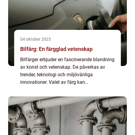
04 oktober 2025
Bilfärg: En färgglad vetenskap
Bilfärger erbjuder en fascinerande blandning
av konst och vetenskap. De påverkas av
trender, teknologi och miljövänliga
innovationer. Valet av färg kan
kommunicera ägarens personlighet och
status, men har även prak...