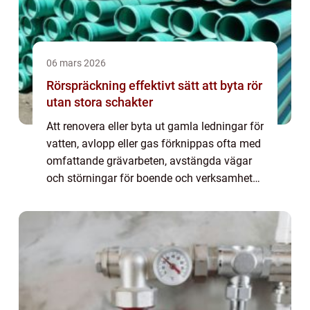
06 mars 2026
Rörspräckning effektivt sätt att byta rör
utan stora schakter
Att renovera eller byta ut gamla ledningar för
vatten, avlopp eller gas förknippas ofta med
omfattande grävarbeten, avstängda vägar
och störningar för boende och verksamheter.
Med Rörspräckning går det att förnya
ledningar under mark på ett betydligt...