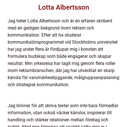
Lotta Albertsson
Jag heter Lotta Albertsson och är en erfaren skribent
med en gedigen bakgrund inom reklam och
kommunikation. Efter att ha studerat
kommunikatörsprogrammet vid Stockholms universitet
har jag under flera år fördjupat mig i konsten att
formulera budskap som både engagerar och skapar
resultat. Min yrkesresa har tagit mig genom flera roller
inom reklambranschen, där jag har utvecklat en skarp
känsla för varumärkesbyggande, målgruppsanpassning
och strategisk kommunikation.
Jag brinner för att skriva texter som inte bara förmedlar
information, utan också väcker känslor, inspirerar till
handling och stärker relationen mellan företag och
publik. Med min förmåga att snabbt sätta mig in i