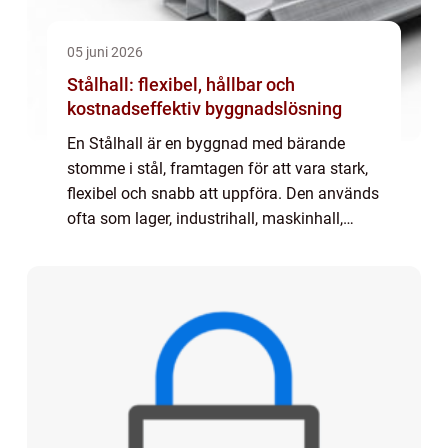
05 juni 2026
Stålhall: flexibel, hållbar och
kostnadseffektiv byggnadslösning
En Stålhall är en byggnad med bärande
stomme i stål, framtagen för att vara stark,
flexibel och snabb att uppföra. Den används
ofta som lager, industrihall, maskinhall,
idrottshall eller jordbruksbyggnad. Tack
var...