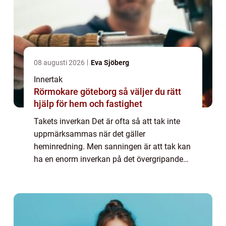
08 augusti 2026
Eva Sjöberg
Innertak
Rörmokare göteborg så väljer du rätt
hjälp för hem och fastighet
Takets inverkan Det är ofta så att tak inte
uppmärksammas när det gäller
heminredning. Men sanningen är att tak kan
ha en enorm inverkan på det övergripande
utseendet och känslan i ett rum. Faktum är
att taken till och med kan påverka akustiken
i ett...