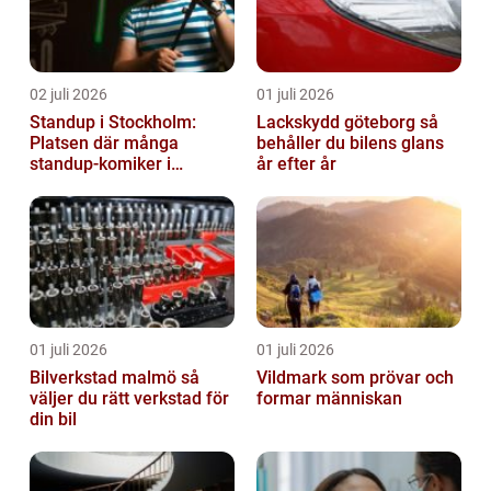
02 juli 2026
01 juli 2026
Standup i Stockholm:
Lackskydd göteborg så
Platsen där många
behåller du bilens glans
standup-komiker i
år efter år
Sverige blommat ut
01 juli 2026
01 juli 2026
Bilverkstad malmö så
Vildmark som prövar och
väljer du rätt verkstad för
formar människan
din bil