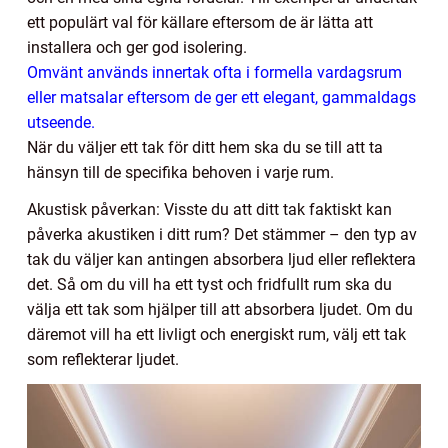
ett populärt val för källare eftersom de är lätta att
installera och ger god isolering.
Omvänt används innertak ofta i formella vardagsrum
eller matsalar eftersom de ger ett elegant, gammaldags
utseende.
När du väljer ett tak för ditt hem ska du se till att ta
hänsyn till de specifika behoven i varje rum.
Akustisk påverkan: Visste du att ditt tak faktiskt kan
påverka akustiken i ditt rum? Det stämmer – den typ av
tak du väljer kan antingen absorbera ljud eller reflektera
det. Så om du vill ha ett tyst och fridfullt rum ska du
välja ett tak som hjälper till att absorbera ljudet. Om du
däremot vill ha ett livligt och energiskt rum, välj ett tak
som reflekterar ljudet.