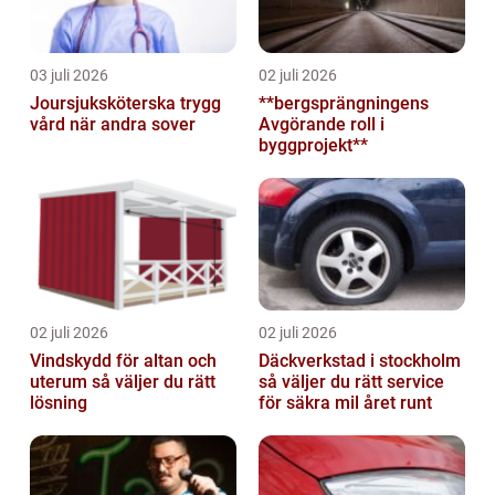
03 juli 2026
02 juli 2026
Joursjuksköterska trygg
**bergsprängningens
vård när andra sover
Avgörande roll i
byggprojekt**
02 juli 2026
02 juli 2026
Vindskydd för altan och
Däckverkstad i stockholm
uterum så väljer du rätt
så väljer du rätt service
lösning
för säkra mil året runt