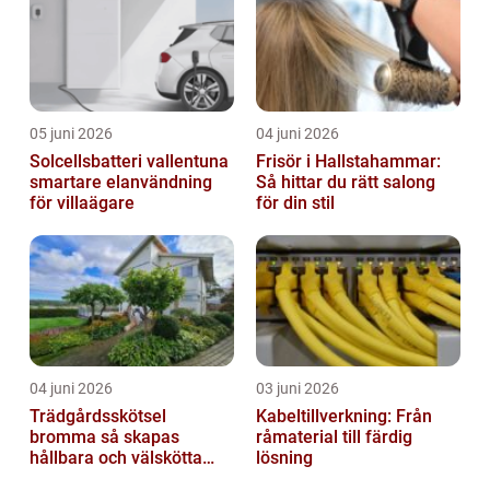
05 juni 2026
04 juni 2026
Solcellsbatteri vallentuna
Frisör i Hallstahammar:
smartare elanvändning
Så hittar du rätt salong
för villaägare
för din stil
04 juni 2026
03 juni 2026
Trädgårdsskötsel
Kabeltillverkning: Från
bromma så skapas
råmaterial till färdig
hållbara och välskötta
lösning
utemiljöer