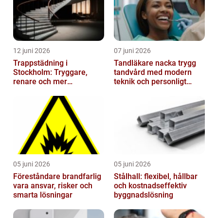
12 juni 2026
07 juni 2026
Trappstädning i
Tandläkare nacka trygg
Stockholm: Tryggare,
tandvård med modern
renare och mer
teknik och personligt
välkomnande trapphus
bemötande
05 juni 2026
05 juni 2026
Föreståndare brandfarlig
Stålhall: flexibel, hållbar
vara ansvar, risker och
och kostnadseffektiv
smarta lösningar
byggnadslösning