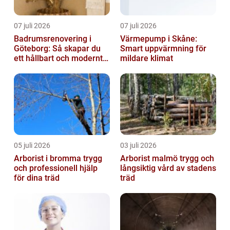
07 juli 2026
07 juli 2026
Badrumsrenovering i
Värmepump i Skåne:
Göteborg: Så skapar du
Smart uppvärmning för
ett hållbart och modernt
mildare klimat
badrum
05 juli 2026
03 juli 2026
Arborist i bromma trygg
Arborist malmö trygg och
och professionell hjälp
långsiktig vård av stadens
för dina träd
träd