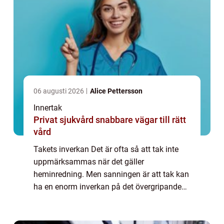
06 augusti 2026
Alice Pettersson
Innertak
Privat sjukvård snabbare vägar till rätt
vård
Takets inverkan Det är ofta så att tak inte
uppmärksammas när det gäller
heminredning. Men sanningen är att tak kan
ha en enorm inverkan på det övergripande
utseendet och känslan i ett rum. Faktum är
att taken till och med kan påverka akustiken