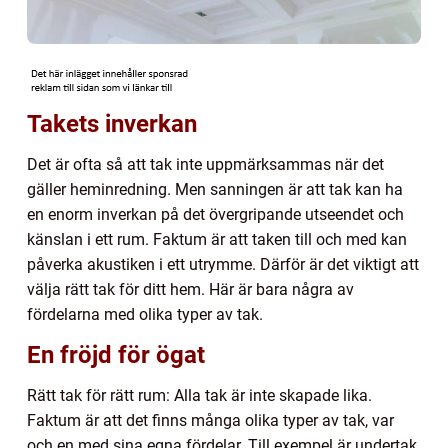
Takets inverkan
Det är ofta så att tak inte uppmärksammas när det
gäller heminredning. Men sanningen är att tak kan ha
en enorm inverkan på det övergripande utseendet och
känslan i ett rum. Faktum är att taken till och med kan
påverka akustiken i ett utrymme. Därför är det viktigt att
välja rätt tak för ditt hem. Här är bara några av
fördelarna med olika typer av tak.
En fröjd för ögat
Rätt tak för rätt rum: Alla tak är inte skapade lika.
Faktum är att det finns många olika typer av tak, var
och en med sina egna fördelar. Till exempel är undertak