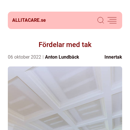
ALLITACARE.
se
Fördelar med tak
06 oktober 2022
Anton Lundbäck
Innertak