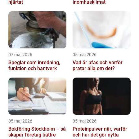
hjärtat
inomhusklimat
07 maj 2026
05 maj 2026
Speglar som inredning,
Vad är pfas och varför
funktion och hantverk
pratar alla om det?
05 maj 2026
05 maj 2026
Bokföring Stockholm – så
Proteinpulver när, varför
skapar företag bättre
och hur det gör nytta