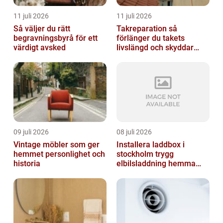
11 juli 2026
11 juli 2026
Så väljer du rätt
Takreparation så
begravningsbyrå för ett
förlänger du takets
värdigt avsked
livslängd och skyddar
huset
09 juli 2026
08 juli 2026
Vintage möbler som ger
Installera laddbox i
hemmet personlighet och
stockholm trygg
historia
elbilsladdning hemma
och på jobbet