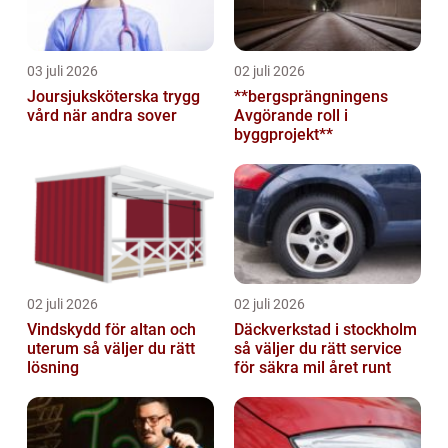
03 juli 2026
02 juli 2026
Joursjuksköterska trygg
**bergsprängningens
vård när andra sover
Avgörande roll i
byggprojekt**
02 juli 2026
02 juli 2026
Vindskydd för altan och
Däckverkstad i stockholm
uterum så väljer du rätt
så väljer du rätt service
lösning
för säkra mil året runt