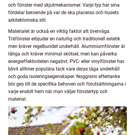
och fönster med skjutmekanismer. Varje typ har sina
fördelar beroende på var de ska placeras och husets
arkitektoniska stil.
Materialet är också en viktig faktor att överväga.
Träfönster erbjuder en naturlig och traditionell estetik
men kräver regelbundet underhåll. Aluminiumfönster är
tåliga och kräver minimal skötsel, men kan påverka
energieffektiviteten negativt. PVC- eller vinylfönster har
blivit alltmer populära tack vare deras låga underhåll
och goda isoleringsegenskaper. Noggrann eftertanke
bör ges till de specifika behoven och förutsättningarna i
varje enskilt hem när man väljer fönstertyp och
material.