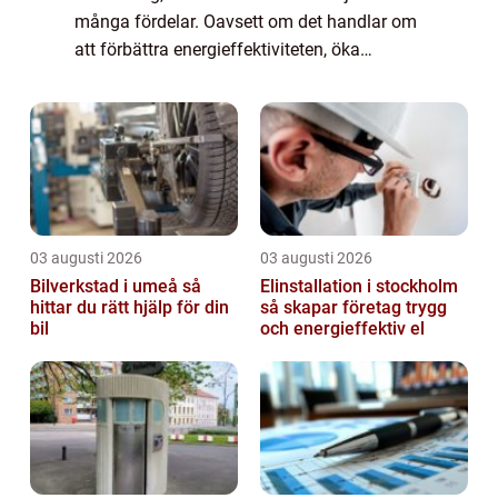
många fördelar. Oavsett om det handlar om
att förbättra energieffektiviteten, öka
hemmets estetik eller byta ut uttjänta f&o...
03 augusti 2026
03 augusti 2026
Bilverkstad i umeå så
Elinstallation i stockholm
hittar du rätt hjälp för din
så skapar företag trygg
bil
och energieffektiv el