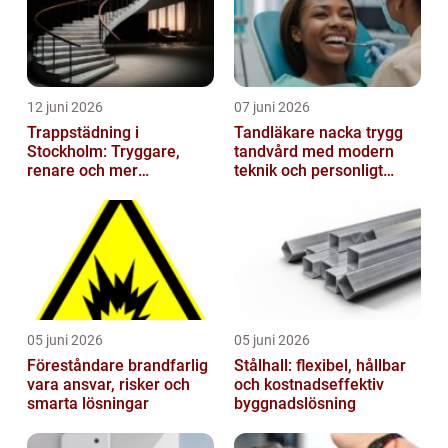
12 juni 2026
07 juni 2026
Trappstädning i
Tandläkare nacka trygg
Stockholm: Tryggare,
tandvård med modern
renare och mer
teknik och personligt
välkomnande trapphus
bemötande
05 juni 2026
05 juni 2026
Föreståndare brandfarlig
Stålhall: flexibel, hållbar
vara ansvar, risker och
och kostnadseffektiv
smarta lösningar
byggnadslösning