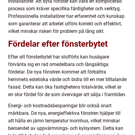
installatörer. Att byta fönster kan vara en komplicerad
process som kräver specifika färdigheter och verktyg.
Professionella installatörer har erfarenhet och kunskap
som garanterar att arbetet utförs korrekt och effektivt,
vilket minskar risken för problem på lång sikt.
Fördelar efter fönsterbytet
Efter att fönsterbytet har slutförts kan husägare
förvänta sig en rad omedelbara och långsiktiga
fördelar. De nya fönstren kommer att förbättra
hemmets estetiska värde och bidra till en mer tilltalande
fasad. Detta kan öka fastighetens totalvärde, vilket är
en stor fördel för de som överväger att sälja i framtiden.
Energi- och kostnadsbesparingar blir också snart
märkbara. De nya, energieffektiva fönstren hjälper till
att hålla en jämn temperatur inomhus, vilket minskar
beroendet av uppvärmnings- och kylsystem. Detta kan