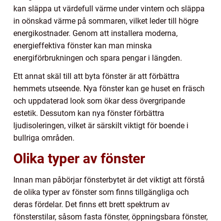
kan släppa ut värdefull värme under vintern och släppa
in oönskad värme på sommaren, vilket leder till högre
energikostnader. Genom att installera moderna,
energieffektiva fönster kan man minska
energiförbrukningen och spara pengar i längden.
Ett annat skäl till att byta fönster är att förbättra
hemmets utseende. Nya fönster kan ge huset en fräsch
och uppdaterad look som ökar dess övergripande
estetik. Dessutom kan nya fönster förbättra
ljudisoleringen, vilket är särskilt viktigt för boende i
bullriga områden.
Olika typer av fönster
Innan man påbörjar fönsterbytet är det viktigt att förstå
de olika typer av fönster som finns tillgängliga och
deras fördelar. Det finns ett brett spektrum av
fönsterstilar, såsom fasta fönster, öppningsbara fönster,