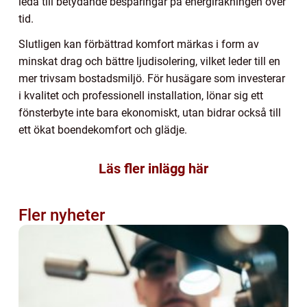
leda till betydande besparingar på energiräkningen över
tid.
Slutligen kan förbättrad komfort märkas i form av
minskat drag och bättre ljudisolering, vilket leder till en
mer trivsam bostadsmiljö. För husägare som investerar
i kvalitet och professionell installation, lönar sig ett
fönsterbyte inte bara ekonomiskt, utan bidrar också till
ett ökat boendekomfort och glädje.
Läs fler inlägg här
Fler nyheter