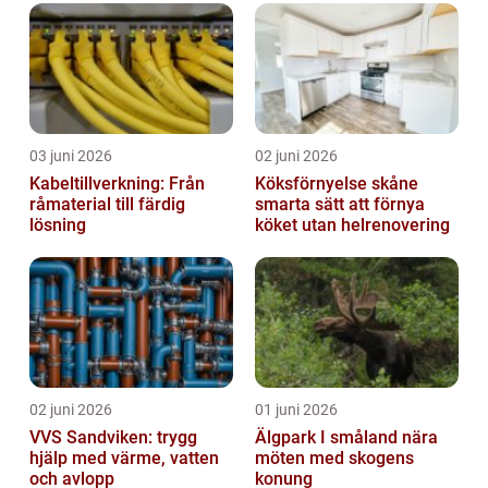
03 juni 2026
02 juni 2026
Kabeltillverkning: Från
Köksförnyelse skåne
råmaterial till färdig
smarta sätt att förnya
lösning
köket utan helrenovering
02 juni 2026
01 juni 2026
VVS Sandviken: trygg
Älgpark I småland nära
hjälp med värme, vatten
möten med skogens
och avlopp
konung