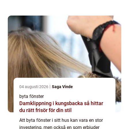
hemmets estetik eller byta ut uttjänta f&o...
04 augusti 2026
Saga Vinde
byta fönster
Damklippning i kungsbacka så hittar
du rätt frisör för din stil
Att byta fönster i sitt hus kan vara en stor
investering, men också en som erbjuder