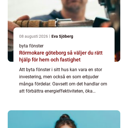
08 augusti 2026
Eva Sjöberg
byta fönster
Rörmokare göteborg så väljer du rätt
hjälp för hem och fastighet
Att byta fönster i sitt hus kan vara en stor
investering, men också en som erbjuder
många fördelar. Oavsett om det handlar om
att förbättra energieffektiviteten, öka
hemmets estetik eller byta ut uttjänta f&o...