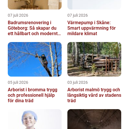
07 juli 2026
07 juli 2026
Badrumsrenovering i
Värmepump i Skåne:
Göteborg: Så skapar du
Smart uppvärmning för
ett hållbart och modernt
mildare klimat
badrum
05 juli 2026
03 juli 2026
Arborist i bromma trygg
Arborist malmö trygg och
och professionell hjälp
långsiktig vård av stadens
för dina träd
träd