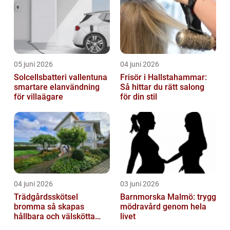
05 juni 2026
04 juni 2026
Solcellsbatteri vallentuna
Frisör i Hallstahammar:
smartare elanvändning
Så hittar du rätt salong
för villaägare
för din stil
04 juni 2026
03 juni 2026
Trädgårdsskötsel
Barnmorska Malmö: trygg
bromma så skapas
mödravård genom hela
hållbara och välskötta
livet
utemiljöer