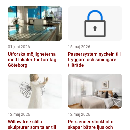
01 juni 2026
15 maj 2026
Utforska möjligheterna
Passersystem nyckeln till
med lokaler för företag i
tryggare och smidigare
Göteborg
tillträde
12 maj 2026
12 maj 2026
Willow tree stilla
Persienner stockholm
skulpturer som talar till
skapar bättre ljus och