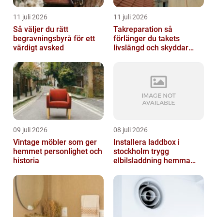
11 juli 2026
11 juli 2026
Så väljer du rätt
Takreparation så
begravningsbyrå för ett
förlänger du takets
värdigt avsked
livslängd och skyddar
huset
09 juli 2026
08 juli 2026
Vintage möbler som ger
Installera laddbox i
hemmet personlighet och
stockholm trygg
historia
elbilsladdning hemma
och på jobbet