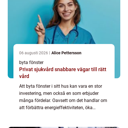
06 augusti 2026
Alice Pettersson
byta fönster
Privat sjukvård snabbare vägar till rätt
vård
Att byta fönster i sitt hus kan vara en stor
investering, men också en som erbjuder
många fördelar. Oavsett om det handlar om
att förbättra energieffektiviteten, öka
hemmets estetik eller byta ut uttjänta f&o...