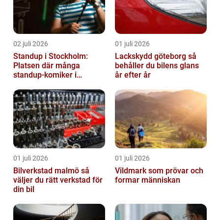
02 juli 2026
01 juli 2026
Standup i Stockholm:
Lackskydd göteborg så
Platsen där många
behåller du bilens glans
standup-komiker i
år efter år
Sverige blommat ut
01 juli 2026
01 juli 2026
Bilverkstad malmö så
Vildmark som prövar och
väljer du rätt verkstad för
formar människan
din bil