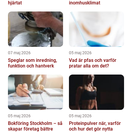
hjärtat
inomhusklimat
07 maj 2026
05 maj 2026
Speglar som inredning,
Vad är pfas och varför
funktion och hantverk
pratar alla om det?
05 maj 2026
05 maj 2026
Bokföring Stockholm – så
Proteinpulver när, varför
skapar företag bättre
och hur det gör nytta