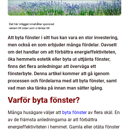
Att byta fönster i sitt hus kan vara en stor investering,
men också en som erbjuder många fördelar. Oavsett
om det handlar om att förbättra energieffektiviteten,
öka hemmets estetik eller byta ut uttjänta fönster,
finns det flera anledningar att överväga ett
fönsterbyte. Denna artikel kommer att gå igenom
processen och fördelarna med att byta fönster, samt
vad man ska tänka på innan man sätter igång.
Varför byta fönster?
Många husägare väljer att
byta fönster
av flera skäl. En
av de främsta anledningarna är att förbättra
energieffektiviteten i hemmet. Gamla eller otäta fönster