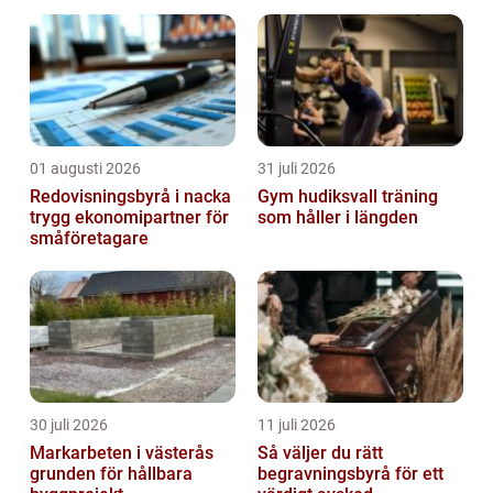
01 augusti 2026
31 juli 2026
Redovisningsbyrå i nacka
Gym hudiksvall träning
trygg ekonomipartner för
som håller i längden
småföretagare
30 juli 2026
11 juli 2026
Markarbeten i västerås
Så väljer du rätt
grunden för hållbara
begravningsbyrå för ett