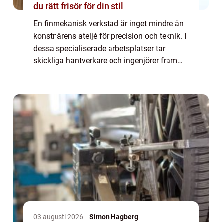
du rätt frisör för din stil
En finmekanisk verkstad är inget mindre än
konstnärens ateljé för precision och teknik. I
dessa specialiserade arbetsplatser tar
skickliga hantverkare och ingenjörer fram
produkter och komponenter med högsta
m&oum...
03 augusti 2026
Simon Hagberg