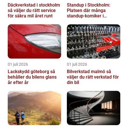
Däckverkstad i stockholm
Standup i Stockholm:
så väljer du rätt service
Platsen där många
för säkra mil året runt
standup-komiker i
Sverige blommat ut
01 juli 2026
01 juli 2026
Lackskydd göteborg så
Bilverkstad malmö så
behåller du bilens glans
väljer du rätt verkstad för
år efter år
din bil