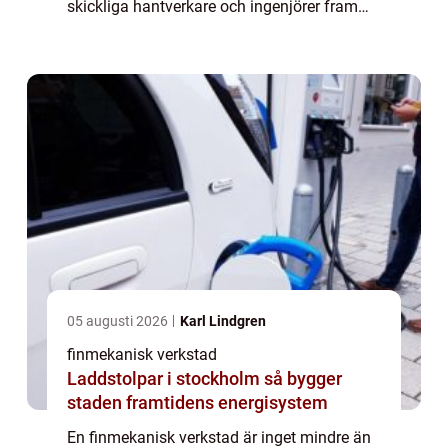
skickliga hantverkare och ingenjörer fram
produkter och komponenter med högsta
m&oum...
05 augusti 2026
Karl Lindgren
finmekanisk verkstad
Laddstolpar i stockholm så bygger
staden framtidens energisystem
En finmekanisk verkstad är inget mindre än