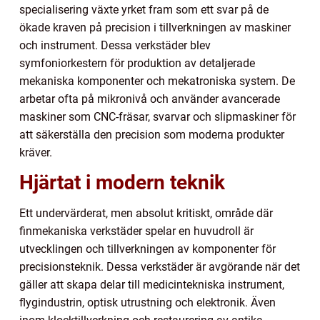
specialisering växte yrket fram som ett svar på de
ökade kraven på precision i tillverkningen av maskiner
och instrument. Dessa verkstäder blev
symfoniorkestern för produktion av detaljerade
mekaniska komponenter och mekatroniska system. De
arbetar ofta på mikronivå och använder avancerade
maskiner som CNC-fräsar, svarvar och slipmaskiner för
att säkerställa den precision som moderna produkter
kräver.
Hjärtat i modern teknik
Ett undervärderat, men absolut kritiskt, område där
finmekaniska verkstäder spelar en huvudroll är
utvecklingen och tillverkningen av komponenter för
precisionsteknik. Dessa verkstäder är avgörande när det
gäller att skapa delar till medicintekniska instrument,
flygindustrin, optisk utrustning och elektronik. Även