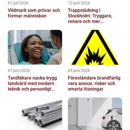
01 juli 2026
12 juni 2026
Vildmark som prövar och
Trappstädning i
formar människan
Stockholm: Tryggare,
renare och mer
välkomnande trapphus
07 juni 2026
05 juni 2026
Tandläkare nacka trygg
Föreståndare brandfarlig
tandvård med modern
vara ansvar, risker och
teknik och personligt
smarta lösningar
bemötande