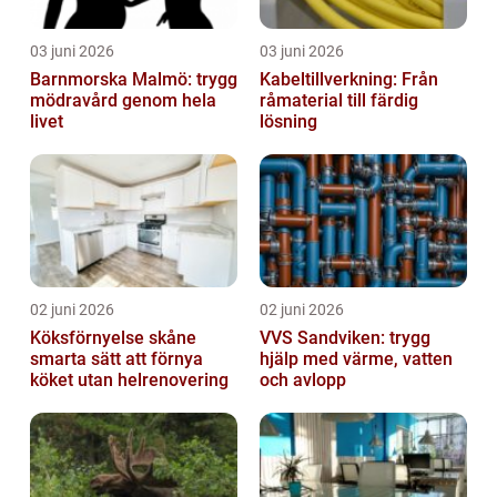
03 juni 2026
03 juni 2026
Barnmorska Malmö: trygg
Kabeltillverkning: Från
mödravård genom hela
råmaterial till färdig
livet
lösning
02 juni 2026
02 juni 2026
Köksförnyelse skåne
VVS Sandviken: trygg
smarta sätt att förnya
hjälp med värme, vatten
köket utan helrenovering
och avlopp