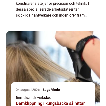
konstnärens ateljé för precision och teknik. I
dessa specialiserade arbetsplatser tar
skickliga hantverkare och ingenjörer fram
produkter och komponenter med högsta
m&oum...
04 augusti 2026
Saga Vinde
finmekanisk verkstad
Damklippning i kungsbacka så hittar