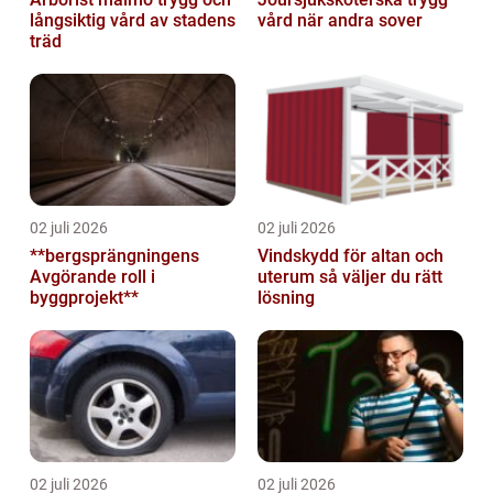
långsiktig vård av stadens
vård när andra sover
träd
02 juli 2026
02 juli 2026
**bergsprängningens
Vindskydd för altan och
Avgörande roll i
uterum så väljer du rätt
byggprojekt**
lösning
02 juli 2026
02 juli 2026