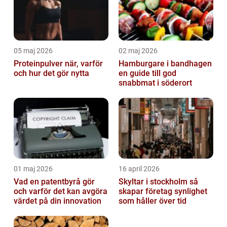
05 maj 2026
02 maj 2026
Proteinpulver när, varför
Hamburgare i bandhagen
och hur det gör nytta
en guide till god
snabbmat i söderort
01 maj 2026
16 april 2026
Vad en patentbyrå gör
Skyltar i stockholm så
och varför det kan avgöra
skapar företag synlighet
värdet på din innovation
som håller över tid