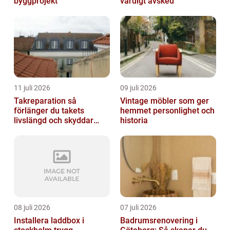
byggprojekt
värdigt avsked
11 juli 2026
09 juli 2026
Takreparation så
Vintage möbler som ger
förlänger du takets
hemmet personlighet och
livslängd och skyddar
historia
huset
08 juli 2026
07 juli 2026
Installera laddbox i
Badrumsrenovering i