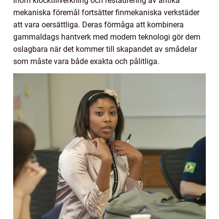
inom klocktillverkning och restaurering av antika
mekaniska föremål fortsätter finmekaniska verkstäder
att vara oersättliga. Deras förmåga att kombinera
gammaldags hantverk med modern teknologi gör dem
oslagbara när det kommer till skapandet av smådelar
som måste vara både exakta och pålitliga.