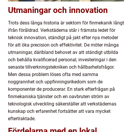
Utmaningar och innovation
Trots dess långa historia är sektorn för finmekanik långt
ifrån föråldrad. Verkstäderna står i främsta ledet för
teknisk innovation, ständigt på jakt efter nya metoder
för att öka precision och effektivitet. De möter många
utmaningar, däribland behovet av att ständigt utbilda
och behålla kvalificerad personal, investeringar i den
senaste tillverkningstekniken och hållbarhetsfrågor.
Men dessa problem löses ofta med samma
noggrannhet och uppfinningsrikedom som de
komponenter de producerar. En stark efterfrågan på
finmekaniska tjänster och en oavbruten ström av
teknologisk utveckling säkerställer att verkstädernas
kunskap och erfarenhet fortsätter att vara mycket
eftertraktade.
Fördelarna med en lokal