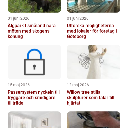
01 juni 2026
01 juni 2026
Älgpark I småland nära
Utforska möjligheterna
möten med skogens
med lokaler för företag i
konung
Göteborg
15 maj 2026
12 maj 2026
Passersystem nyckeln till
Willow tree stilla
tryggare och smidigare
skulpturer som talar till
tillträde
hjärtat