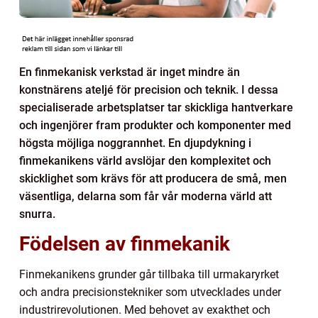
En finmekanisk verkstad är inget mindre än
konstnärens ateljé för precision och teknik. I dessa
specialiserade arbetsplatser tar skickliga hantverkare
och ingenjörer fram produkter och komponenter med
högsta möjliga noggrannhet. En djupdykning i
finmekanikens värld avslöjar den komplexitet och
skicklighet som krävs för att producera de små, men
väsentliga, delarna som får vår moderna värld att
snurra.
Födelsen av finmekanik
Finmekanikens grunder går tillbaka till urmakaryrket
och andra precisionstekniker som utvecklades under
industrirevolutionen. Med behovet av exakthet och