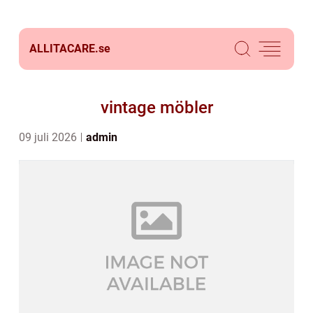
ALLITACARE.
se
vintage möbler
09 juli 2026
admin