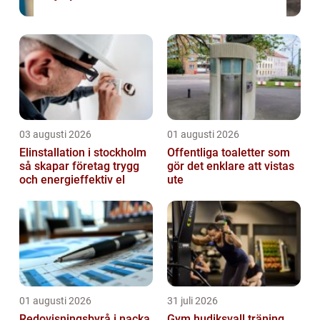
03 augusti 2026
01 augusti 2026
Elinstallation i stockholm
Offentliga toaletter som
så skapar företag trygg
gör det enklare att vistas
och energieffektiv el
ute
01 augusti 2026
31 juli 2026
Redovisningsbyrå i nacka
Gym hudiksvall träning