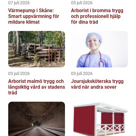
07 juli 2026
05 juli 2026
Värmepump i Skåne:
Arborist i bromma trygg
Smart uppvärmning för
och professionell hjälp
mildare klimat
för dina träd
03 juli 2026
03 juli 2026
Arborist malmö trygg och
Joursjuksköterska trygg
långsiktig vård av stadens
vård när andra sover
träd