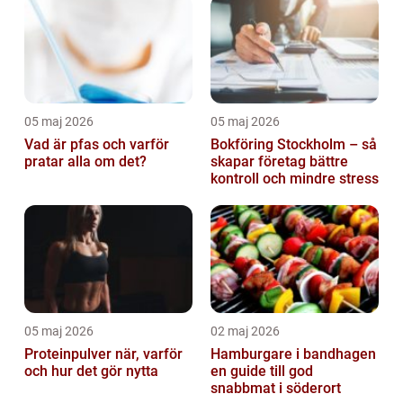
05 maj 2026
05 maj 2026
Vad är pfas och varför
Bokföring Stockholm – så
pratar alla om det?
skapar företag bättre
kontroll och mindre stress
05 maj 2026
02 maj 2026
Proteinpulver när, varför
Hamburgare i bandhagen
och hur det gör nytta
en guide till god
snabbmat i söderort