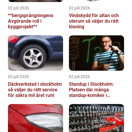
02 juli 2026
02 juli 2026
**bergsprängningens
Vindskydd för altan och
Avgörande roll i
uterum så väljer du rätt
byggprojekt**
lösning
02 juli 2026
02 juli 2026
Däckverkstad i stockholm
Standup i Stockholm:
så väljer du rätt service
Platsen där många
för säkra mil året runt
standup-komiker i
Sverige blommat ut