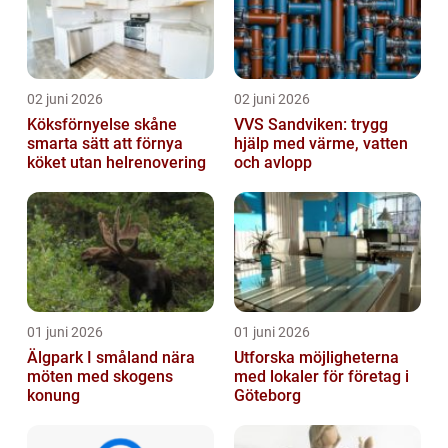
02 juni 2026
02 juni 2026
Köksförnyelse skåne
VVS Sandviken: trygg
smarta sätt att förnya
hjälp med värme, vatten
köket utan helrenovering
och avlopp
01 juni 2026
01 juni 2026
Älgpark I småland nära
Utforska möjligheterna
möten med skogens
med lokaler för företag i
konung
Göteborg