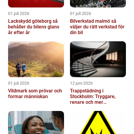
01 juli 2026
01 juli 2026
Lackskydd göteborg så
Bilverkstad malmö så
behåller du bilens glans
väljer du rätt verkstad för
år efter år
din bil
01 juli 2026
12 juni 2026
Vildmark som prövar och
Trappstädning i
formar människan
Stockholm: Tryggare,
renare och mer
välkomnande trapphus