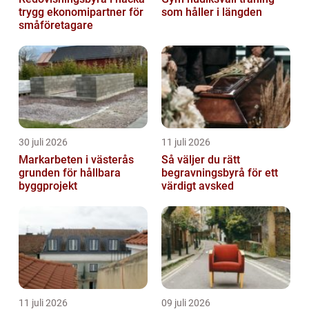
trygg ekonomipartner för
som håller i längden
småföretagare
30 juli 2026
11 juli 2026
Markarbeten i västerås
Så väljer du rätt
grunden för hållbara
begravningsbyrå för ett
byggprojekt
värdigt avsked
11 juli 2026
09 juli 2026