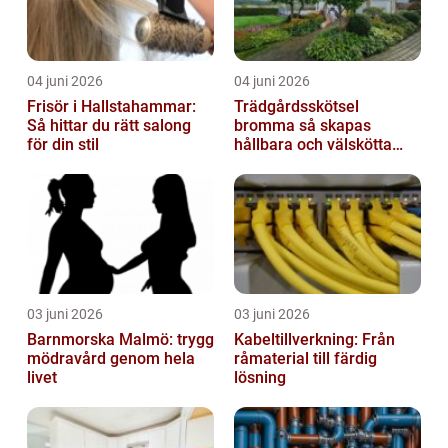
04 juni 2026
04 juni 2026
Frisör i Hallstahammar:
Trädgårdsskötsel
Så hittar du rätt salong
bromma så skapas
för din stil
hållbara och välskötta
utemiljöer
03 juni 2026
03 juni 2026
Barnmorska Malmö: trygg
Kabeltillverkning: Från
mödravård genom hela
råmaterial till färdig
livet
lösning