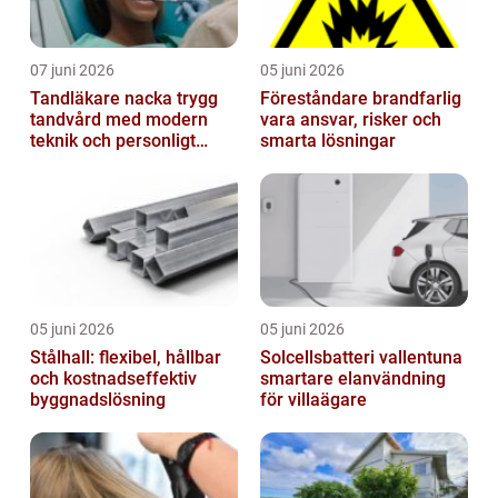
07 juni 2026
05 juni 2026
Tandläkare nacka trygg
Föreståndare brandfarlig
tandvård med modern
vara ansvar, risker och
teknik och personligt
smarta lösningar
bemötande
05 juni 2026
05 juni 2026
Stålhall: flexibel, hållbar
Solcellsbatteri vallentuna
och kostnadseffektiv
smartare elanvändning
byggnadslösning
för villaägare