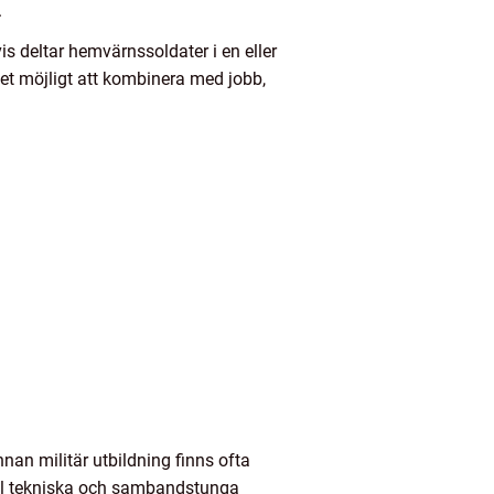
.
 deltar hemvärnssoldater i en eller
et möjligt att kombinera med jobb,
nan militär utbildning finns ofta
 till tekniska och sambandstunga