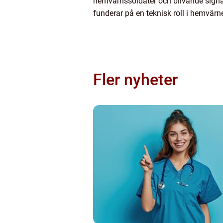
hemvärnssoldater och blivande signal
funderar på en teknisk roll i hemvärne
Fler nyheter