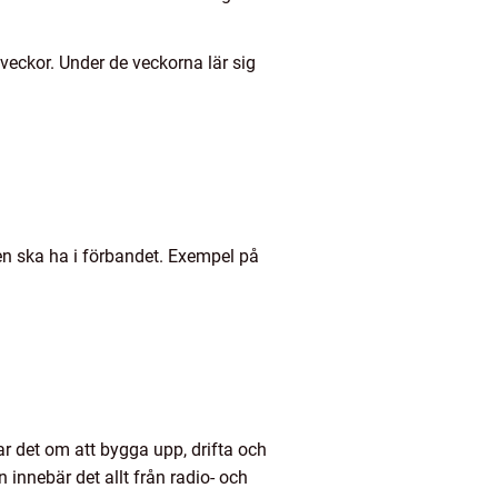
veckor. Under de veckorna lär sig
nen ska ha i förbandet. Exempel på
r det om att bygga upp, drifta och
innebär det allt från radio- och