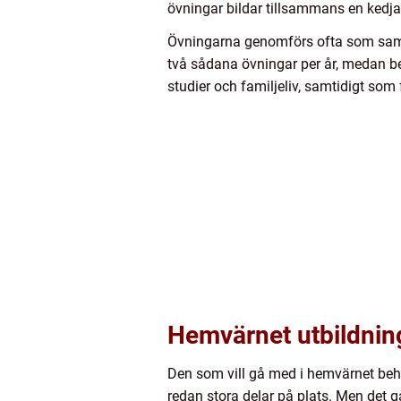
övningar bildar tillsammans en kedja 
Övningarna genomförs ofta som samma
två sådana övningar per år, medan b
studier och familjeliv, samtidigt som
Hemvärnet utbildning 
Den som vill gå med i hemvärnet behöv
redan stora delar på plats. Men det gå