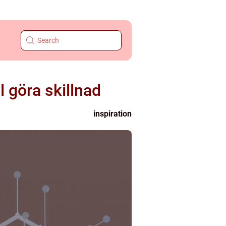
l göra skillnad
inspiration