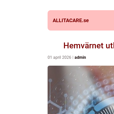
ALLITACARE.
se
Hemvärnet utbi
01 april 2026
admin