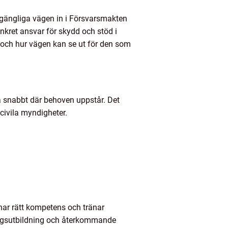
lgängliga vägen in i Försvarsmakten
nkret ansvar för skydd och stöd i
s och hur vägen kan se ut för den som
a snabbt där behoven uppstår. Det
 civila myndigheter.
har rätt kompetens och tränar
ingsutbildning och återkommande