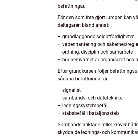
befattningar.
För den som inte gjort lumpen kan vä
deltagaren bland annat:
– grundläggande soldatfärdigheter
– vapenhantering och säkerhetsregle
– ordning, disciplin och samarbete
– hur hemvärnet är organiserat och
Efter grundkursen följer befattningsu
sådana befattningar är:
– signalist
– sambands- och datatekniker
– ledningssystembefäl
– stabsbefäl i bataljonsstab
Sambandsinriktade roller kräver både
skydda de lednings- och kommunikatio