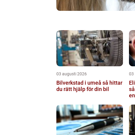
03 augusti 2026
03
Bilverkstad i umeå så hittar
El
du rätt hjälp för din bil
så
en