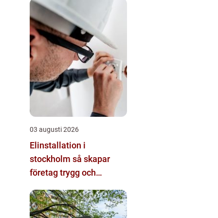
03 augusti 2026
Elinstallation i
stockholm så skapar
företag trygg och
energieffektiv el