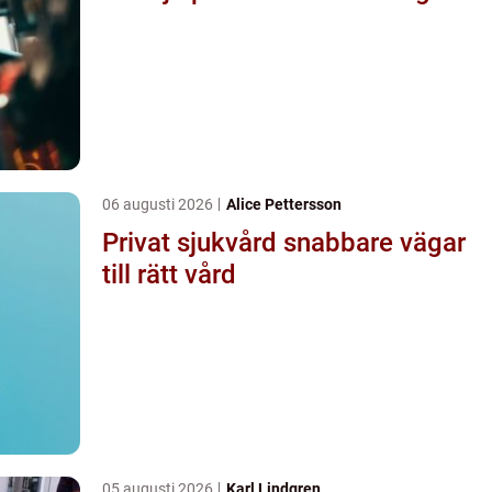
06 augusti 2026
Alice Pettersson
Privat sjukvård snabbare vägar
till rätt vård
05 augusti 2026
Karl Lindgren