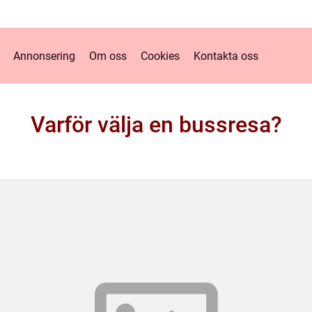
Annonsering
Om oss
Cookies
Kontakta oss
Varför välja en bussresa?