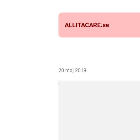
ALLITACARE.
se
20 maj 2019