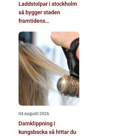
Laddstolpar i stockholm
så bygger staden
framtidens
energisystem
04 augusti 2026
Damklippning i
kungsbacka så hittar du