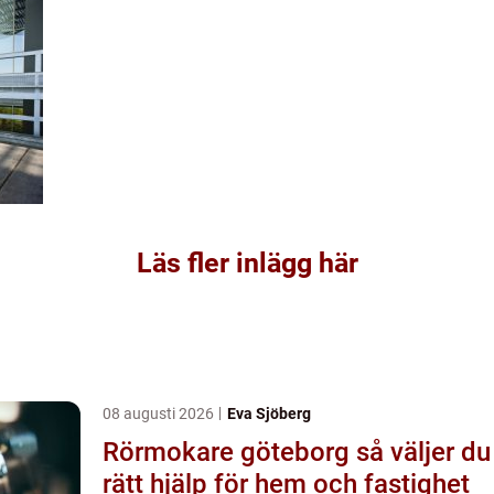
Läs fler inlägg här
08 augusti 2026
Eva Sjöberg
Rörmokare göteborg så väljer du
rätt hjälp för hem och fastighet