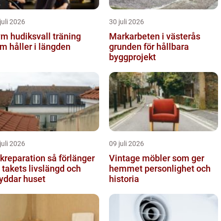
juli 2026
30 juli 2026
 hudiksvall träning
Markarbeten i västerås
m håller i längden
grunden för hållbara
byggprojekt
juli 2026
09 juli 2026
eparation så förlänger
Vintage möbler som ger
 takets livslängd och
hemmet personlighet och
yddar huset
historia