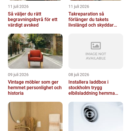
11 juli 2026
11 juli 2026
Så väljer du rätt
Takreparation så
begravningsbyrå för ett
förlänger du takets
värdigt avsked
livslängd och skyddar
huset
09 juli 2026
08 juli 2026
Vintage möbler som ger
Installera laddbox i
hemmet personlighet och
stockholm trygg
historia
elbilsladdning hemma
och på jobbet