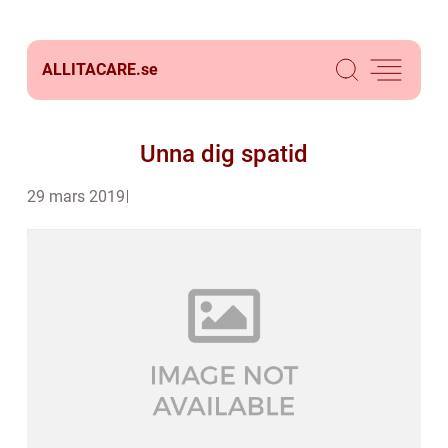
ALLITACARE.
se
Unna dig spatid
29 mars 2019