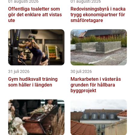
01 augusti 2026
01 augusti 2026
Offentliga toaletter som
Redovisningsbyrå i nacka
gör det enklare att vistas
trygg ekonomipartner för
ute
småföretagare
31 juli 2026
30 juli 2026
Gym hudiksvall träning
Markarbeten i västerås
som håller i längden
grunden för hållbara
byggprojekt