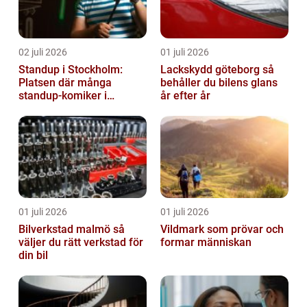
02 juli 2026
01 juli 2026
Standup i Stockholm:
Lackskydd göteborg så
Platsen där många
behåller du bilens glans
standup-komiker i
år efter år
Sverige blommat ut
01 juli 2026
01 juli 2026
Bilverkstad malmö så
Vildmark som prövar och
väljer du rätt verkstad för
formar människan
din bil