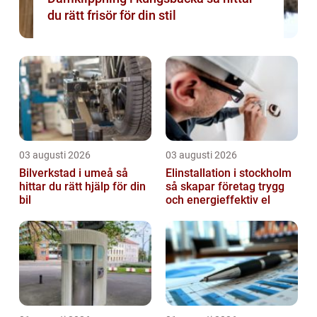
du rätt frisör för din stil
03 augusti 2026
03 augusti 2026
Bilverkstad i umeå så
Elinstallation i stockholm
hittar du rätt hjälp för din
så skapar företag trygg
bil
och energieffektiv el