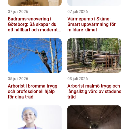
07 juli 2026
07 juli 2026
Badrumsrenovering i
Värmepump i Skåne:
Göteborg: Så skapar du
Smart uppvärmning för
ett hållbart och modernt
mildare klimat
badrum
05 juli 2026
03 juli 2026
Arborist i bromma trygg
Arborist malmö trygg och
och professionell hjälp
långsiktig vård av stadens
för dina träd
träd