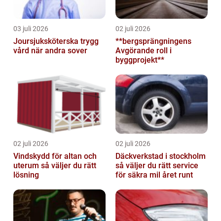
03 juli 2026
02 juli 2026
Joursjuksköterska trygg
**bergsprängningens
vård när andra sover
Avgörande roll i
byggprojekt**
02 juli 2026
02 juli 2026
Vindskydd för altan och
Däckverkstad i stockholm
uterum så väljer du rätt
så väljer du rätt service
lösning
för säkra mil året runt