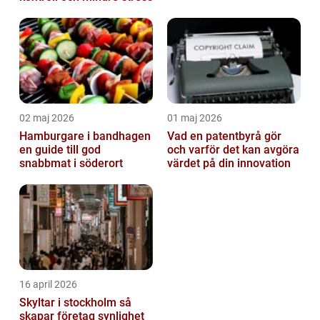
02 maj 2026
01 maj 2026
Hamburgare i bandhagen
Vad en patentbyrå gör
en guide till god
och varför det kan avgöra
snabbmat i söderort
värdet på din innovation
16 april 2026
Skyltar i stockholm så
skapar företag synlighet