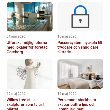
01 juni 2026
15 maj 2026
Utforska möjligheterna
Passersystem nyckeln till
med lokaler för företag i
tryggare och smidigare
Göteborg
tillträde
12 maj 2026
12 maj 2026
Willow tree stilla
Persienner stockholm
skulpturer som talar till
skapar bättre ljus och
hjärtat
inomhusklimat