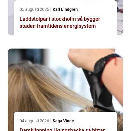
05 augusti 2026
Karl Lindgren
Laddstolpar i stockholm så bygger
staden framtidens energisystem
04 augusti 2026
Saga Vinde
Damklippning i kungsbacka så hittar