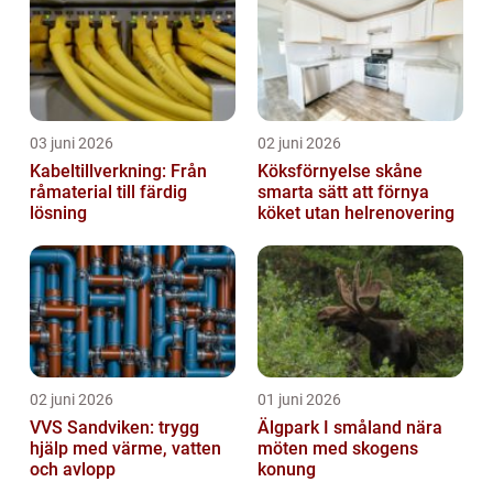
03 juni 2026
02 juni 2026
Kabeltillverkning: Från
Köksförnyelse skåne
råmaterial till färdig
smarta sätt att förnya
lösning
köket utan helrenovering
02 juni 2026
01 juni 2026
VVS Sandviken: trygg
Älgpark I småland nära
hjälp med värme, vatten
möten med skogens
och avlopp
konung