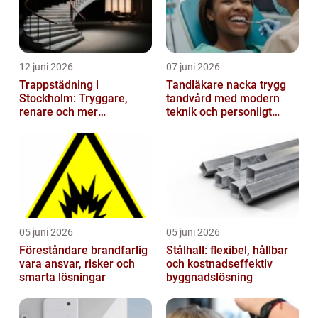
12 juni 2026
07 juni 2026
Trappstädning i
Tandläkare nacka trygg
Stockholm: Tryggare,
tandvård med modern
renare och mer
teknik och personligt
välkomnande trapphus
bemötande
05 juni 2026
05 juni 2026
Föreståndare brandfarlig
Stålhall: flexibel, hållbar
vara ansvar, risker och
och kostnadseffektiv
smarta lösningar
byggnadslösning