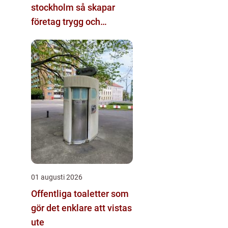
stockholm så skapar
företag trygg och
energieffektiv el
01 augusti 2026
Offentliga toaletter som
gör det enklare att vistas
ute