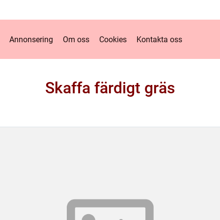
Annonsering
Om oss
Cookies
Kontakta oss
Skaffa färdigt gräs