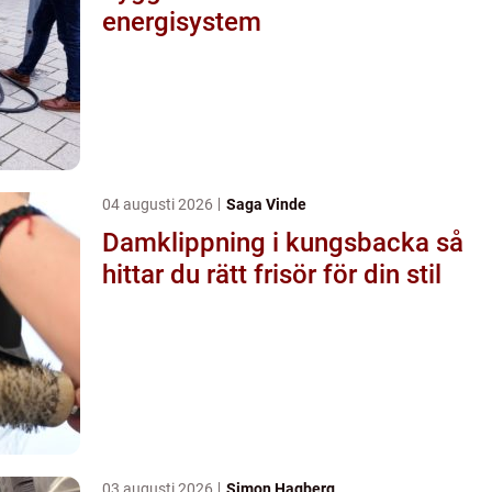
energisystem
04 augusti 2026
Saga Vinde
Damklippning i kungsbacka så
hittar du rätt frisör för din stil
03 augusti 2026
Simon Hagberg