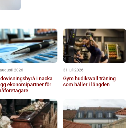
 augusti 2026
31 juli 2026
dovisningsbyrå i nacka
Gym hudiksvall träning
ygg ekonomipartner för
som håller i längden
åföretagare