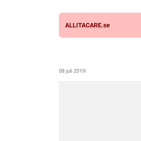
ALLITACARE.
se
08 juli 2019