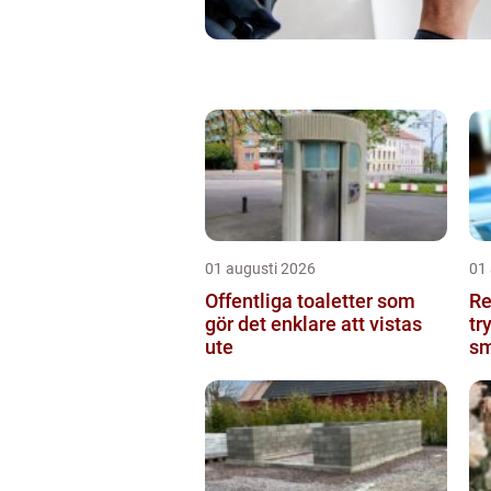
01 augusti 2026
01
Offentliga toaletter som
Re
gör det enklare att vistas
tr
ute
sm