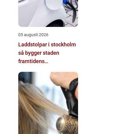
05 augusti 2026
Laddstolpar i stockholm
så bygger staden
framtidens
energisystem