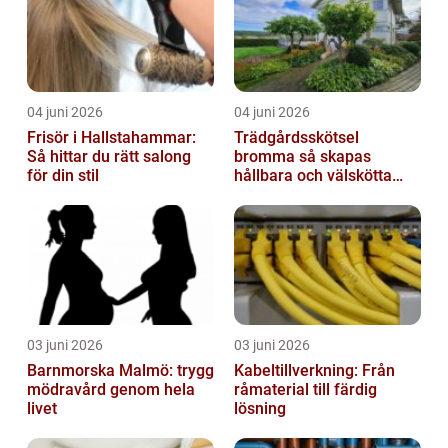
04 juni 2026
04 juni 2026
Frisör i Hallstahammar:
Trädgårdsskötsel
Så hittar du rätt salong
bromma så skapas
för din stil
hållbara och välskötta
utemiljöer
03 juni 2026
03 juni 2026
Barnmorska Malmö: trygg
Kabeltillverkning: Från
mödravård genom hela
råmaterial till färdig
livet
lösning