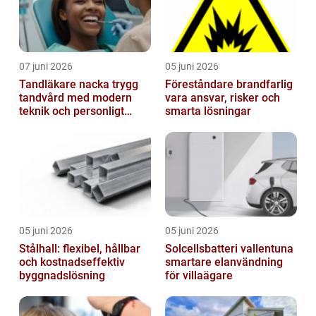
07 juni 2026
05 juni 2026
Tandläkare nacka trygg
Föreståndare brandfarlig
tandvård med modern
vara ansvar, risker och
teknik och personligt
smarta lösningar
bemötande
05 juni 2026
05 juni 2026
Stålhall: flexibel, hållbar
Solcellsbatteri vallentuna
och kostnadseffektiv
smartare elanvändning
byggnadslösning
för villaägare