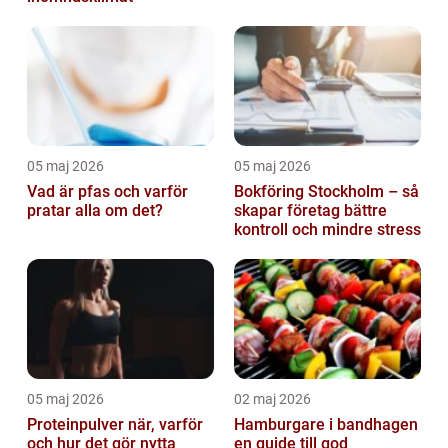
05 maj 2026
05 maj 2026
Vad är pfas och varför
Bokföring Stockholm – så
pratar alla om det?
skapar företag bättre
kontroll och mindre stress
05 maj 2026
02 maj 2026
Proteinpulver när, varför
Hamburgare i bandhagen
och hur det gör nytta
en guide till god