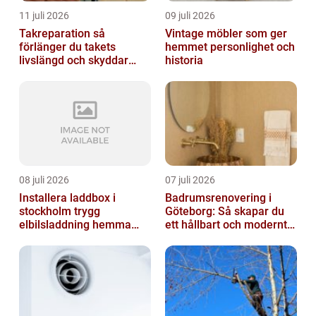
11 juli 2026
09 juli 2026
Takreparation så
Vintage möbler som ger
förlänger du takets
hemmet personlighet och
livslängd och skyddar
historia
huset
08 juli 2026
07 juli 2026
Installera laddbox i
Badrumsrenovering i
stockholm trygg
Göteborg: Så skapar du
elbilsladdning hemma
ett hållbart och modernt
och på jobbet
badrum