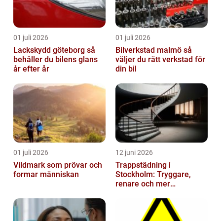
01 juli 2026
01 juli 2026
Lackskydd göteborg så
Bilverkstad malmö så
behåller du bilens glans
väljer du rätt verkstad för
år efter år
din bil
01 juli 2026
12 juni 2026
Vildmark som prövar och
Trappstädning i
formar människan
Stockholm: Tryggare,
renare och mer
välkomnande trapphus