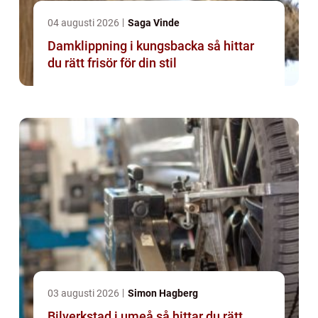
04 augusti 2026
Saga Vinde
Damklippning i kungsbacka så hittar
du rätt frisör för din stil
03 augusti 2026
Simon Hagberg
Bilverkstad i umeå så hittar du rätt