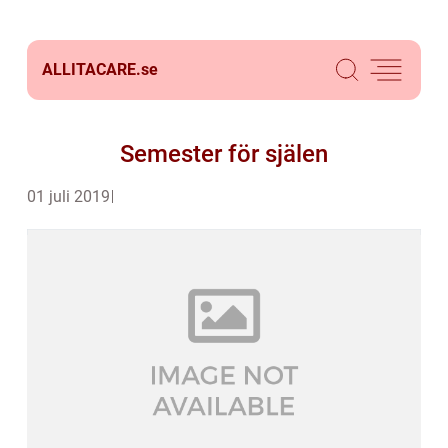
ALLITACARE.
se
Semester för själen
01 juli 2019