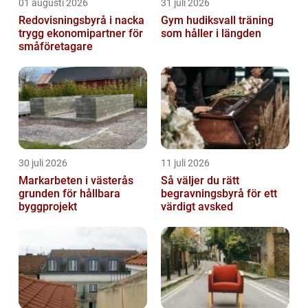
01 augusti 2026
31 juli 2026
Redovisningsbyrå i nacka
Gym hudiksvall träning
trygg ekonomipartner för
som håller i längden
småföretagare
30 juli 2026
11 juli 2026
Markarbeten i västerås
Så väljer du rätt
grunden för hållbara
begravningsbyrå för ett
byggprojekt
värdigt avsked