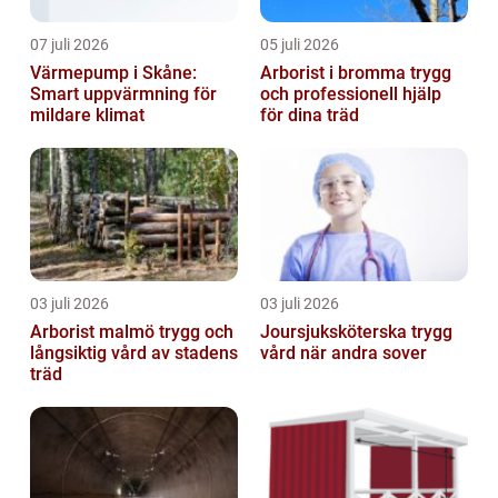
07 juli 2026
05 juli 2026
Värmepump i Skåne:
Arborist i bromma trygg
Smart uppvärmning för
och professionell hjälp
mildare klimat
för dina träd
03 juli 2026
03 juli 2026
Arborist malmö trygg och
Joursjuksköterska trygg
långsiktig vård av stadens
vård när andra sover
träd