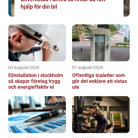
hjälp för din bil
03 augusti 2026
01 augusti 2026
Elinstallation i stockholm
Offentliga toaletter som
så skapar företag trygg
gör det enklare att vistas
och energieffektiv el
ute