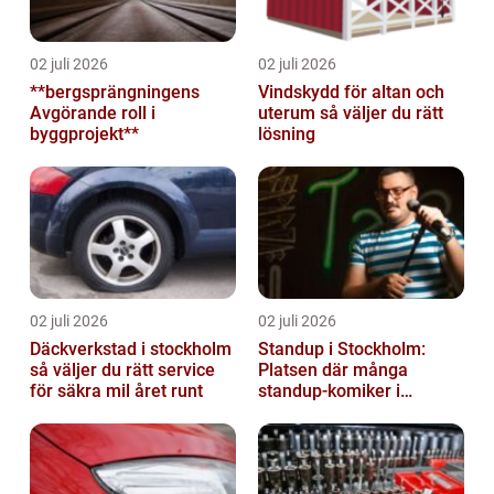
02 juli 2026
02 juli 2026
**bergsprängningens
Vindskydd för altan och
Avgörande roll i
uterum så väljer du rätt
byggprojekt**
lösning
02 juli 2026
02 juli 2026
Däckverkstad i stockholm
Standup i Stockholm:
så väljer du rätt service
Platsen där många
för säkra mil året runt
standup-komiker i
Sverige blommat ut