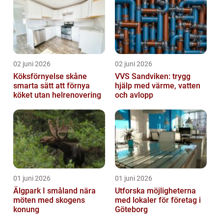
02 juni 2026
02 juni 2026
Köksförnyelse skåne
VVS Sandviken: trygg
smarta sätt att förnya
hjälp med värme, vatten
köket utan helrenovering
och avlopp
01 juni 2026
01 juni 2026
Älgpark I småland nära
Utforska möjligheterna
möten med skogens
med lokaler för företag i
konung
Göteborg