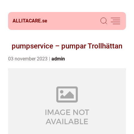
ALLITACARE.
se
pumpservice – pumpar Trollhättan
03 november 2023
admin