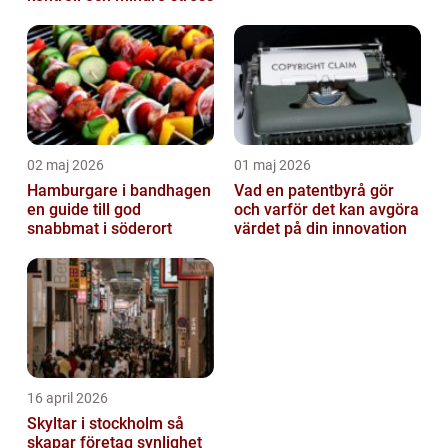
02 maj 2026
01 maj 2026
Hamburgare i bandhagen
Vad en patentbyrå gör
en guide till god
och varför det kan avgöra
snabbmat i söderort
värdet på din innovation
16 april 2026
Skyltar i stockholm så
skapar företag synlighet