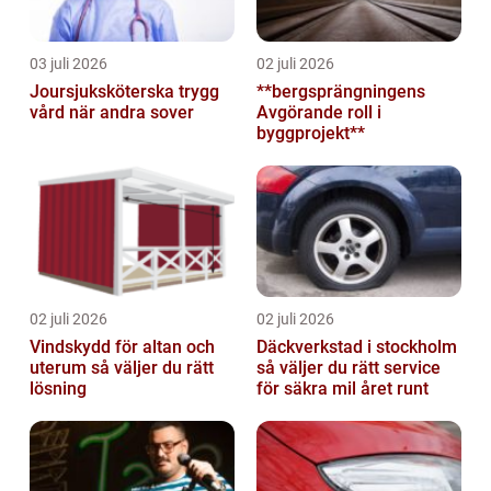
03 juli 2026
02 juli 2026
Joursjuksköterska trygg
**bergsprängningens
vård när andra sover
Avgörande roll i
byggprojekt**
02 juli 2026
02 juli 2026
Vindskydd för altan och
Däckverkstad i stockholm
uterum så väljer du rätt
så väljer du rätt service
lösning
för säkra mil året runt