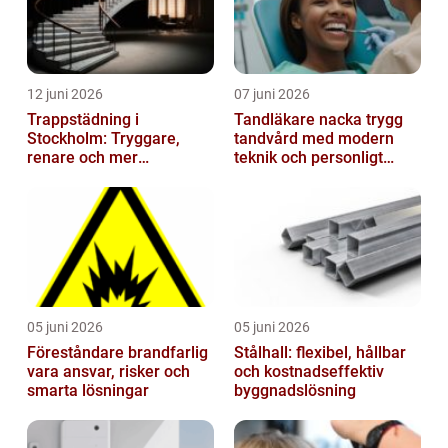
12 juni 2026
07 juni 2026
Trappstädning i
Tandläkare nacka trygg
Stockholm: Tryggare,
tandvård med modern
renare och mer
teknik och personligt
välkomnande trapphus
bemötande
05 juni 2026
05 juni 2026
Föreståndare brandfarlig
Stålhall: flexibel, hållbar
vara ansvar, risker och
och kostnadseffektiv
smarta lösningar
byggnadslösning