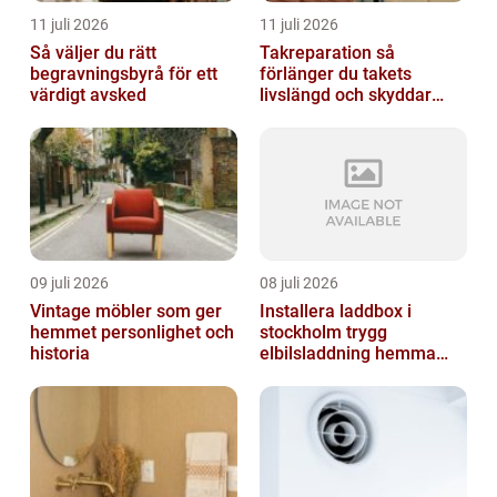
11 juli 2026
11 juli 2026
Så väljer du rätt
Takreparation så
begravningsbyrå för ett
förlänger du takets
värdigt avsked
livslängd och skyddar
huset
09 juli 2026
08 juli 2026
Vintage möbler som ger
Installera laddbox i
hemmet personlighet och
stockholm trygg
historia
elbilsladdning hemma
och på jobbet