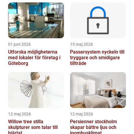
01 juni 2026
15 maj 2026
Utforska möjligheterna
Passersystem nyckeln till
med lokaler för företag i
tryggare och smidigare
Göteborg
tillträde
12 maj 2026
12 maj 2026
Willow tree stilla
Persienner stockholm
skulpturer som talar till
skapar bättre ljus och
hjärtat
inomhusklimat