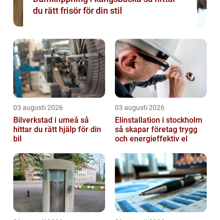
du rätt frisör för din stil
03 augusti 2026
03 augusti 2026
Bilverkstad i umeå så
Elinstallation i stockholm
hittar du rätt hjälp för din
så skapar företag trygg
bil
och energieffektiv el