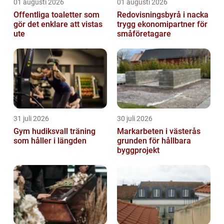
01 augusti 2026
01 augusti 2026
Offentliga toaletter som
Redovisningsbyrå i nacka
gör det enklare att vistas
trygg ekonomipartner för
ute
småföretagare
31 juli 2026
30 juli 2026
Gym hudiksvall träning
Markarbeten i västerås
som håller i längden
grunden för hållbara
byggprojekt