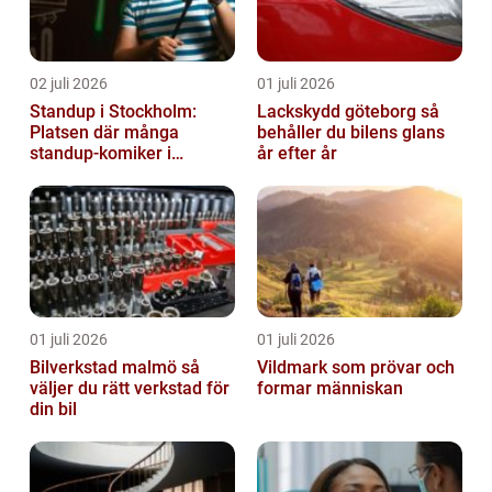
02 juli 2026
01 juli 2026
Standup i Stockholm:
Lackskydd göteborg så
Platsen där många
behåller du bilens glans
standup-komiker i
år efter år
Sverige blommat ut
01 juli 2026
01 juli 2026
Bilverkstad malmö så
Vildmark som prövar och
väljer du rätt verkstad för
formar människan
din bil