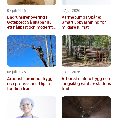
07 juli 2026
07 juli 2026
Badrumsrenovering i
Värmepump i Skåne:
Göteborg: Så skapar du
Smart uppvärmning för
ett hållbart och modernt
mildare klimat
badrum
05 juli 2026
03 juli 2026
Arborist i bromma trygg
Arborist malmö trygg och
och professionell hjälp
långsiktig vård av stadens
för dina träd
träd