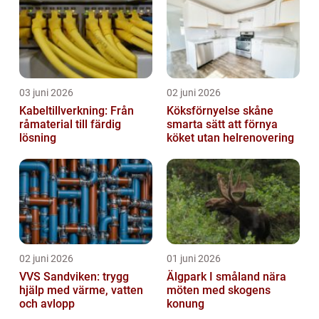
03 juni 2026
02 juni 2026
Kabeltillverkning: Från
Köksförnyelse skåne
råmaterial till färdig
smarta sätt att förnya
lösning
köket utan helrenovering
02 juni 2026
01 juni 2026
VVS Sandviken: trygg
Älgpark I småland nära
hjälp med värme, vatten
möten med skogens
och avlopp
konung