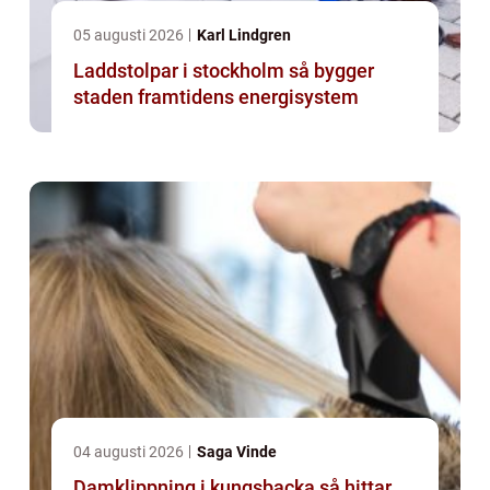
05 augusti 2026
Karl Lindgren
Laddstolpar i stockholm så bygger
staden framtidens energisystem
04 augusti 2026
Saga Vinde
Damklippning i kungsbacka så hittar