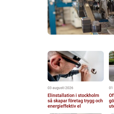
03 augusti 2026
01
Elinstallation i stockholm
Of
så skapar företag trygg och
gö
energieffektiv el
ut