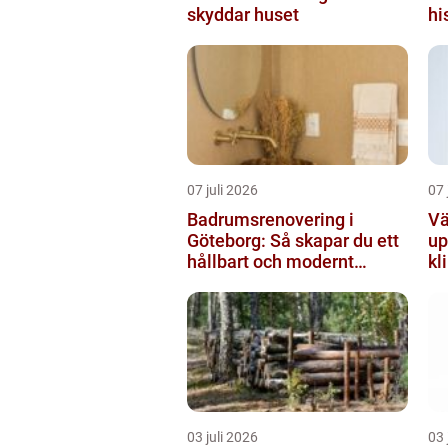
skyddar huset
hi
07 juli 2026
07 
Badrumsrenovering i
Vä
Göteborg: Så skapar du ett
up
hållbart och modernt
kl
badrum
03 juli 2026
03 