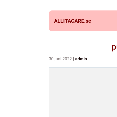
ALLITACARE.
se
p
30 juni 2022
admin