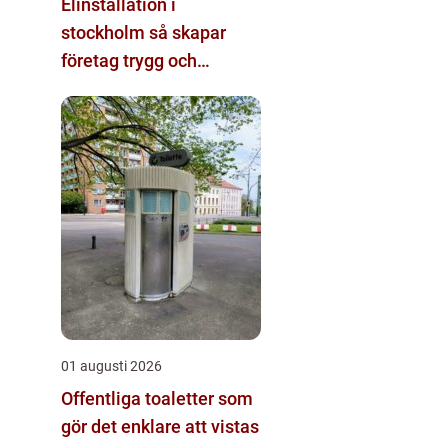
Elinstallation i
stockholm så skapar
företag trygg och
energieffektiv el
01 augusti 2026
Offentliga toaletter som
gör det enklare att vistas