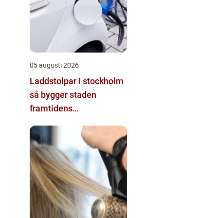
05 augusti 2026
Laddstolpar i stockholm
så bygger staden
framtidens
energisystem