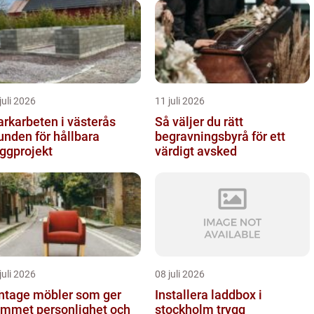
juli 2026
11 juli 2026
rkarbeten i västerås
Så väljer du rätt
unden för hållbara
begravningsbyrå för ett
ggprojekt
värdigt avsked
juli 2026
08 juli 2026
ntage möbler som ger
Installera laddbox i
mmet personlighet och
stockholm trygg