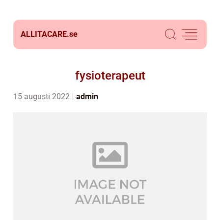
ALLITACARE.
se
fysioterapeut
15 augusti 2022
admin