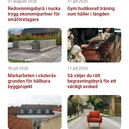
01 augusti 2026
31 juli 2026
Redovisningsbyrå i nacka
Gym hudiksvall träning
trygg ekonomipartner för
som håller i längden
småföretagare
30 juli 2026
11 juli 2026
Markarbeten i västerås
Så väljer du rätt
grunden för hållbara
begravningsbyrå för ett
byggprojekt
värdigt avsked