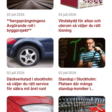
02 juli 2026
02 juli 2026
**bergsprängningens
Vindskydd för altan och
Avgörande roll i
uterum så väljer du rätt
byggprojekt**
lösning
02 juli 2026
02 juli 2026
Däckverkstad i stockholm
Standup i Stockholm:
så väljer du rätt service
Platsen där många
för säkra mil året runt
standup-komiker i
Sverige blommat ut