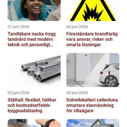
07 juni 2026
05 juni 2026
Tandläkare nacka trygg
Föreståndare brandfarlig
tandvård med modern
vara ansvar, risker och
teknik och personligt
smarta lösningar
bemötande
05 juni 2026
05 juni 2026
Stålhall: flexibel, hållbar
Solcellsbatteri vallentuna
och kostnadseffektiv
smartare elanvändning
byggnadslösning
för villaägare