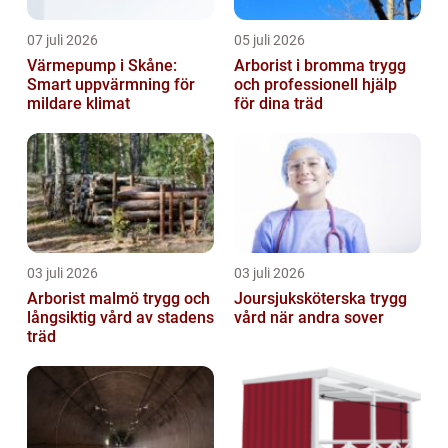
07 juli 2026
05 juli 2026
Värmepump i Skåne:
Arborist i bromma trygg
Smart uppvärmning för
och professionell hjälp
mildare klimat
för dina träd
03 juli 2026
03 juli 2026
Arborist malmö trygg och
Joursjuksköterska trygg
långsiktig vård av stadens
vård när andra sover
träd