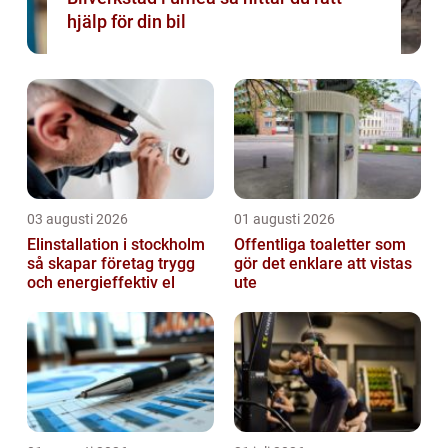
hjälp för din bil
03 augusti 2026
01 augusti 2026
Elinstallation i stockholm
Offentliga toaletter som
så skapar företag trygg
gör det enklare att vistas
och energieffektiv el
ute