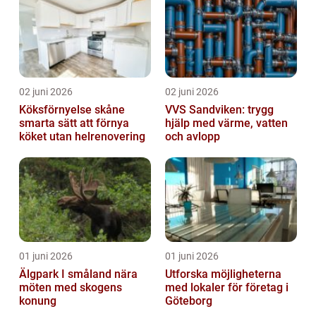
02 juni 2026
02 juni 2026
Köksförnyelse skåne
VVS Sandviken: trygg
smarta sätt att förnya
hjälp med värme, vatten
köket utan helrenovering
och avlopp
01 juni 2026
01 juni 2026
Älgpark I småland nära
Utforska möjligheterna
möten med skogens
med lokaler för företag i
konung
Göteborg