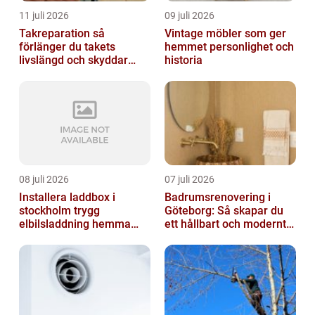
11 juli 2026
09 juli 2026
Takreparation så
Vintage möbler som ger
förlänger du takets
hemmet personlighet och
livslängd och skyddar
historia
huset
08 juli 2026
07 juli 2026
Installera laddbox i
Badrumsrenovering i
stockholm trygg
Göteborg: Så skapar du
elbilsladdning hemma
ett hållbart och modernt
och på jobbet
badrum