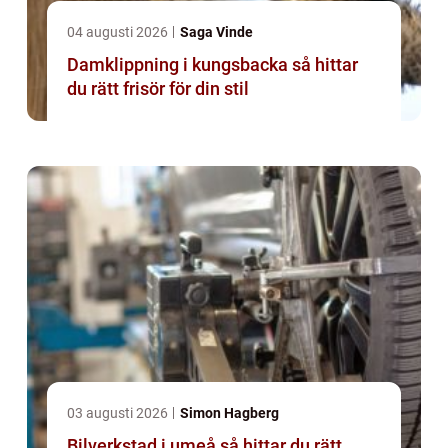
04 augusti 2026
Saga Vinde
Damklippning i kungsbacka så hittar
du rätt frisör för din stil
03 augusti 2026
Simon Hagberg
Bilverkstad i umeå så hittar du rätt