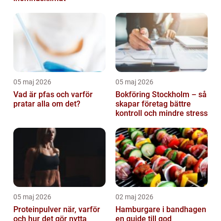
05 maj 2026
05 maj 2026
Vad är pfas och varför
Bokföring Stockholm – så
pratar alla om det?
skapar företag bättre
kontroll och mindre stress
05 maj 2026
02 maj 2026
Proteinpulver när, varför
Hamburgare i bandhagen
och hur det gör nytta
en guide till god