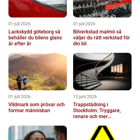
01 juli 2026
01 juli 2026
Lackskydd göteborg så
Bilverkstad malmö så
behåller du bilens glans
väljer du rätt verkstad för
år efter år
din bil
01 juli 2026
12 juni 2026
Vildmark som prövar och
Trappstädning i
formar människan
Stockholm: Tryggare,
renare och mer
välkomnande trapphus