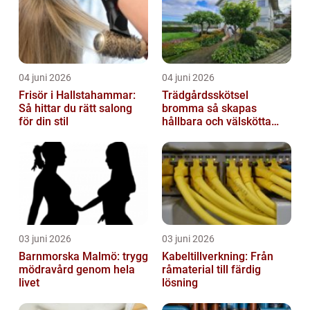
04 juni 2026
04 juni 2026
Frisör i Hallstahammar:
Trädgårdsskötsel
Så hittar du rätt salong
bromma så skapas
för din stil
hållbara och välskötta
utemiljöer
03 juni 2026
03 juni 2026
Barnmorska Malmö: trygg
Kabeltillverkning: Från
mödravård genom hela
råmaterial till färdig
livet
lösning