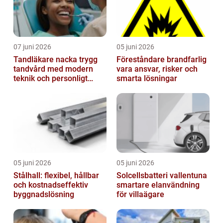
07 juni 2026
05 juni 2026
Tandläkare nacka trygg
Föreståndare brandfarlig
tandvård med modern
vara ansvar, risker och
teknik och personligt
smarta lösningar
bemötande
05 juni 2026
05 juni 2026
Stålhall: flexibel, hållbar
Solcellsbatteri vallentuna
och kostnadseffektiv
smartare elanvändning
byggnadslösning
för villaägare