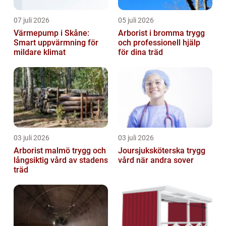
07 juli 2026
05 juli 2026
Värmepump i Skåne:
Arborist i bromma trygg
Smart uppvärmning för
och professionell hjälp
mildare klimat
för dina träd
03 juli 2026
03 juli 2026
Arborist malmö trygg och
Joursjuksköterska trygg
långsiktig vård av stadens
vård när andra sover
träd