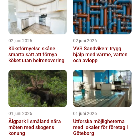
02 juni 2026
02 juni 2026
Köksförnyelse skåne
VVS Sandviken: trygg
smarta sätt att förnya
hjälp med värme, vatten
köket utan helrenovering
och avlopp
01 juni 2026
01 juni 2026
Älgpark I småland nära
Utforska möjligheterna
möten med skogens
med lokaler för företag i
konung
Göteborg