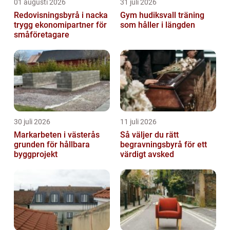
01 augusti 2026
31 juli 2026
Redovisningsbyrå i nacka
Gym hudiksvall träning
trygg ekonomipartner för
som håller i längden
småföretagare
30 juli 2026
11 juli 2026
Markarbeten i västerås
Så väljer du rätt
grunden för hållbara
begravningsbyrå för ett
byggprojekt
värdigt avsked