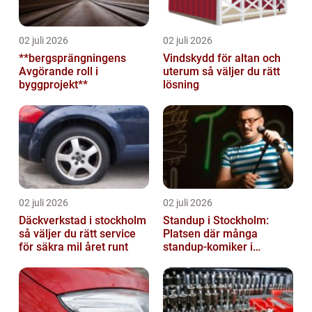
02 juli 2026
02 juli 2026
**bergsprängningens
Vindskydd för altan och
Avgörande roll i
uterum så väljer du rätt
byggprojekt**
lösning
02 juli 2026
02 juli 2026
Däckverkstad i stockholm
Standup i Stockholm:
så väljer du rätt service
Platsen där många
för säkra mil året runt
standup-komiker i
Sverige blommat ut