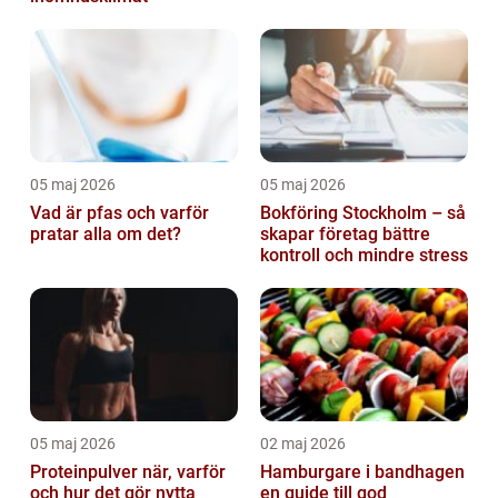
05 maj 2026
05 maj 2026
Vad är pfas och varför
Bokföring Stockholm – så
pratar alla om det?
skapar företag bättre
kontroll och mindre stress
05 maj 2026
02 maj 2026
Proteinpulver när, varför
Hamburgare i bandhagen
och hur det gör nytta
en guide till god