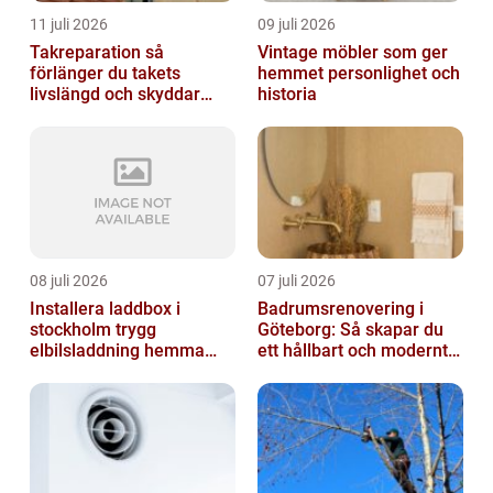
11 juli 2026
09 juli 2026
Takreparation så
Vintage möbler som ger
förlänger du takets
hemmet personlighet och
livslängd och skyddar
historia
huset
08 juli 2026
07 juli 2026
Installera laddbox i
Badrumsrenovering i
stockholm trygg
Göteborg: Så skapar du
elbilsladdning hemma
ett hållbart och modernt
och på jobbet
badrum