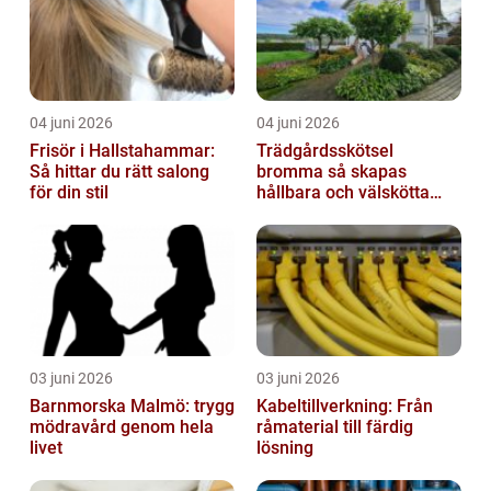
04 juni 2026
04 juni 2026
Frisör i Hallstahammar:
Trädgårdsskötsel
Så hittar du rätt salong
bromma så skapas
för din stil
hållbara och välskötta
utemiljöer
03 juni 2026
03 juni 2026
Barnmorska Malmö: trygg
Kabeltillverkning: Från
mödravård genom hela
råmaterial till färdig
livet
lösning