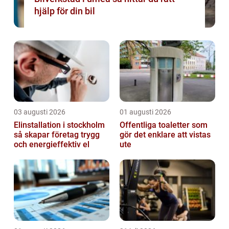
hjälp för din bil
03 augusti 2026
01 augusti 2026
Elinstallation i stockholm
Offentliga toaletter som
så skapar företag trygg
gör det enklare att vistas
och energieffektiv el
ute