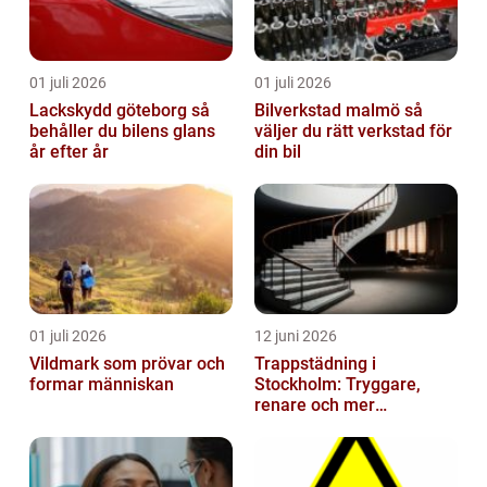
01 juli 2026
01 juli 2026
Lackskydd göteborg så
Bilverkstad malmö så
behåller du bilens glans
väljer du rätt verkstad för
år efter år
din bil
01 juli 2026
12 juni 2026
Vildmark som prövar och
Trappstädning i
formar människan
Stockholm: Tryggare,
renare och mer
välkomnande trapphus