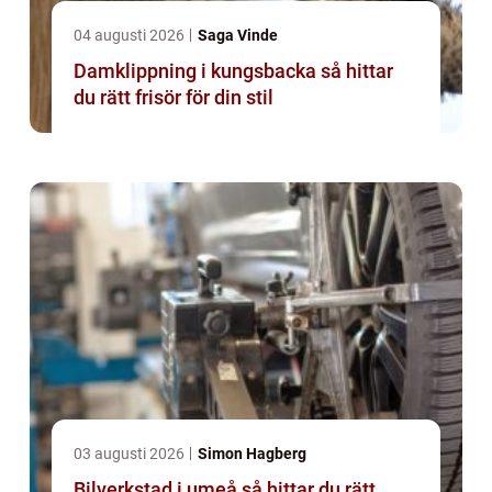
04 augusti 2026
Saga Vinde
Damklippning i kungsbacka så hittar
du rätt frisör för din stil
03 augusti 2026
Simon Hagberg
Bilverkstad i umeå så hittar du rätt