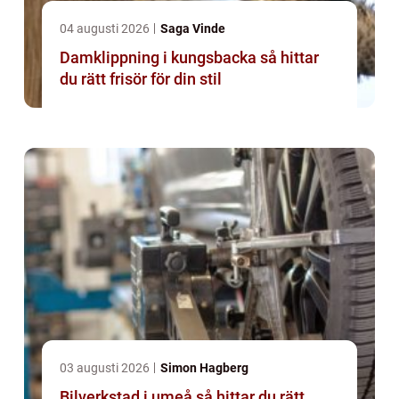
04 augusti 2026
Saga Vinde
Damklippning i kungsbacka så hittar
du rätt frisör för din stil
03 augusti 2026
Simon Hagberg
Bilverkstad i umeå så hittar du rätt