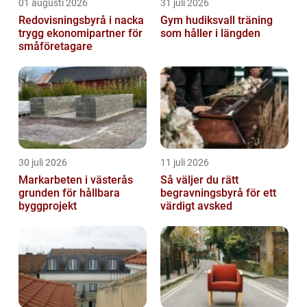
01 augusti 2026
31 juli 2026
Redovisningsbyrå i nacka
Gym hudiksvall träning
trygg ekonomipartner för
som håller i längden
småföretagare
30 juli 2026
11 juli 2026
Markarbeten i västerås
Så väljer du rätt
grunden för hållbara
begravningsbyrå för ett
byggprojekt
värdigt avsked