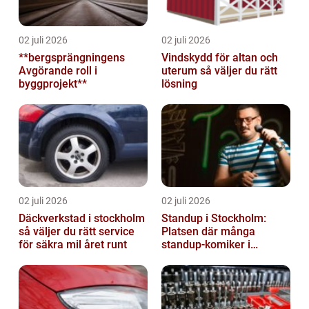
02 juli 2026
02 juli 2026
**bergsprängningens
Vindskydd för altan och
Avgörande roll i
uterum så väljer du rätt
byggprojekt**
lösning
02 juli 2026
02 juli 2026
Däckverkstad i stockholm
Standup i Stockholm:
så väljer du rätt service
Platsen där många
för säkra mil året runt
standup-komiker i
Sverige blommat ut