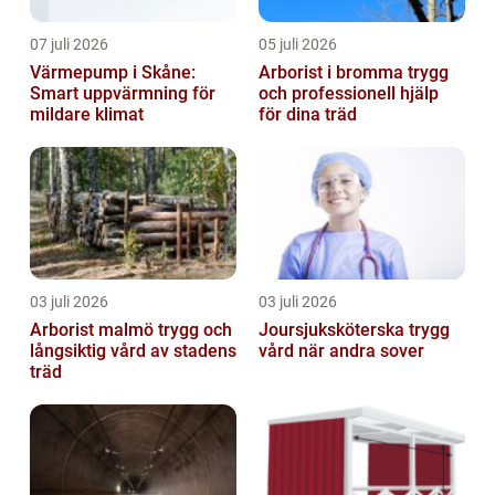
07 juli 2026
05 juli 2026
Värmepump i Skåne:
Arborist i bromma trygg
Smart uppvärmning för
och professionell hjälp
mildare klimat
för dina träd
03 juli 2026
03 juli 2026
Arborist malmö trygg och
Joursjuksköterska trygg
långsiktig vård av stadens
vård när andra sover
träd