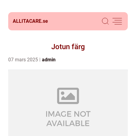
ALLITACARE.
se
Jotun färg
07 mars 2025
admin