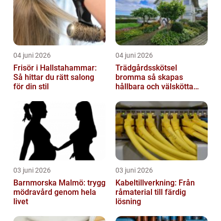
04 juni 2026
04 juni 2026
Frisör i Hallstahammar:
Trädgårdsskötsel
Så hittar du rätt salong
bromma så skapas
för din stil
hållbara och välskötta
utemiljöer
03 juni 2026
03 juni 2026
Barnmorska Malmö: trygg
Kabeltillverkning: Från
mödravård genom hela
råmaterial till färdig
livet
lösning