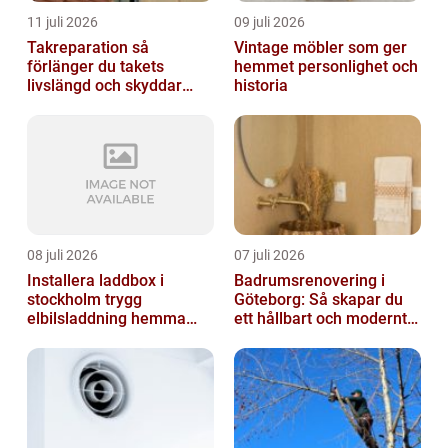
11 juli 2026
09 juli 2026
Takreparation så
Vintage möbler som ger
förlänger du takets
hemmet personlighet och
livslängd och skyddar
historia
huset
08 juli 2026
07 juli 2026
Installera laddbox i
Badrumsrenovering i
stockholm trygg
Göteborg: Så skapar du
elbilsladdning hemma
ett hållbart och modernt
och på jobbet
badrum