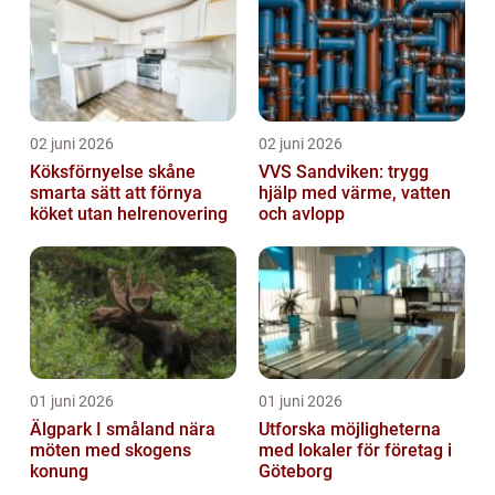
02 juni 2026
02 juni 2026
Köksförnyelse skåne
VVS Sandviken: trygg
smarta sätt att förnya
hjälp med värme, vatten
köket utan helrenovering
och avlopp
01 juni 2026
01 juni 2026
Älgpark I småland nära
Utforska möjligheterna
möten med skogens
med lokaler för företag i
konung
Göteborg