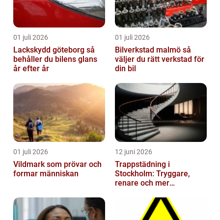
01 juli 2026
01 juli 2026
Lackskydd göteborg så
Bilverkstad malmö så
behåller du bilens glans
väljer du rätt verkstad för
år efter år
din bil
01 juli 2026
12 juni 2026
Vildmark som prövar och
Trappstädning i
formar människan
Stockholm: Tryggare,
renare och mer
välkomnande trapphus