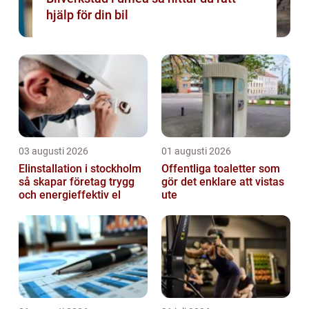
hjälp för din bil
03 augusti 2026
01 augusti 2026
Elinstallation i stockholm
Offentliga toaletter som
så skapar företag trygg
gör det enklare att vistas
och energieffektiv el
ute