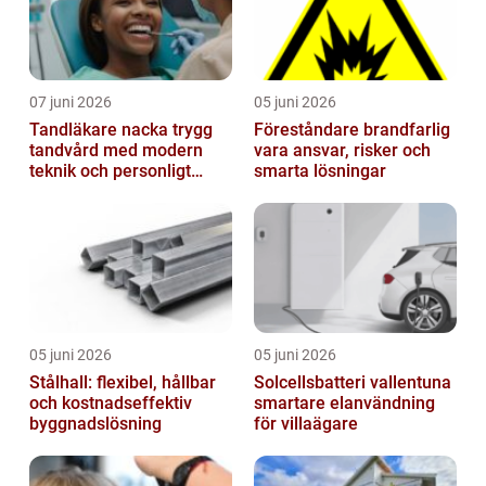
07 juni 2026
05 juni 2026
Tandläkare nacka trygg
Föreståndare brandfarlig
tandvård med modern
vara ansvar, risker och
teknik och personligt
smarta lösningar
bemötande
05 juni 2026
05 juni 2026
Stålhall: flexibel, hållbar
Solcellsbatteri vallentuna
och kostnadseffektiv
smartare elanvändning
byggnadslösning
för villaägare