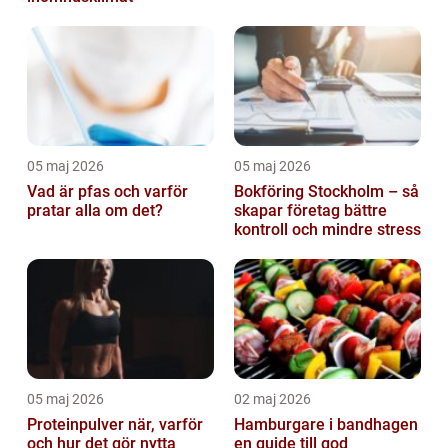
05 maj 2026
05 maj 2026
Vad är pfas och varför
Bokföring Stockholm – så
pratar alla om det?
skapar företag bättre
kontroll och mindre stress
05 maj 2026
02 maj 2026
Proteinpulver när, varför
Hamburgare i bandhagen
och hur det gör nytta
en guide till god