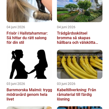
04 juni 2026
04 juni 2026
Frisör i Hallstahammar:
Trädgårdsskötsel
Så hittar du rätt salong
bromma så skapas
för din stil
hållbara och välskötta
utemiljöer
03 juni 2026
03 juni 2026
Barnmorska Malmö: trygg
Kabeltillverkning: Från
mödravård genom hela
råmaterial till färdig
livet
lösning