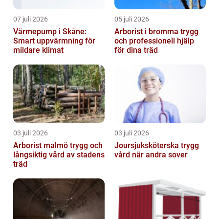
07 juli 2026
05 juli 2026
Värmepump i Skåne:
Arborist i bromma trygg
Smart uppvärmning för
och professionell hjälp
mildare klimat
för dina träd
03 juli 2026
03 juli 2026
Arborist malmö trygg och
Joursjuksköterska trygg
långsiktig vård av stadens
vård när andra sover
träd