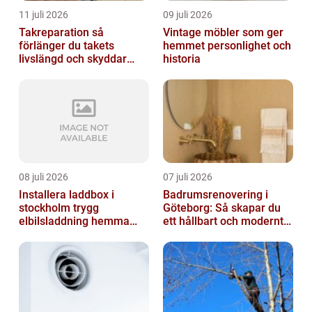
11 juli 2026
09 juli 2026
Takreparation så
Vintage möbler som ger
förlänger du takets
hemmet personlighet och
livslängd och skyddar
historia
huset
08 juli 2026
07 juli 2026
Installera laddbox i
Badrumsrenovering i
stockholm trygg
Göteborg: Så skapar du
elbilsladdning hemma
ett hållbart och modernt
och på jobbet
badrum