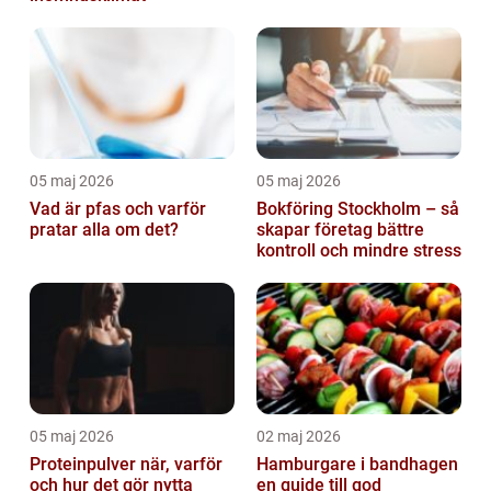
05 maj 2026
05 maj 2026
Vad är pfas och varför
Bokföring Stockholm – så
pratar alla om det?
skapar företag bättre
kontroll och mindre stress
05 maj 2026
02 maj 2026
Proteinpulver när, varför
Hamburgare i bandhagen
och hur det gör nytta
en guide till god