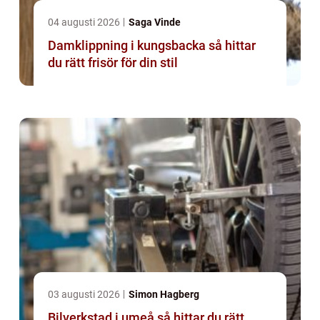
04 augusti 2026
Saga Vinde
Damklippning i kungsbacka så hittar
du rätt frisör för din stil
03 augusti 2026
Simon Hagberg
Bilverkstad i umeå så hittar du rätt