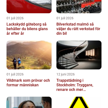
01 juli 2026
01 juli 2026
Lackskydd göteborg så
Bilverkstad malmö så
behåller du bilens glans
väljer du rätt verkstad för
år efter år
din bil
01 juli 2026
12 juni 2026
Vildmark som prövar och
Trappstädning i
formar människan
Stockholm: Tryggare,
renare och mer
välkomnande trapphus