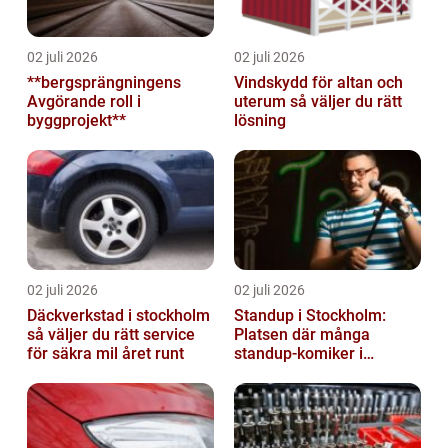
02 juli 2026
02 juli 2026
**bergsprängningens
Vindskydd för altan och
Avgörande roll i
uterum så väljer du rätt
byggprojekt**
lösning
02 juli 2026
02 juli 2026
Däckverkstad i stockholm
Standup i Stockholm:
så väljer du rätt service
Platsen där många
för säkra mil året runt
standup-komiker i
Sverige blommat ut