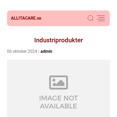
ALLITACARE.
se
Industriprodukter
06 oktober 2024
admin