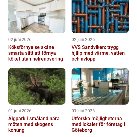
02 juni 2026
02 juni 2026
Köksförnyelse skåne
VVS Sandviken: trygg
smarta sätt att förnya
hjälp med värme, vatten
köket utan helrenovering
och avlopp
01 juni 2026
01 juni 2026
Älgpark I småland nära
Utforska möjligheterna
möten med skogens
med lokaler för företag i
konung
Göteborg