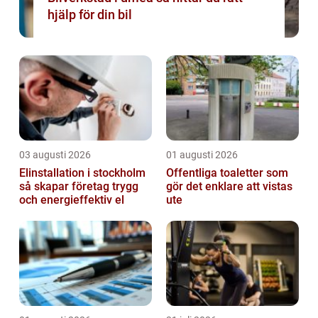
hjälp för din bil
03 augusti 2026
01 augusti 2026
Elinstallation i stockholm
Offentliga toaletter som
så skapar företag trygg
gör det enklare att vistas
och energieffektiv el
ute