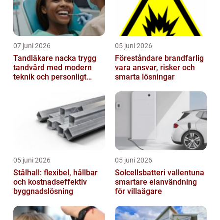
07 juni 2026
05 juni 2026
Tandläkare nacka trygg
Föreståndare brandfarlig
tandvård med modern
vara ansvar, risker och
teknik och personligt
smarta lösningar
bemötande
05 juni 2026
05 juni 2026
Stålhall: flexibel, hållbar
Solcellsbatteri vallentuna
och kostnadseffektiv
smartare elanvändning
byggnadslösning
för villaägare