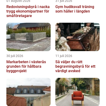
01 augusti 2026
31 juli 2026
Redovisningsbyrå i nacka
Gym hudiksvall träning
trygg ekonomipartner för
som håller i längden
småföretagare
30 juli 2026
11 juli 2026
Markarbeten i västerås
Så väljer du rätt
grunden för hållbara
begravningsbyrå för ett
byggprojekt
värdigt avsked