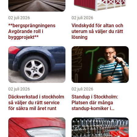
02 juli 2026
02 juli 2026
**bergsprängningens
Vindskydd för altan och
Avgörande roll i
uterum så väljer du rätt
byggprojekt**
lösning
02 juli 2026
02 juli 2026
Däckverkstad i stockholm
Standup i Stockholm:
så väljer du rätt service
Platsen där många
för säkra mil året runt
standup-komiker i
Sverige blommat ut