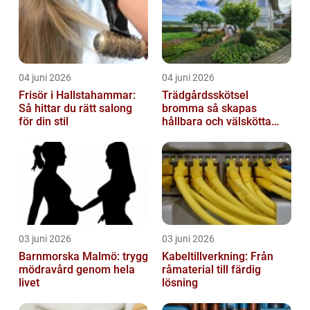
04 juni 2026
04 juni 2026
Frisör i Hallstahammar:
Trädgårdsskötsel
Så hittar du rätt salong
bromma så skapas
för din stil
hållbara och välskötta
utemiljöer
03 juni 2026
03 juni 2026
Barnmorska Malmö: trygg
Kabeltillverkning: Från
mödravård genom hela
råmaterial till färdig
livet
lösning