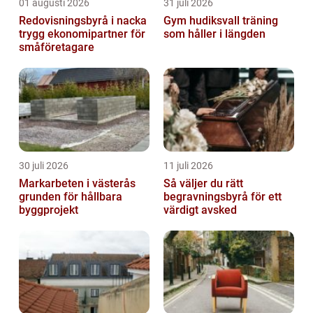
01 augusti 2026
31 juli 2026
Redovisningsbyrå i nacka
Gym hudiksvall träning
trygg ekonomipartner för
som håller i längden
småföretagare
30 juli 2026
11 juli 2026
Markarbeten i västerås
Så väljer du rätt
grunden för hållbara
begravningsbyrå för ett
byggprojekt
värdigt avsked