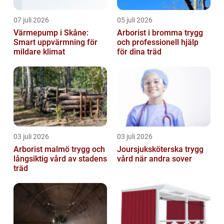
07 juli 2026
05 juli 2026
Värmepump i Skåne:
Arborist i bromma trygg
Smart uppvärmning för
och professionell hjälp
mildare klimat
för dina träd
03 juli 2026
03 juli 2026
Arborist malmö trygg och
Joursjuksköterska trygg
långsiktig vård av stadens
vård när andra sover
träd