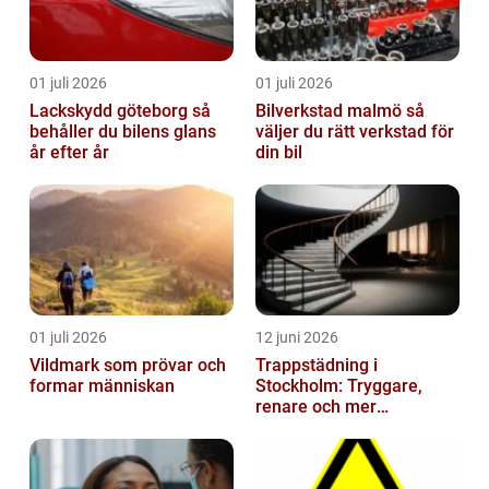
01 juli 2026
01 juli 2026
Lackskydd göteborg så
Bilverkstad malmö så
behåller du bilens glans
väljer du rätt verkstad för
år efter år
din bil
01 juli 2026
12 juni 2026
Vildmark som prövar och
Trappstädning i
formar människan
Stockholm: Tryggare,
renare och mer
välkomnande trapphus