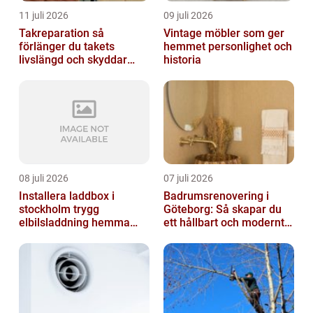
11 juli 2026
09 juli 2026
Takreparation så
Vintage möbler som ger
förlänger du takets
hemmet personlighet och
livslängd och skyddar
historia
huset
08 juli 2026
07 juli 2026
Installera laddbox i
Badrumsrenovering i
stockholm trygg
Göteborg: Så skapar du
elbilsladdning hemma
ett hållbart och modernt
och på jobbet
badrum