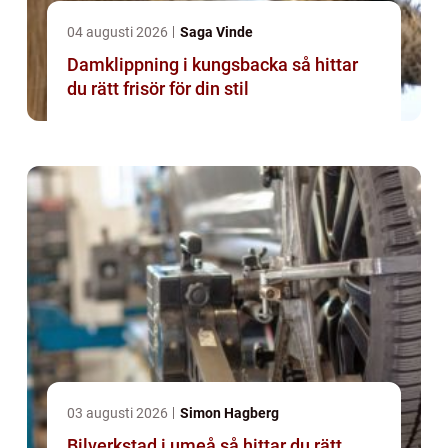
04 augusti 2026
Saga Vinde
Damklippning i kungsbacka så hittar
du rätt frisör för din stil
03 augusti 2026
Simon Hagberg
Bilverkstad i umeå så hittar du rätt