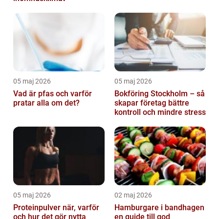
05 maj 2026
05 maj 2026
Vad är pfas och varför
Bokföring Stockholm – så
pratar alla om det?
skapar företag bättre
kontroll och mindre stress
05 maj 2026
02 maj 2026
Proteinpulver när, varför
Hamburgare i bandhagen
och hur det gör nytta
en guide till god