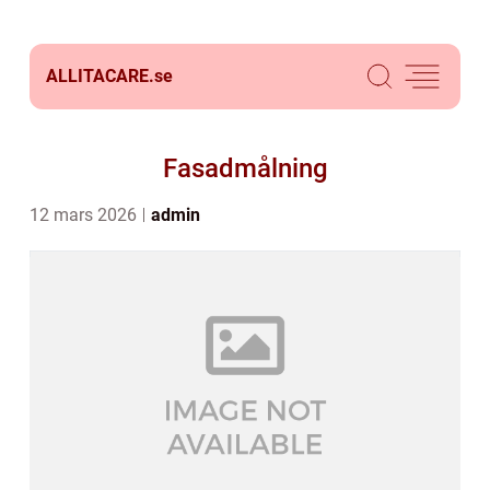
ALLITACARE.
se
Fasadmålning
12 mars 2026
admin