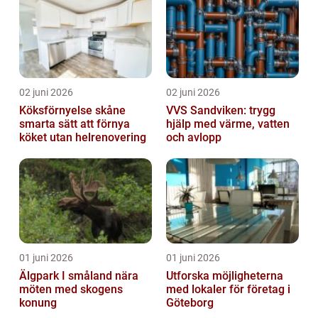
02 juni 2026
02 juni 2026
Köksförnyelse skåne
VVS Sandviken: trygg
smarta sätt att förnya
hjälp med värme, vatten
köket utan helrenovering
och avlopp
01 juni 2026
01 juni 2026
Älgpark I småland nära
Utforska möjligheterna
möten med skogens
med lokaler för företag i
konung
Göteborg