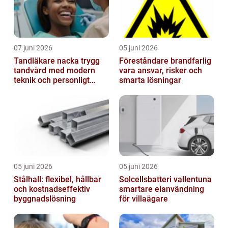
07 juni 2026
05 juni 2026
Tandläkare nacka trygg
Föreståndare brandfarlig
tandvård med modern
vara ansvar, risker och
teknik och personligt
smarta lösningar
bemötande
05 juni 2026
05 juni 2026
Stålhall: flexibel, hållbar
Solcellsbatteri vallentuna
och kostnadseffektiv
smartare elanvändning
byggnadslösning
för villaägare