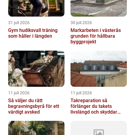
31 juli 2026
30 juli 2026
Gym hudiksvall träning
Markarbeten i västerås
som håller i längden
grunden för hållbara
byggprojekt
11 juli 2026
11 juli 2026
Så väljer du rätt
Takreparation så
begravningsbyrå för ett
förlänger du takets
värdigt avsked
livslängd och skyddar
huset