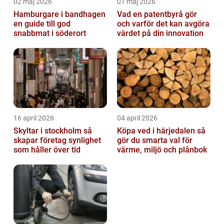
02 maj 2026
01 maj 2026
Hamburgare i bandhagen
Vad en patentbyrå gör
en guide till god
och varför det kan avgöra
snabbmat i söderort
värdet på din innovation
16 april 2026
04 april 2026
Skyltar i stockholm så
Köpa ved i härjedalen så
skapar företag synlighet
gör du smarta val för
som håller över tid
värme, miljö och plånbok