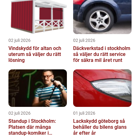
02 juli 2026
02 juli 2026
Vindskydd för altan och
Däckverkstad i stockholm
uterum så väljer du rätt
så väljer du rätt service
lösning
för säkra mil året runt
02 juli 2026
01 juli 2026
Standup i Stockholm:
Lackskydd göteborg så
Platsen där många
behåller du bilens glans
standup-komiker i
år efter år
Sverige blommat ut