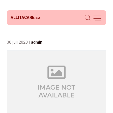
ALLITACARE.
se
30 juli 2020
admin