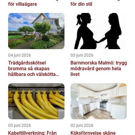
för villaägare
för din stil
04 juni 2026
03 juni 2026
Trädgårdsskötsel
Barnmorska Malmö: trygg
bromma så skapas
mödravård genom hela
hållbara och välskötta
livet
utemiljöer
03 juni 2026
02 juni 2026
Kabeltillverkning: Från
Köksförnyelse skåne