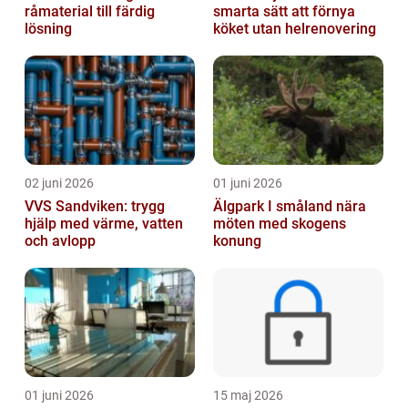
råmaterial till färdig
smarta sätt att förnya
lösning
köket utan helrenovering
02 juni 2026
01 juni 2026
VVS Sandviken: trygg
Älgpark I småland nära
hjälp med värme, vatten
möten med skogens
och avlopp
konung
01 juni 2026
15 maj 2026