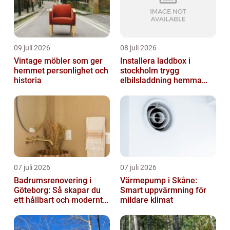
09 juli 2026
08 juli 2026
Vintage möbler som ger
Installera laddbox i
hemmet personlighet och
stockholm trygg
historia
elbilsladdning hemma
och på jobbet
07 juli 2026
07 juli 2026
Badrumsrenovering i
Värmepump i Skåne:
Göteborg: Så skapar du
Smart uppvärmning för
ett hållbart och modernt
mildare klimat
badrum