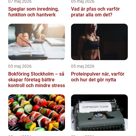
07 maj 2026
05 maj 2026
Speglar som inredning,
Vad är pfas och varför
funktion och hantverk
pratar alla om det?
05 maj 2026
05 maj 2026
Bokföring Stockholm – så
Proteinpulver när, varför
skapar företag bättre
och hur det gör nytta
kontroll och mindre stress