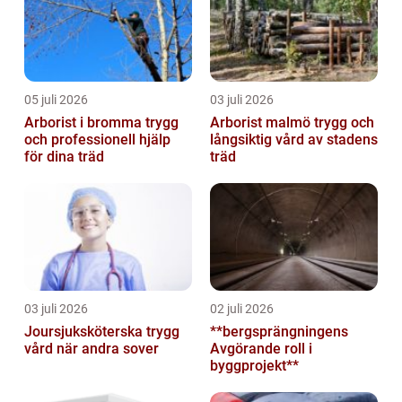
05 juli 2026
03 juli 2026
Arborist i bromma trygg
Arborist malmö trygg och
och professionell hjälp
långsiktig vård av stadens
för dina träd
träd
03 juli 2026
02 juli 2026
Joursjuksköterska trygg
**bergsprängningens
vård när andra sover
Avgörande roll i
byggprojekt**