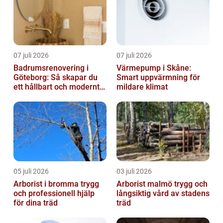
07 juli 2026
07 juli 2026
Badrumsrenovering i
Värmepump i Skåne:
Göteborg: Så skapar du
Smart uppvärmning för
ett hållbart och modernt
mildare klimat
badrum
05 juli 2026
03 juli 2026
Arborist i bromma trygg
Arborist malmö trygg och
och professionell hjälp
långsiktig vård av stadens
för dina träd
träd