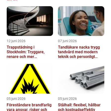
12 juni 2026
07 juni 2026
Trappstädning i
Tandläkare nacka trygg
Stockholm: Tryggare,
tandvård med modern
renare och mer
teknik och personligt
välkomnande trapphus
bemötande
05 juni 2026
05 juni 2026
Föreståndare brandfarlig
Stålhall: flexibel, hållbar
vara ansvar, risker och
och kostnadseffektiv