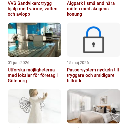
VVS Sandviken: trygg
Älgpark I småland nära
hjälp med värme, vatten
möten med skogens
och avlopp
konung
01 juni 2026
15 maj 2026
Utforska möjligheterna
Passersystem nyckeln till
med lokaler för företag i
tryggare och smidigare
Göteborg
tillträde