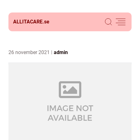
ALLITACARE.
se
26 november 2021
admin