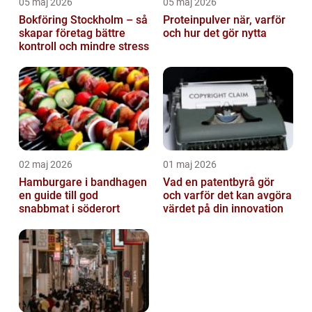
05 maj 2026
05 maj 2026
Bokföring Stockholm – så
Proteinpulver när, varför
skapar företag bättre
och hur det gör nytta
kontroll och mindre stress
02 maj 2026
01 maj 2026
Hamburgare i bandhagen
Vad en patentbyrå gör
en guide till god
och varför det kan avgöra
snabbmat i söderort
värdet på din innovation