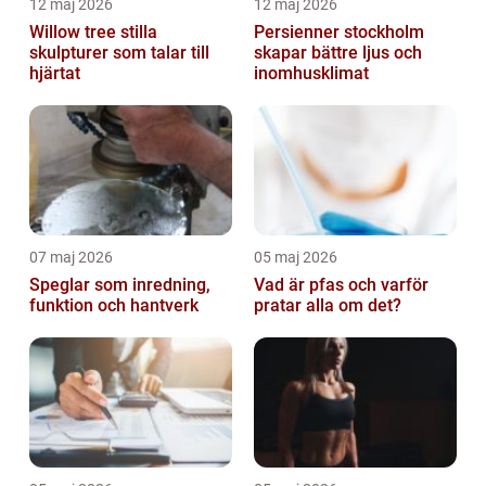
12 maj 2026
12 maj 2026
Willow tree stilla
Persienner stockholm
skulpturer som talar till
skapar bättre ljus och
hjärtat
inomhusklimat
07 maj 2026
05 maj 2026
Speglar som inredning,
Vad är pfas och varför
funktion och hantverk
pratar alla om det?