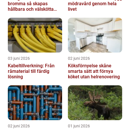
bromma så skapas
mödravård genom hela
hållbara och välskötta
livet
utemiljöer
03 juni 2026
02 juni 2026
Kabeltillverkning: Från
Köksförnyelse skåne
råmaterial till färdig
smarta sätt att förnya
lösning
köket utan helrenovering
02 juni 2026
01 juni 2026