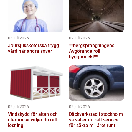
03 juli 2026
02 juli 2026
Joursjuksköterska trygg
**bergsprängningens
vård när andra sover
Avgörande roll i
byggprojekt**
02 juli 2026
02 juli 2026
Vindskydd för altan och
Däckverkstad i stockholm
uterum så väljer du rätt
så väljer du rätt service
lösning
för säkra mil året runt