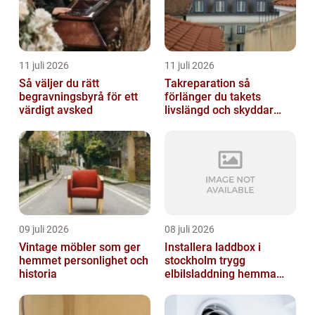
11 juli 2026
11 juli 2026
Så väljer du rätt
Takreparation så
begravningsbyrå för ett
förlänger du takets
värdigt avsked
livslängd och skyddar
huset
09 juli 2026
08 juli 2026
Vintage möbler som ger
Installera laddbox i
hemmet personlighet och
stockholm trygg
historia
elbilsladdning hemma
och på jobbet