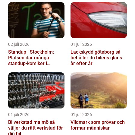
02 juli 2026
01 juli 2026
Standup i Stockholm:
Lackskydd göteborg så
Platsen där många
behåller du bilens glans
standup-komiker i
år efter år
Sverige blommat ut
01 juli 2026
01 juli 2026
Bilverkstad malmö så
Vildmark som prövar och
väljer du rätt verkstad för
formar människan
din bil