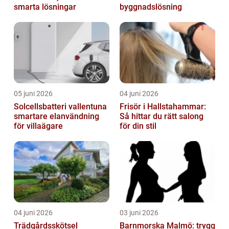
smarta lösningar
byggnadslösning
05 juni 2026
04 juni 2026
Solcellsbatteri vallentuna
Frisör i Hallstahammar:
smartare elanvändning
Så hittar du rätt salong
för villaägare
för din stil
04 juni 2026
03 juni 2026
Trädgårdsskötsel
Barnmorska Malmö: trygg