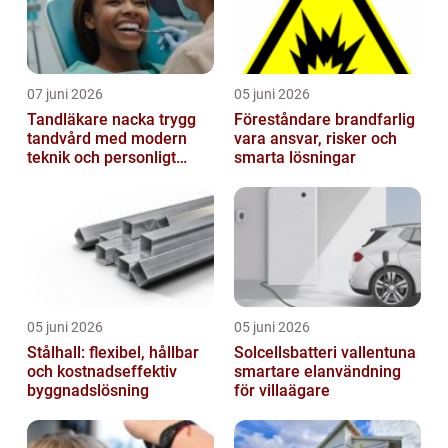
07 juni 2026
05 juni 2026
Tandläkare nacka trygg
Föreståndare brandfarlig
tandvård med modern
vara ansvar, risker och
teknik och personligt
smarta lösningar
bemötande
05 juni 2026
05 juni 2026
Stålhall: flexibel, hållbar
Solcellsbatteri vallentuna
och kostnadseffektiv
smartare elanvändning
byggnadslösning
för villaägare