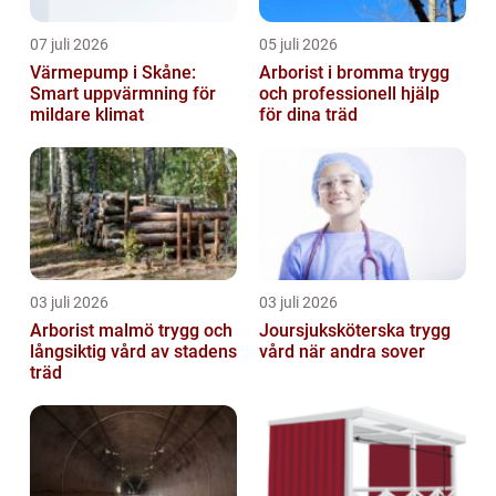
07 juli 2026
05 juli 2026
Värmepump i Skåne:
Arborist i bromma trygg
Smart uppvärmning för
och professionell hjälp
mildare klimat
för dina träd
03 juli 2026
03 juli 2026
Arborist malmö trygg och
Joursjuksköterska trygg
långsiktig vård av stadens
vård när andra sover
träd