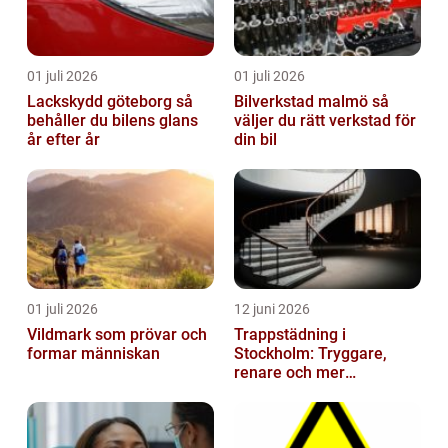
01 juli 2026
01 juli 2026
Lackskydd göteborg så
Bilverkstad malmö så
behåller du bilens glans
väljer du rätt verkstad för
år efter år
din bil
01 juli 2026
12 juni 2026
Vildmark som prövar och
Trappstädning i
formar människan
Stockholm: Tryggare,
renare och mer
välkomnande trapphus