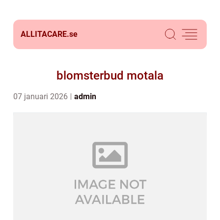
ALLITACARE.
se
blomsterbud motala
07 januari 2026
admin