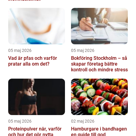
05 maj 2026
05 maj 2026
Vad är pfas och varför
Bokföring Stockholm – så
pratar alla om det?
skapar företag bättre
kontroll och mindre stress
05 maj 2026
02 maj 2026
Proteinpulver när, varför
Hamburgare i bandhagen
och hur det gör nytta
en guide till god