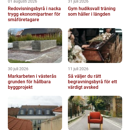
01 augusti 2026
31 juli 2026
Redovisningsbyrå i nacka
Gym hudiksvall träning
trygg ekonomipartner för
som håller i längden
småföretagare
30 juli 2026
11 juli 2026
Markarbeten i västerås
Så väljer du rätt
grunden för hållbara
begravningsbyrå för ett
byggprojekt
värdigt avsked