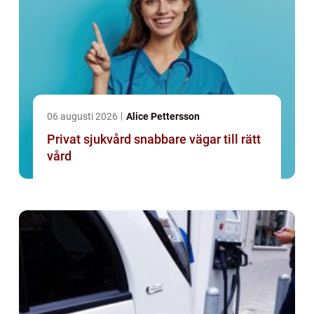
06 augusti 2026
Alice Pettersson
Privat sjukvård snabbare vägar till rätt
vård