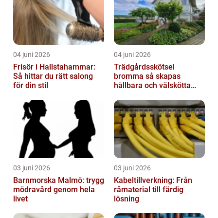
04 juni 2026
04 juni 2026
Frisör i Hallstahammar:
Trädgårdsskötsel
Så hittar du rätt salong
bromma så skapas
för din stil
hållbara och välskötta
utemiljöer
03 juni 2026
03 juni 2026
Barnmorska Malmö: trygg
Kabeltillverkning: Från
mödravård genom hela
råmaterial till färdig
livet
lösning