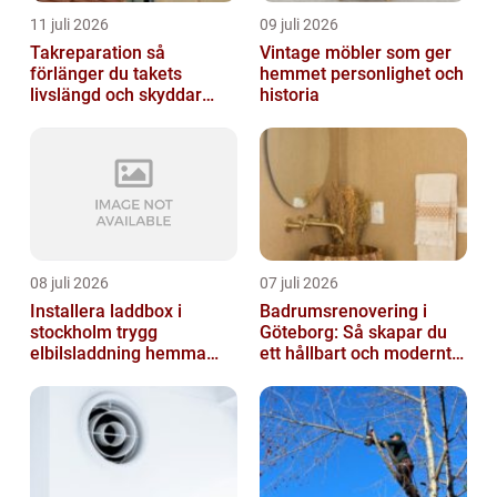
11 juli 2026
09 juli 2026
Takreparation så
Vintage möbler som ger
förlänger du takets
hemmet personlighet och
livslängd och skyddar
historia
huset
08 juli 2026
07 juli 2026
Installera laddbox i
Badrumsrenovering i
stockholm trygg
Göteborg: Så skapar du
elbilsladdning hemma
ett hållbart och modernt
och på jobbet
badrum