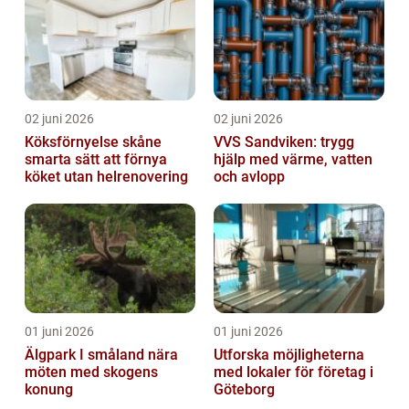
02 juni 2026
02 juni 2026
Köksförnyelse skåne
VVS Sandviken: trygg
smarta sätt att förnya
hjälp med värme, vatten
köket utan helrenovering
och avlopp
01 juni 2026
01 juni 2026
Älgpark I småland nära
Utforska möjligheterna
möten med skogens
med lokaler för företag i
konung
Göteborg