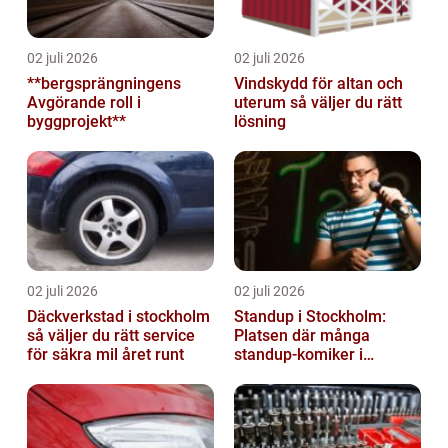
02 juli 2026
02 juli 2026
**bergsprängningens
Vindskydd för altan och
Avgörande roll i
uterum så väljer du rätt
byggprojekt**
lösning
02 juli 2026
02 juli 2026
Däckverkstad i stockholm
Standup i Stockholm:
så väljer du rätt service
Platsen där många
för säkra mil året runt
standup-komiker i
Sverige blommat ut