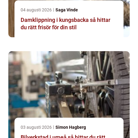
04 augusti 2026
Saga Vinde
Damklippning i kungsbacka så hittar
du rätt frisör för din stil
03 augusti 2026
Simon Hagberg
Bilverkstad i umeå så hittar du rätt