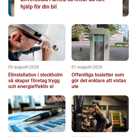
hjälp för din bil
03 augusti 2026
01 augusti 2026
Elinstallation i stockholm
Offentliga toaletter som
så skapar företag trygg
gör det enklare att vistas
och energieffektiv el
ute