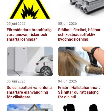
05 juni 2026
05 juni 2026
Föreståndare brandfarlig
Stålhall: flexibel, hållbar
vara ansvar, risker och
och kostnadseffektiv
smarta lösningar
byggnadslösning
05 juni 2026
04 juni 2026
Solcellsbatteri vallentuna
Frisör i Hallstahammar:
smartare elanvändning
Så hittar du rätt salong
för villaägare
för din stil