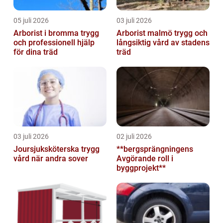
05 juli 2026
03 juli 2026
Arborist i bromma trygg
Arborist malmö trygg och
och professionell hjälp
långsiktig vård av stadens
för dina träd
träd
03 juli 2026
02 juli 2026
Joursjuksköterska trygg
**bergsprängningens
vård när andra sover
Avgörande roll i
byggprojekt**