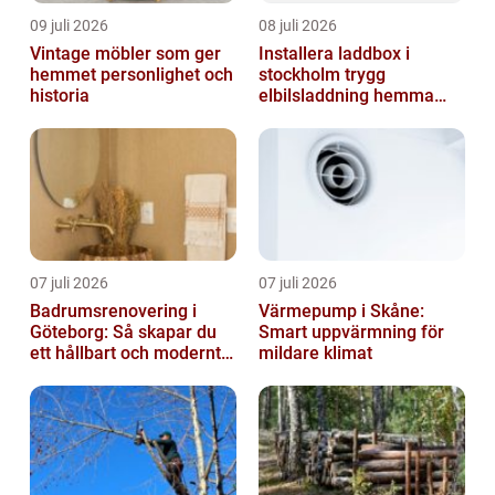
09 juli 2026
08 juli 2026
Vintage möbler som ger
Installera laddbox i
hemmet personlighet och
stockholm trygg
historia
elbilsladdning hemma
och på jobbet
07 juli 2026
07 juli 2026
Badrumsrenovering i
Värmepump i Skåne:
Göteborg: Så skapar du
Smart uppvärmning för
ett hållbart och modernt
mildare klimat
badrum