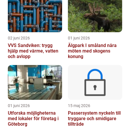
02 juni 2026
01 juni 2026
VVS Sandviken: trygg
Älgpark I småland nära
hjälp med värme, vatten
möten med skogens
och avlopp
konung
01 juni 2026
15 maj 2026
Utforska möjligheterna
Passersystem nyckeln till
med lokaler för företag i
tryggare och smidigare
Göteborg
tillträde