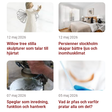
12 maj 2026
12 maj 2026
Willow tree stilla
Persienner stockholm
skulpturer som talar till
skapar bättre ljus och
hjärtat
inomhusklimat
07 maj 2026
05 maj 2026
Speglar som inredning,
Vad är pfas och varför
funktion och hantverk
pratar alla om det?