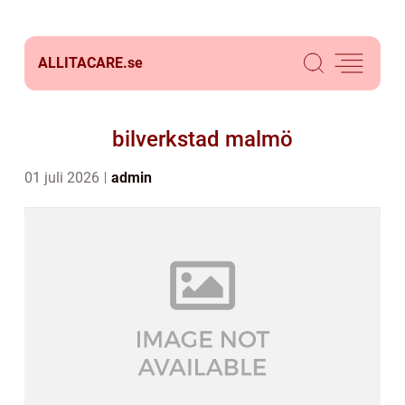
ALLITACARE.
se
bilverkstad malmö
01 juli 2026
admin