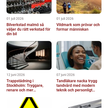
01 juli 2026
01 juli 2026
Bilverkstad malmö så
Vildmark som prövar och
väljer du rätt verkstad för
formar människan
din bil
12 juni 2026
07 juni 2026
Trappstädning i
Tandläkare nacka trygg
Stockholm: Tryggare,
tandvård med modern
renare och mer
teknik och personligt
välkomnande trapphus
bemötande