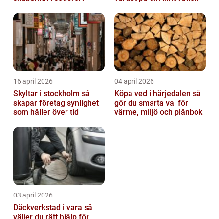
16 april 2026
04 april 2026
Skyltar i stockholm så
Köpa ved i härjedalen så
skapar företag synlighet
gör du smarta val för
som håller över tid
värme, miljö och plånbok
03 april 2026
Däckverkstad i vara så
väljer du rätt hjälp för