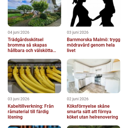
04 juni 2026
03 juni 2026
Trädgårdsskötsel
Barnmorska Malmö: trygg
bromma så skapas
mödravård genom hela
hållbara och välskötta
livet
utemiljöer
03 juni 2026
02 juni 2026
Kabeltillverkning: Från
Köksförnyelse skåne
råmaterial till färdig
smarta sätt att förnya
lösning
köket utan helrenovering