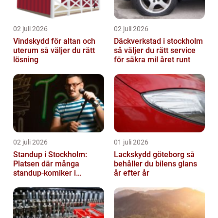
02 juli 2026
02 juli 2026
Vindskydd för altan och
Däckverkstad i stockholm
uterum så väljer du rätt
så väljer du rätt service
lösning
för säkra mil året runt
02 juli 2026
01 juli 2026
Standup i Stockholm:
Lackskydd göteborg så
Platsen där många
behåller du bilens glans
standup-komiker i
år efter år
Sverige blommat ut