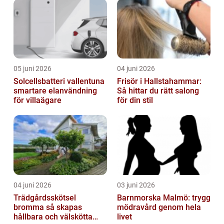
05 juni 2026
04 juni 2026
Solcellsbatteri vallentuna
Frisör i Hallstahammar:
smartare elanvändning
Så hittar du rätt salong
för villaägare
för din stil
04 juni 2026
03 juni 2026
Trädgårdsskötsel
Barnmorska Malmö: trygg
bromma så skapas
mödravård genom hela
hållbara och välskötta
livet