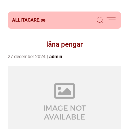
ALLITACARE.
se
låna pengar
27 december 2024
admin