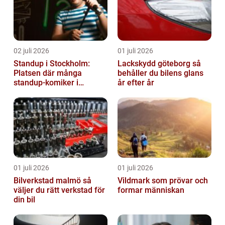
02 juli 2026
01 juli 2026
Standup i Stockholm:
Lackskydd göteborg så
Platsen där många
behåller du bilens glans
standup-komiker i
år efter år
Sverige blommat ut
01 juli 2026
01 juli 2026
Bilverkstad malmö så
Vildmark som prövar och
väljer du rätt verkstad för
formar människan
din bil