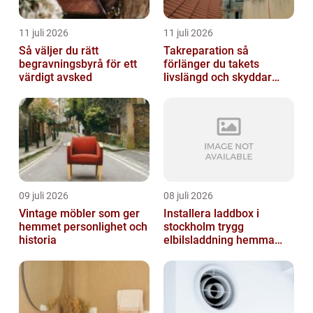
11 juli 2026
11 juli 2026
Så väljer du rätt
Takreparation så
begravningsbyrå för ett
förlänger du takets
värdigt avsked
livslängd och skyddar
huset
09 juli 2026
08 juli 2026
Vintage möbler som ger
Installera laddbox i
hemmet personlighet och
stockholm trygg
historia
elbilsladdning hemma
och på jobbet