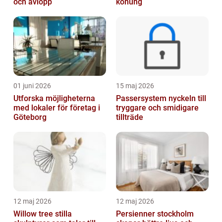
och avlopp
konung
01 juni 2026
15 maj 2026
Utforska möjligheterna
Passersystem nyckeln till
med lokaler för företag i
tryggare och smidigare
Göteborg
tillträde
12 maj 2026
12 maj 2026
Willow tree stilla
Persienner stockholm