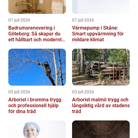
07 juli 2026
07 juli 2026
Badrumsrenovering i
Värmepump i Skåne:
Göteborg: Så skapar du
Smart uppvärmning för
ett hållbart och modernt
mildare klimat
badrum
05 juli 2026
03 juli 2026
Arborist i bromma trygg
Arborist malmö trygg och
och professionell hjälp
långsiktig vård av stadens
för dina träd
träd