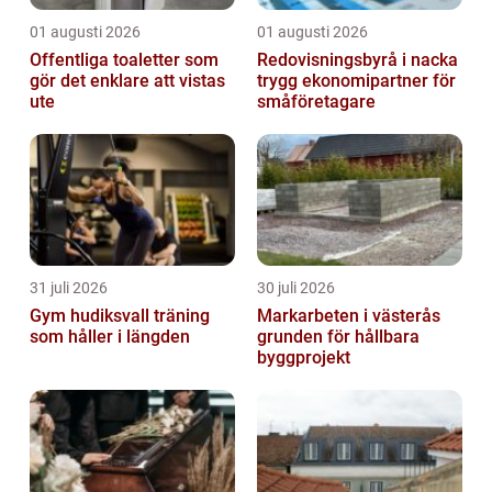
01 augusti 2026
01 augusti 2026
Offentliga toaletter som
Redovisningsbyrå i nacka
gör det enklare att vistas
trygg ekonomipartner för
ute
småföretagare
31 juli 2026
30 juli 2026
Gym hudiksvall träning
Markarbeten i västerås
som håller i längden
grunden för hållbara
byggprojekt