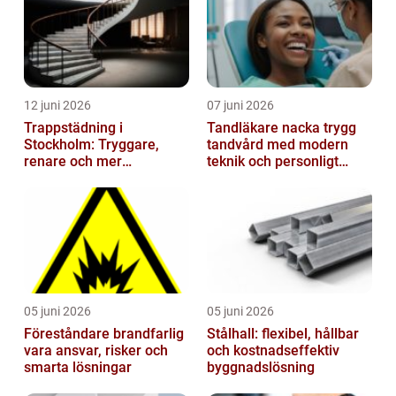
12 juni 2026
07 juni 2026
Trappstädning i
Tandläkare nacka trygg
Stockholm: Tryggare,
tandvård med modern
renare och mer
teknik och personligt
välkomnande trapphus
bemötande
05 juni 2026
05 juni 2026
Föreståndare brandfarlig
Stålhall: flexibel, hållbar
vara ansvar, risker och
och kostnadseffektiv
smarta lösningar
byggnadslösning