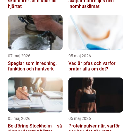
skulpturer som talar till
skapar bättre ljus och
hjärtat
inomhusklimat
07 maj 2026
05 maj 2026
Speglar som inredning,
Vad är pfas och varför
funktion och hantverk
pratar alla om det?
05 maj 2026
05 maj 2026
Bokföring Stockholm – så
Proteinpulver när, varför