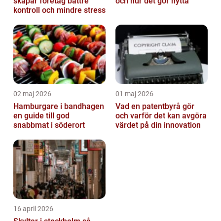
skapar företag bättre
och hur det gör nytta
kontroll och mindre stress
02 maj 2026
01 maj 2026
Hamburgare i bandhagen
Vad en patentbyrå gör
en guide till god
och varför det kan avgöra
snabbmat i söderort
värdet på din innovation
16 april 2026