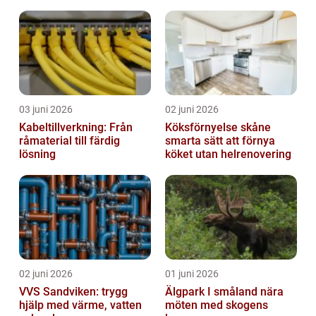
utemiljöer
03 juni 2026
02 juni 2026
Kabeltillverkning: Från
Köksförnyelse skåne
råmaterial till färdig
smarta sätt att förnya
lösning
köket utan helrenovering
02 juni 2026
01 juni 2026
VVS Sandviken: trygg
Älgpark I småland nära
hjälp med värme, vatten
möten med skogens