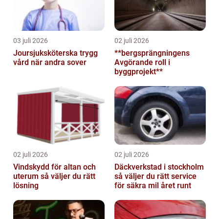
03 juli 2026
02 juli 2026
Joursjuksköterska trygg
**bergsprängningens
vård när andra sover
Avgörande roll i
byggprojekt**
02 juli 2026
02 juli 2026
Vindskydd för altan och
Däckverkstad i stockholm
uterum så väljer du rätt
så väljer du rätt service
lösning
för säkra mil året runt