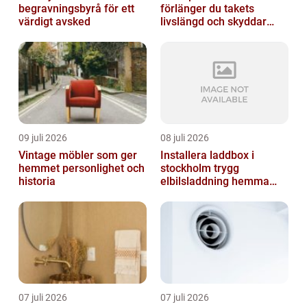
begravningsbyrå för ett
förlänger du takets
värdigt avsked
livslängd och skyddar
huset
09 juli 2026
08 juli 2026
Vintage möbler som ger
Installera laddbox i
hemmet personlighet och
stockholm trygg
historia
elbilsladdning hemma
och på jobbet
07 juli 2026
07 juli 2026