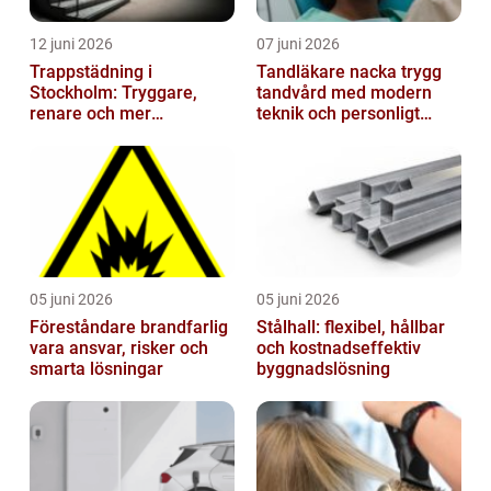
12 juni 2026
07 juni 2026
Trappstädning i
Tandläkare nacka trygg
Stockholm: Tryggare,
tandvård med modern
renare och mer
teknik och personligt
välkomnande trapphus
bemötande
05 juni 2026
05 juni 2026
Föreståndare brandfarlig
Stålhall: flexibel, hållbar
vara ansvar, risker och
och kostnadseffektiv
smarta lösningar
byggnadslösning