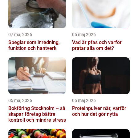
07 maj 2026
05 maj 2026
Speglar som inredning,
Vad är pfas och varför
funktion och hantverk
pratar alla om det?
05 maj 2026
05 maj 2026
Bokföring Stockholm – så
Proteinpulver när, varför
skapar företag bättre
och hur det gör nytta
kontroll och mindre stress