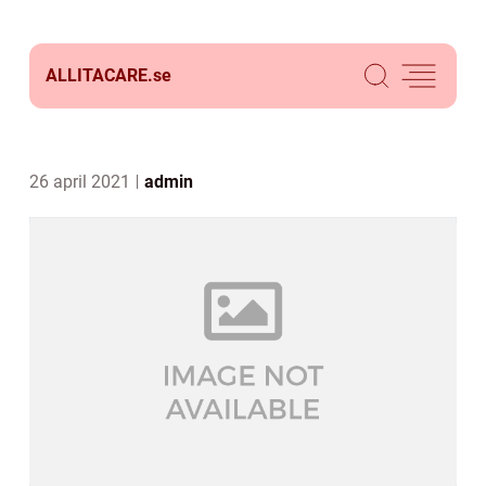
ALLITACARE.
se
26 april 2021
admin