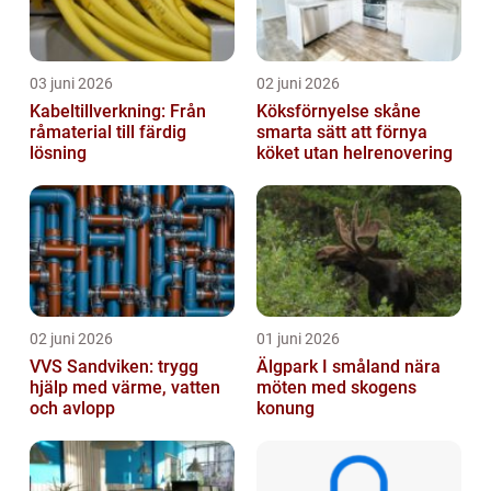
03 juni 2026
02 juni 2026
Kabeltillverkning: Från
Köksförnyelse skåne
råmaterial till färdig
smarta sätt att förnya
lösning
köket utan helrenovering
02 juni 2026
01 juni 2026
VVS Sandviken: trygg
Älgpark I småland nära
hjälp med värme, vatten
möten med skogens
och avlopp
konung