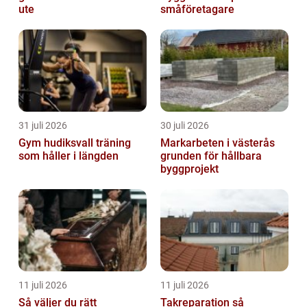
ute
småföretagare
31 juli 2026
30 juli 2026
Gym hudiksvall träning
Markarbeten i västerås
som håller i längden
grunden för hållbara
byggprojekt
11 juli 2026
11 juli 2026
Så väljer du rätt
Takreparation så