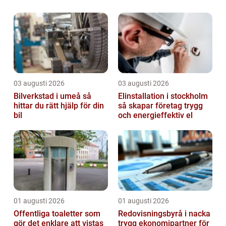
03 augusti 2026
03 augusti 2026
Bilverkstad i umeå så
Elinstallation i stockholm
hittar du rätt hjälp för din
så skapar företag trygg
bil
och energieffektiv el
01 augusti 2026
01 augusti 2026
Offentliga toaletter som
Redovisningsbyrå i nacka
gör det enklare att vistas
trygg ekonomipartner för