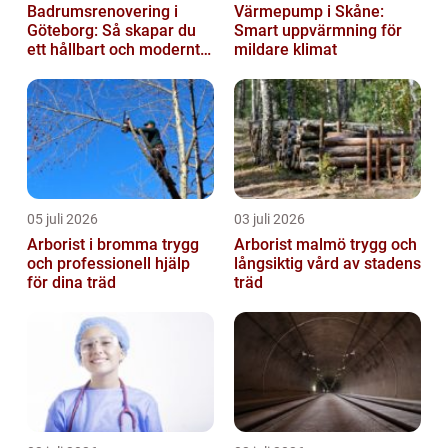
Badrumsrenovering i
Värmepump i Skåne:
Göteborg: Så skapar du
Smart uppvärmning för
ett hållbart och modernt
mildare klimat
badrum
05 juli 2026
03 juli 2026
Arborist i bromma trygg
Arborist malmö trygg och
och professionell hjälp
långsiktig vård av stadens
för dina träd
träd