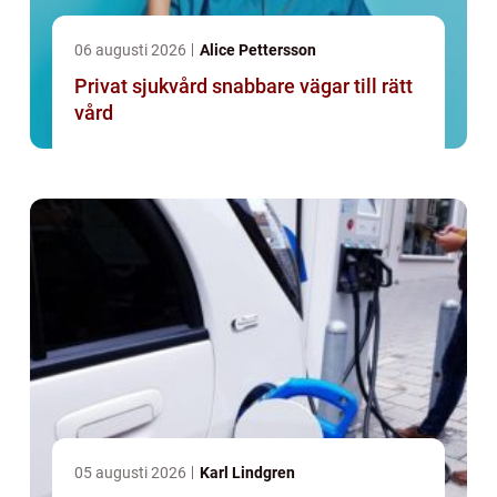
06 augusti 2026
Alice Pettersson
Privat sjukvård snabbare vägar till rätt
vård
05 augusti 2026
Karl Lindgren