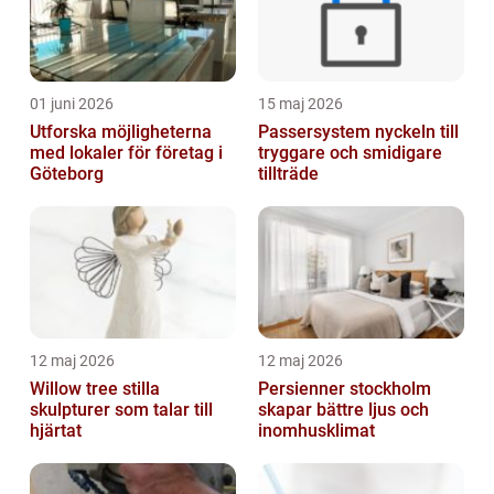
01 juni 2026
15 maj 2026
Utforska möjligheterna
Passersystem nyckeln till
med lokaler för företag i
tryggare och smidigare
Göteborg
tillträde
12 maj 2026
12 maj 2026
Willow tree stilla
Persienner stockholm
skulpturer som talar till
skapar bättre ljus och
hjärtat
inomhusklimat