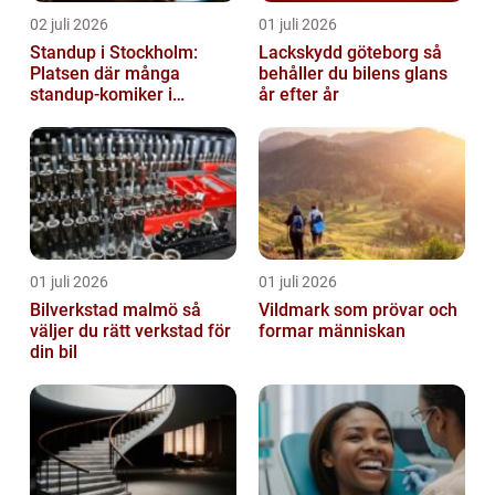
02 juli 2026
01 juli 2026
Standup i Stockholm:
Lackskydd göteborg så
Platsen där många
behåller du bilens glans
standup-komiker i
år efter år
Sverige blommat ut
01 juli 2026
01 juli 2026
Bilverkstad malmö så
Vildmark som prövar och
väljer du rätt verkstad för
formar människan
din bil