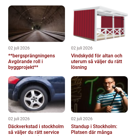
02 juli 2026
02 juli 2026
**bergsprängningens
Vindskydd för altan och
Avgörande roll i
uterum så väljer du rätt
byggprojekt**
lösning
02 juli 2026
02 juli 2026
Däckverkstad i stockholm
Standup i Stockholm:
så väljer du rätt service
Platsen där många