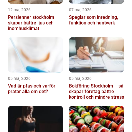
12 maj 2026
07 maj 2026
Persienner stockholm
Speglar som inredning,
skapar bättre ljus och
funktion och hantverk
inomhusklimat
05 maj 2026
05 maj 2026
Vad är pfas och varför
Bokföring Stockholm – så
pratar alla om det?
skapar företag bättre
kontroll och mindre stress