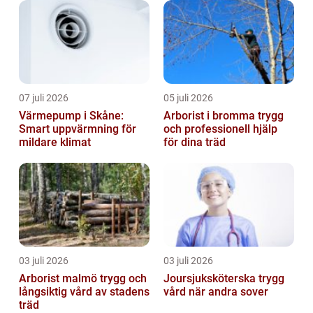
07 juli 2026
05 juli 2026
Värmepump i Skåne:
Arborist i bromma trygg
Smart uppvärmning för
och professionell hjälp
mildare klimat
för dina träd
03 juli 2026
03 juli 2026
Arborist malmö trygg och
Joursjuksköterska trygg
långsiktig vård av stadens
vård när andra sover
träd