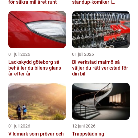
för säkra mil året runt
standup-komiker i
Sverige blommat ut
01 juli 2026
01 juli 2026
Lackskydd göteborg så
Bilverkstad malmö så
behåller du bilens glans
väljer du rätt verkstad för
år efter år
din bil
01 juli 2026
12 juni 2026
Vildmark som prövar och
Trappstädning i