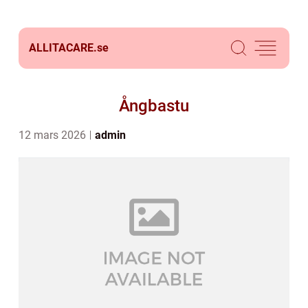
ALLITACARE.
se
Ångbastu
12 mars 2026
admin