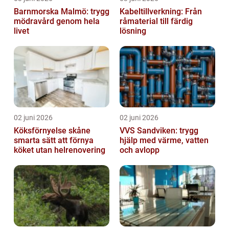
Barnmorska Malmö: trygg
Kabeltillverkning: Från
mödravård genom hela
råmaterial till färdig
livet
lösning
02 juni 2026
02 juni 2026
Köksförnyelse skåne
VVS Sandviken: trygg
smarta sätt att förnya
hjälp med värme, vatten
köket utan helrenovering
och avlopp