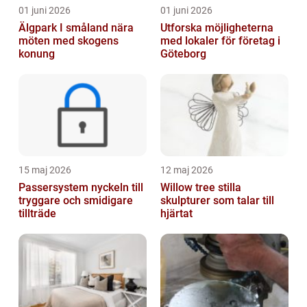
01 juni 2026
01 juni 2026
Älgpark I småland nära
Utforska möjligheterna
möten med skogens
med lokaler för företag i
konung
Göteborg
15 maj 2026
12 maj 2026
Passersystem nyckeln till
Willow tree stilla
tryggare och smidigare
skulpturer som talar till
tillträde
hjärtat