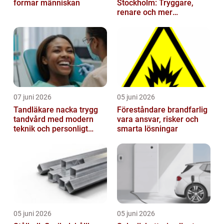
formar människan
Stockholm: Tryggare,
renare och mer
välkomnande trapphus
07 juni 2026
05 juni 2026
Tandläkare nacka trygg
Föreståndare brandfarlig
tandvård med modern
vara ansvar, risker och
teknik och personligt
smarta lösningar
bemötande
05 juni 2026
05 juni 2026