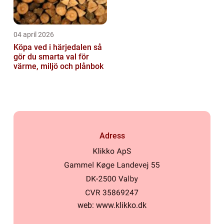
04 april 2026
Köpa ved i härjedalen så
gör du smarta val för
värme, miljö och plånbok
Adress
web:
www.klikko.dk