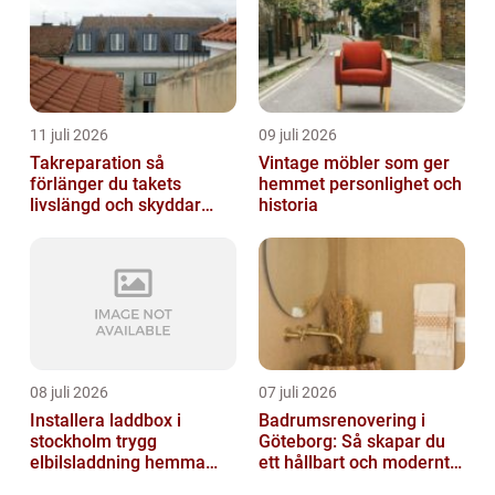
11 juli 2026
09 juli 2026
Takreparation så
Vintage möbler som ger
förlänger du takets
hemmet personlighet och
livslängd och skyddar
historia
huset
08 juli 2026
07 juli 2026
Installera laddbox i
Badrumsrenovering i
stockholm trygg
Göteborg: Så skapar du
elbilsladdning hemma
ett hållbart och modernt
och på jobbet
badrum