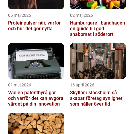
05 maj 2026
02 maj 2026
Proteinpulver när, varför
Hamburgare i bandhagen
och hur det gör nytta
en guide till god
snabbmat i söderort
01 maj 2026
16 april 2026
Vad en patentbyrå gör
Skyltar i stockholm så
och varför det kan avgöra
skapar företag synlighet
värdet på din innovation
som håller över tid