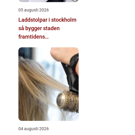
05 augusti 2026
Laddstolpar i stockholm
så bygger staden
framtidens
energisystem
04 augusti 2026