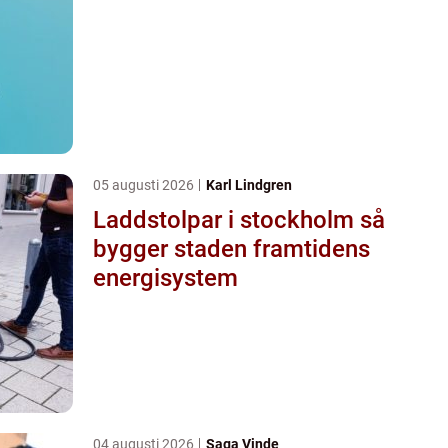
05 augusti 2026
Karl Lindgren
Laddstolpar i stockholm så
bygger staden framtidens
energisystem
04 augusti 2026
Saga Vinde