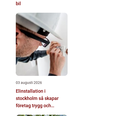
bil
03 augusti 2026
Elinstallation i
stockholm så skapar
företag trygg och
energieffektiv el