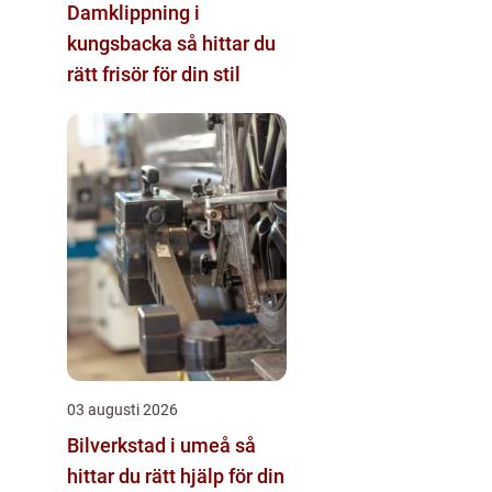
Damklippning i
kungsbacka så hittar du
rätt frisör för din stil
03 augusti 2026
Bilverkstad i umeå så
hittar du rätt hjälp för din