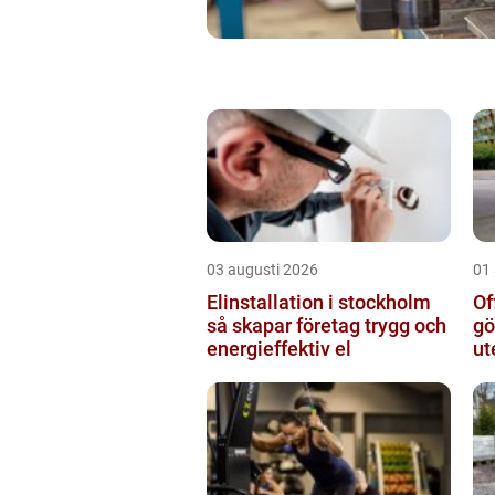
03 augusti 2026
01
Elinstallation i stockholm
Of
så skapar företag trygg och
gö
energieffektiv el
ut