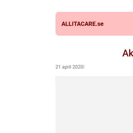
ALLITACARE.
se
Ak
21 april 2020