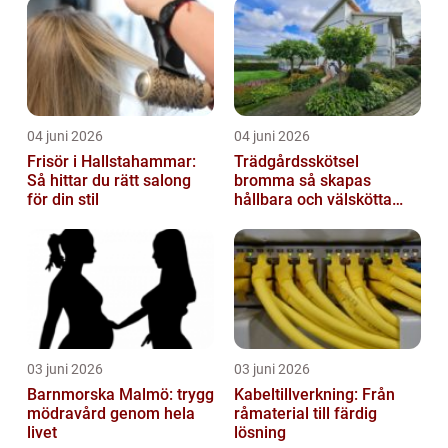
04 juni 2026
04 juni 2026
Frisör i Hallstahammar:
Trädgårdsskötsel
Så hittar du rätt salong
bromma så skapas
för din stil
hållbara och välskötta
utemiljöer
03 juni 2026
03 juni 2026
Barnmorska Malmö: trygg
Kabeltillverkning: Från
mödravård genom hela
råmaterial till färdig
livet
lösning