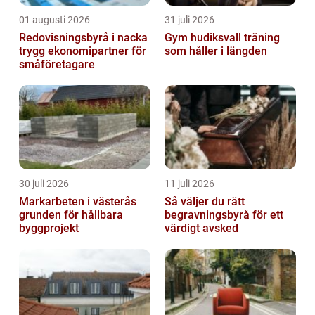
01 augusti 2026
31 juli 2026
Redovisningsbyrå i nacka
Gym hudiksvall träning
trygg ekonomipartner för
som håller i längden
småföretagare
30 juli 2026
11 juli 2026
Markarbeten i västerås
Så väljer du rätt
grunden för hållbara
begravningsbyrå för ett
byggprojekt
värdigt avsked