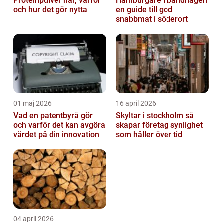
Proteinpulver när, varför
Hamburgare i bandhagen
och hur det gör nytta
en guide till god
snabbmat i söderort
01 maj 2026
16 april 2026
Vad en patentbyrå gör
Skyltar i stockholm så
och varför det kan avgöra
skapar företag synlighet
värdet på din innovation
som håller över tid
04 april 2026