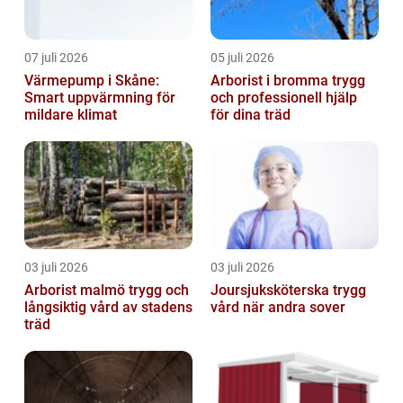
07 juli 2026
05 juli 2026
Värmepump i Skåne:
Arborist i bromma trygg
Smart uppvärmning för
och professionell hjälp
mildare klimat
för dina träd
03 juli 2026
03 juli 2026
Arborist malmö trygg och
Joursjuksköterska trygg
långsiktig vård av stadens
vård när andra sover
träd