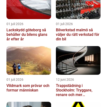
01 juli 2026
01 juli 2026
Lackskydd göteborg så
Bilverkstad malmö så
behåller du bilens glans
väljer du rätt verkstad för
år efter år
din bil
01 juli 2026
12 juni 2026
Vildmark som prövar och
Trappstädning i
formar människan
Stockholm: Tryggare,
renare och mer
välkomnande trapphus