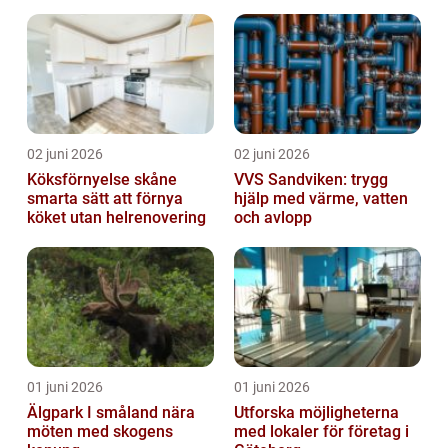
02 juni 2026
02 juni 2026
Köksförnyelse skåne
VVS Sandviken: trygg
smarta sätt att förnya
hjälp med värme, vatten
köket utan helrenovering
och avlopp
01 juni 2026
01 juni 2026
Älgpark I småland nära
Utforska möjligheterna
möten med skogens
med lokaler för företag i