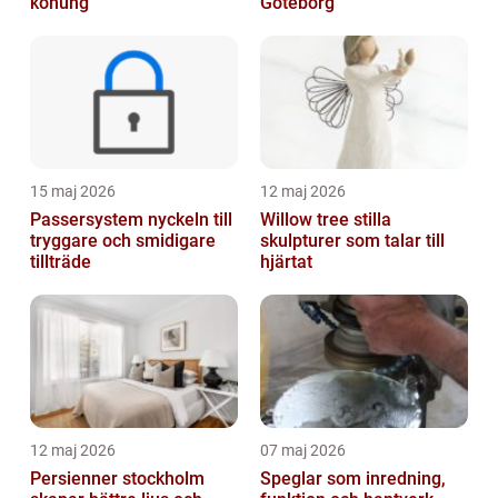
konung
Göteborg
15 maj 2026
12 maj 2026
Passersystem nyckeln till
Willow tree stilla
tryggare och smidigare
skulpturer som talar till
tillträde
hjärtat
12 maj 2026
07 maj 2026
Persienner stockholm
Speglar som inredning,