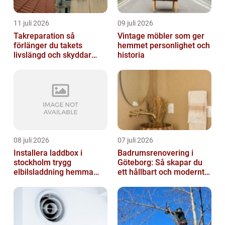
11 juli 2026
09 juli 2026
Takreparation så
Vintage möbler som ger
förlänger du takets
hemmet personlighet och
livslängd och skyddar
historia
huset
08 juli 2026
07 juli 2026
Installera laddbox i
Badrumsrenovering i
stockholm trygg
Göteborg: Så skapar du
elbilsladdning hemma
ett hållbart och modernt
och på jobbet
badrum