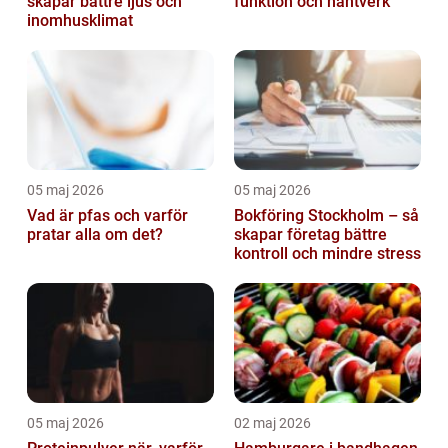
skapar bättre ljus och
funktion och hantverk
inomhusklimat
05 maj 2026
05 maj 2026
Vad är pfas och varför
Bokföring Stockholm – så
pratar alla om det?
skapar företag bättre
kontroll och mindre stress
05 maj 2026
02 maj 2026