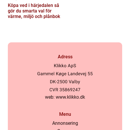
Köpa ved i härjedalen så
gör du smarta val för
värme, miljö och plånbok
Adress
web:
www.klikko.dk
Menu
Annonsering