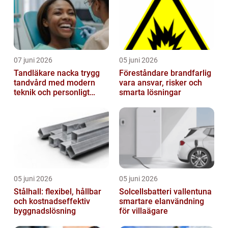
07 juni 2026
05 juni 2026
Tandläkare nacka trygg
Föreståndare brandfarlig
tandvård med modern
vara ansvar, risker och
teknik och personligt
smarta lösningar
bemötande
05 juni 2026
05 juni 2026
Stålhall: flexibel, hållbar
Solcellsbatteri vallentuna
och kostnadseffektiv
smartare elanvändning
byggnadslösning
för villaägare