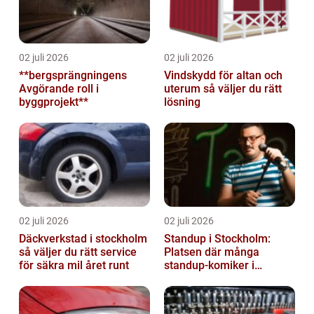
02 juli 2026
02 juli 2026
**bergsprängningens
Vindskydd för altan och
Avgörande roll i
uterum så väljer du rätt
byggprojekt**
lösning
02 juli 2026
02 juli 2026
Däckverkstad i stockholm
Standup i Stockholm:
så väljer du rätt service
Platsen där många
för säkra mil året runt
standup-komiker i
Sverige blommat ut