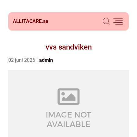
ALLITACARE.
se
vvs sandviken
02 juni 2026
admin