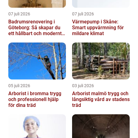
07 juli 2026
07 juli 2026
Badrumsrenovering i
Värmepump i Skåne:
Göteborg: Så skapar du
Smart uppvärmning för
ett hållbart och modernt
mildare klimat
badrum
05 juli 2026
03 juli 2026
Arborist i bromma trygg
Arborist malmö trygg och
och professionell hjälp
långsiktig vård av stadens
för dina träd
träd