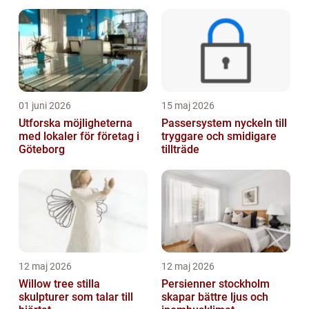
01 juni 2026
15 maj 2026
Utforska möjligheterna
Passersystem nyckeln till
med lokaler för företag i
tryggare och smidigare
Göteborg
tillträde
12 maj 2026
12 maj 2026
Willow tree stilla
Persienner stockholm
skulpturer som talar till
skapar bättre ljus och