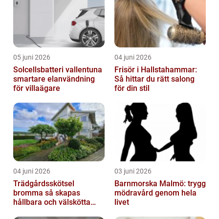
05 juni 2026
04 juni 2026
Solcellsbatteri vallentuna
Frisör i Hallstahammar:
smartare elanvändning
Så hittar du rätt salong
för villaägare
för din stil
04 juni 2026
03 juni 2026
Trädgårdsskötsel
Barnmorska Malmö: trygg
bromma så skapas
mödravård genom hela
hållbara och välskötta
livet
utemiljöer