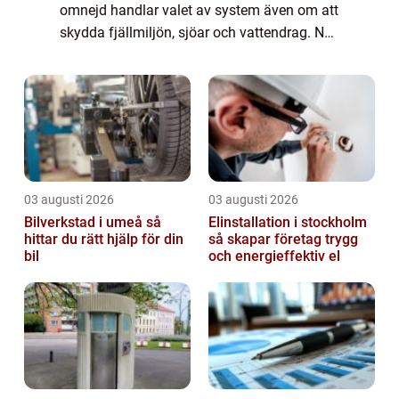
omnejd handlar valet av system även om att
skydda fjällmiljön, sjöar och vattendrag. När
fler bygger fritidshus, r...
03 augusti 2026
03 augusti 2026
Bilverkstad i umeå så
Elinstallation i stockholm
hittar du rätt hjälp för din
så skapar företag trygg
bil
och energieffektiv el