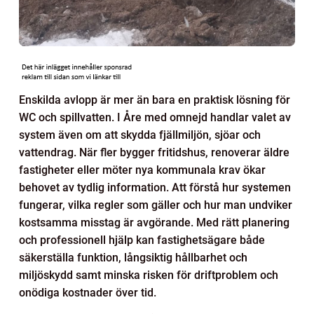
Enskilda avlopp är mer än bara en praktisk lösning för
WC och spillvatten. I Åre med omnejd handlar valet av
system även om att skydda fjällmiljön, sjöar och
vattendrag. När fler bygger fritidshus, renoverar äldre
fastigheter eller möter nya kommunala krav ökar
behovet av tydlig information. Att förstå hur systemen
fungerar, vilka regler som gäller och hur man undviker
kostsamma misstag är avgörande. Med rätt planering
och professionell hjälp kan fastighetsägare både
säkerställa funktion, långsiktig hållbarhet och
miljöskydd samt minska risken för driftproblem och
onödiga kostnader över tid.