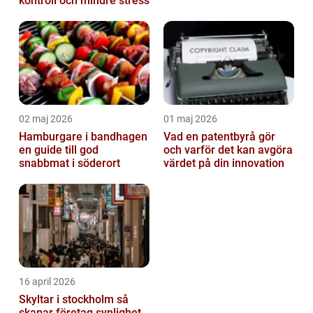
kontroll och mindre stress
02 maj 2026
01 maj 2026
Hamburgare i bandhagen
Vad en patentbyrå gör
en guide till god
och varför det kan avgöra
snabbmat i söderort
värdet på din innovation
16 april 2026
Skyltar i stockholm så
skapar företag synlighet