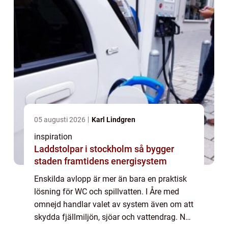
05 augusti 2026
Karl Lindgren
inspiration
Laddstolpar i stockholm så bygger
staden framtidens energisystem
Enskilda avlopp är mer än bara en praktisk
lösning för WC och spillvatten. I Åre med
omnejd handlar valet av system även om att
skydda fjällmiljön, sjöar och vattendrag. När