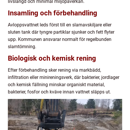
livslängd och minimal miljöpåverkan.
Insamling och förbehandling
Avloppsvattnet leds först till en slamavskiljare eller
sluten tank där tyngre partiklar sjunker och fett flyter
upp. Kommunen ansvarar normalt för regelbunden
slamtömning.
Biologisk och kemisk rening
Efter förbehandling sker rening via markbädd,
infiltration eller minireningsverk, där bakterier, jordlager
och kemisk fällning minskar organiskt material,
bakterier, fosfor och kväve innan vattnet släpps ut.