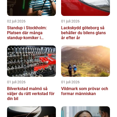
02 juli 2026
01 juli 2026
Standup i Stockholm:
Lackskydd göteborg så
Platsen där många
behåller du bilens glans
standup-komiker i
år efter år
Sverige blommat ut
01 juli 2026
01 juli 2026
Bilverkstad malmö så
Vildmark som prövar och
väljer du rätt verkstad för
formar människan
din bil