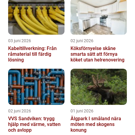
03 juni 2026
02 juni 2026
Kabeltillverkning: Från
Köksförnyelse skåne
råmaterial till färdig
smarta sätt att förnya
lösning
köket utan helrenovering
02 juni 2026
01 juni 2026
VVS Sandviken: trygg
Älgpark I småland nära
hjälp med värme, vatten
möten med skogens
och avlopp
konung