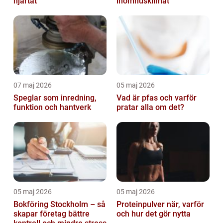
hjärtat
inomhusklimat
07 maj 2026
05 maj 2026
Speglar som inredning,
Vad är pfas och varför
funktion och hantverk
pratar alla om det?
05 maj 2026
05 maj 2026
Bokföring Stockholm – så
Proteinpulver när, varför
skapar företag bättre
och hur det gör nytta