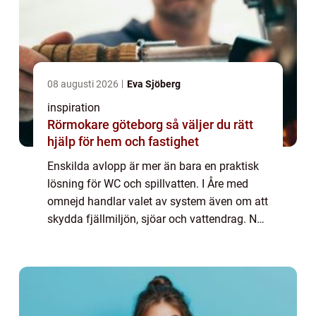
08 augusti 2026
Eva Sjöberg
inspiration
Rörmokare göteborg så väljer du rätt
hjälp för hem och fastighet
Enskilda avlopp är mer än bara en praktisk
lösning för WC och spillvatten. I Åre med
omnejd handlar valet av system även om att
skydda fjällmiljön, sjöar och vattendrag. När
fler bygger fritidshus, r...