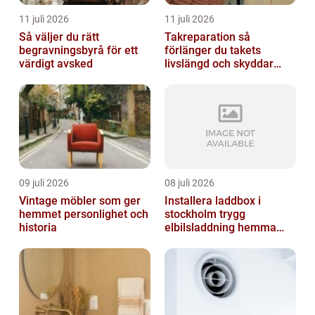
11 juli 2026
11 juli 2026
Så väljer du rätt
Takreparation så
begravningsbyrå för ett
förlänger du takets
värdigt avsked
livslängd och skyddar
huset
09 juli 2026
08 juli 2026
Vintage möbler som ger
Installera laddbox i
hemmet personlighet och
stockholm trygg
historia
elbilsladdning hemma
och på jobbet