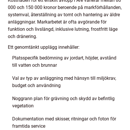
Kostnaden för ett enskilt avlopp i Åre varierar mellan 80
000 och 150 000 kronor beroende på markförhållanden,
systemval, återställning av tomt och hantering av äldre
anläggningar. Markarbetet är ofta avgörande för
funktion och livslängd, inklusive lutning, frostfritt läge
och dränering.
Ett genomtänkt upplägg innehåller:
Platsspecifik bedömning av jordart, höjder, avstånd
till vatten och brunnar
Val av typ av anläggning med hänsyn till miljökrav,
budget och användning
Noggrann plan för grävning och skydd av befintlig
vegetation
Dokumentation med skisser, ritningar och foton för
framtida service