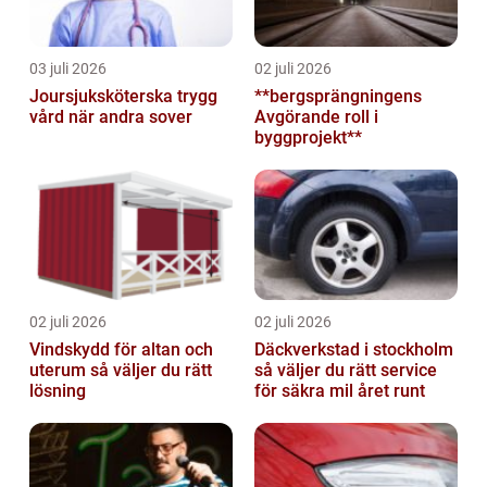
03 juli 2026
02 juli 2026
Joursjuksköterska trygg
**bergsprängningens
vård när andra sover
Avgörande roll i
byggprojekt**
02 juli 2026
02 juli 2026
Vindskydd för altan och
Däckverkstad i stockholm
uterum så väljer du rätt
så väljer du rätt service
lösning
för säkra mil året runt