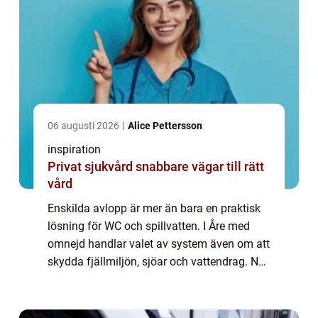
06 augusti 2026
Alice Pettersson
inspiration
Privat sjukvård snabbare vägar till rätt
vård
Enskilda avlopp är mer än bara en praktisk
lösning för WC och spillvatten. I Åre med
omnejd handlar valet av system även om att
skydda fjällmiljön, sjöar och vattendrag. När
fler bygger fritidshus, r...