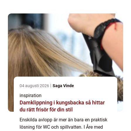
fler bygger fritidshus, r...
04 augusti 2026
Saga Vinde
inspiration
Damklippning i kungsbacka så hittar
du rätt frisör för din stil
Enskilda avlopp är mer än bara en praktisk
lösning för WC och spillvatten. I Åre med