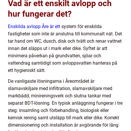
Vad är ett enskilt avlopp och
hur fungerar det?
Enskilda avlopp Åre är ett
system för enskilda
fastigheter som inte är anslutna till kommunalt nät. Det
tar hand om WC, dusch, disk och tvätt och renar vattnet
innan det släpps ut i mark eller dike. Syftet är att
minimera påverkan på grundvatten, sjöar och
vattendrag samtidigt som avloppsvatten hanteras på
ett hygieniskt sätt.
De vanligaste lösningarna i Åreområdet är
slamavskiljare med infiltration, slamavskiljare med
markbädd, minireningsverk och slutna tankar med
separat BDT-lösning. En typisk anläggning fungerar i tre
steg: insamling och förbehandling, biologisk eller
kemisk rening samt utsläpp till mark eller dike. Korrekt
dimensionering och installation är avgörande för lång