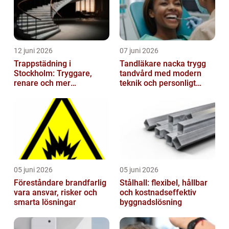
12 juni 2026
07 juni 2026
Trappstädning i
Tandläkare nacka trygg
Stockholm: Tryggare,
tandvård med modern
renare och mer
teknik och personligt
välkomnande trapphus
bemötande
05 juni 2026
05 juni 2026
Föreståndare brandfarlig
Stålhall: flexibel, hållbar
vara ansvar, risker och
och kostnadseffektiv
smarta lösningar
byggnadslösning