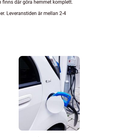
an finns där göra hemmet komplett.
ler. Leveranstiden är mellan 2-4