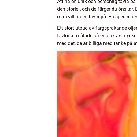
Att ha en unik och personlig tavla 
den storlek och de färger du önskar. D
man vill ha en tavla på. En specialbe
Ett stort utbud av färgsprakande oljem
tavlor är målade på en duk av mycket
med det, de är billiga med tanke på 