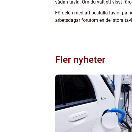
sådan tavla. Om du valt ett visst fä
Fördelen med att beställa tavlor på nä
arbetsdagar förutom en del stora tavl
Fler nyheter