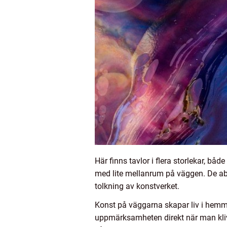
Här finns tavlor i flera storlekar, b
med lite mellanrum på väggen. De abst
tolkning av konstverket.
Konst på väggarna skapar liv i hem
uppmärksamheten direkt när man kliver 