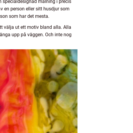
n specialdesignad målning i precis
av en person eller sitt husdjur som
person som har det mesta.
 välja ut ett motiv bland alla. Alla
 hänga upp på väggen. Och inte nog