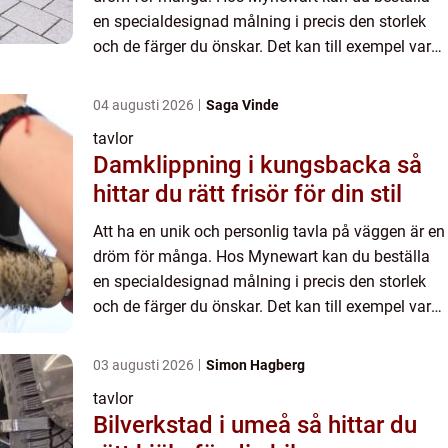
en specialdesignad målning i precis den storlek
och de färger du önskar. Det kan till exempel vara
en...
04 augusti 2026
Saga Vinde
tavlor
Damklippning i kungsbacka så
hittar du rätt frisör för din stil
Att ha en unik och personlig tavla på väggen är en
dröm för många. Hos Mynewart kan du beställa
en specialdesignad målning i precis den storlek
och de färger du önskar. Det kan till exempel vara
en...
03 augusti 2026
Simon Hagberg
tavlor
Bilverkstad i umeå så hittar du