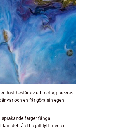
 endast består av ett motiv, placeras
där var och en får göra sin egen
d sprakande färger fånga
kan det få ett rejält lyft med en