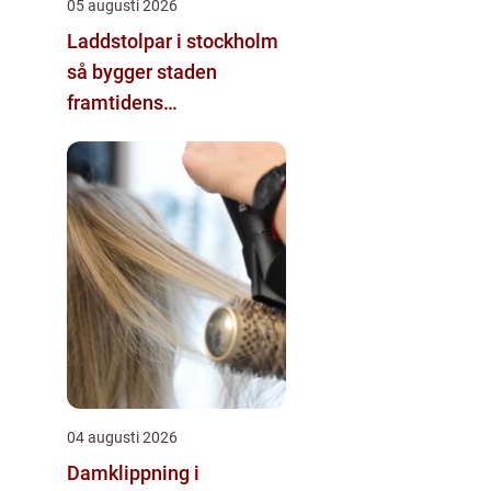
05 augusti 2026
Laddstolpar i stockholm
så bygger staden
framtidens
energisystem
04 augusti 2026
Damklippning i