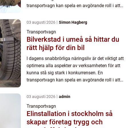
transportvagn kan spela en avgörande roll i att
effektivisera logistiken och mate...
03 augusti 2026
Simon Hagberg
Transportvagn
Bilverkstad i umeå så hittar du
rätt hjälp för din bil
I dagens snabbrörliga näringsliv är det viktigt att
optimera alla aspekter av verksamheten för att
kunna stå sig stark i konkurrensen. En
transportvagn kan spela en avgörande roll i att
effektivisera logistiken och mate...
03 augusti 2026
admin
Transportvagn
Elinstallation i stockholm så
skapar företag trygg och