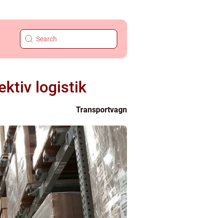
ktiv logistik
Transportvagn