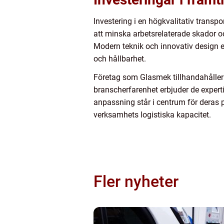
Investering i en högkvalitativ transp
att minska arbetsrelaterade skador oc
Modern teknik och innovativ design e
och hållbarhet.
Företag som Glasmek tillhandahåller 
branscherfarenhet erbjuder de experti
anpassning står i centrum för deras p
verksamhets logistiska kapacitet.
Fler nyheter