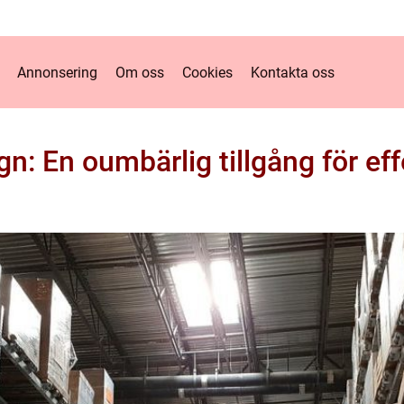
Annonsering
Om oss
Cookies
Kontakta oss
n: En oumbärlig tillgång för effe