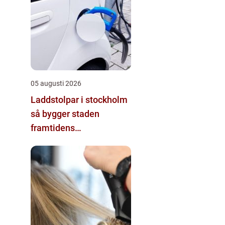
05 augusti 2026
Laddstolpar i stockholm
så bygger staden
framtidens
energisystem