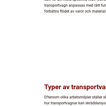
transportvagn anpassas med rätt fun
förbättra flödet av varor och materi
Typer av transportvag
Eftersom olika arbetsmiljöer ställer s
hur transportvagnar kan skräddarsys