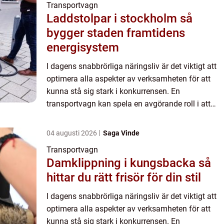
Transportvagn
Laddstolpar i stockholm så
bygger staden framtidens
energisystem
I dagens snabbrörliga näringsliv är det viktigt att
optimera alla aspekter av verksamheten för att
kunna stå sig stark i konkurrensen. En
transportvagn kan spela en avgörande roll i att
effektivisera logistiken och mate...
04 augusti 2026
Saga Vinde
Transportvagn
Damklippning i kungsbacka så
hittar du rätt frisör för din stil
I dagens snabbrörliga näringsliv är det viktigt att
optimera alla aspekter av verksamheten för att
kunna stå sig stark i konkurrensen. En