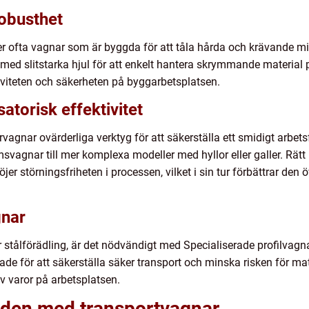
obusthet
r ofta vagnar som är byggda för att tåla hårda och krävande mil
e med slitstarka hjul för att enkelt hantera skrymmande material
tiviteten och säkerheten på byggarbetsplatsen.
atorisk effektivitet
ervagnar ovärderliga verktyg för att säkerställa ett smidigt arbe
rmsvagnar till mer komplexa modeller med hyllor eller galler. Rät
er störningsfriheten i processen, vilket i sin tur förbättrar den 
gnar
er stålförädling, är det nödvändigt med Specialiserade profilvag
ade för att säkerställa säker transport och minska risken för ma
v varor på arbetsplatsen.
tiden med transportvagnar