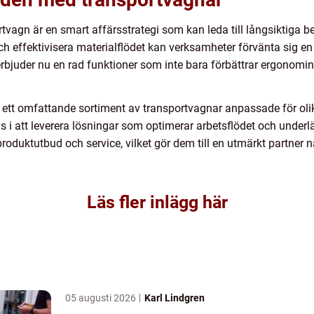
ortvagn är en smart affärsstrategi som kan leda till långsiktiga
h effektivisera materialflödet kan verksamheter förvänta sig en 
rbjuder nu en rad funktioner som inte bara förbättrar ergonomi
ett omfattande sortiment av transportvagnar anpassade för oli
s i att leverera lösningar som optimerar arbetsflödet och underlät
roduktutbud och service, vilket gör dem till en utmärkt partner n
Läs fler inlägg här
05 augusti 2026
Karl Lindgren