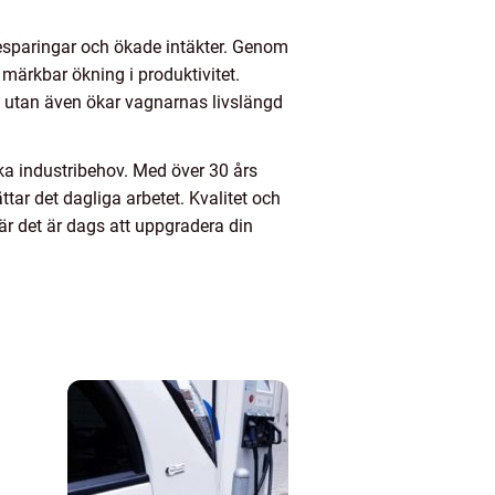
 besparingar och ökade intäkter. Genom
märkbar ökning i produktivitet.
n utan även ökar vagnarnas livslängd
ka industribehov. Med över 30 års
tar det dagliga arbetet. Kvalitet och
är det är dags att uppgradera din