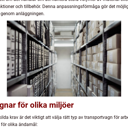
ktioner och tillbehör. Denna anpassningsförmåga gör det möjli
al genom anläggningen.
nar för olika miljöer
kilda krav är det viktigt att välja rätt typ av transportvagn för 
 för olika ändamål: