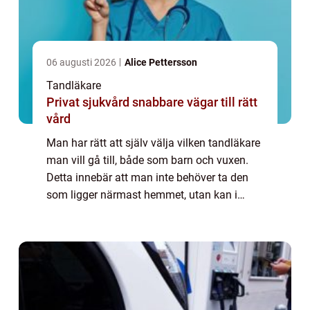
06 augusti 2026
Alice Pettersson
Tandläkare
Privat sjukvård snabbare vägar till rätt
vård
Man har rätt att själv välja vilken tandläkare
man vill gå till, både som barn och vuxen.
Detta innebär att man inte behöver ta den
som ligger närmast hemmet, utan kan i
stället välja en tandläkare i närheten av
skolan, centrum eller arbetet. Men vil...