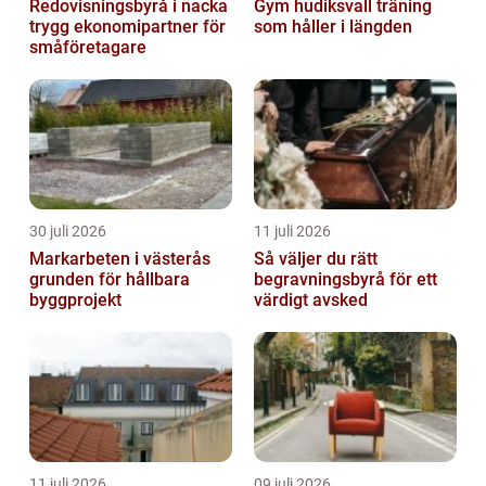
Redovisningsbyrå i nacka
Gym hudiksvall träning
trygg ekonomipartner för
som håller i längden
småföretagare
30 juli 2026
11 juli 2026
Markarbeten i västerås
Så väljer du rätt
grunden för hållbara
begravningsbyrå för ett
byggprojekt
värdigt avsked
11 juli 2026
09 juli 2026