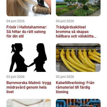
04 juni 2026
04 juni 2026
Frisör i Hallstahammar:
Trädgårdsskötsel
Så hittar du rätt salong
bromma så skapas
för din stil
hållbara och välskötta
utemiljöer
03 juni 2026
03 juni 2026
Barnmorska Malmö: trygg
Kabeltillverkning: Från
mödravård genom hela
råmaterial till färdig
livet
lösning