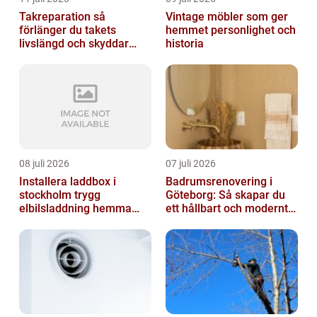
Takreparation så
Vintage möbler som ger
förlänger du takets
hemmet personlighet och
livslängd och skyddar
historia
huset
08 juli 2026
07 juli 2026
Installera laddbox i
Badrumsrenovering i
stockholm trygg
Göteborg: Så skapar du
elbilsladdning hemma
ett hållbart och modernt
och på jobbet
badrum