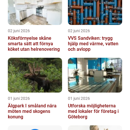
02 juni 2026
02 juni 2026
Köksförnyelse skåne
VVS Sandviken: trygg
smarta sätt att förnya
hjälp med värme, vatten
köket utan helrenovering
och avlopp
01 juni 2026
01 juni 2026
Älgpark I småland nära
Utforska möjligheterna
möten med skogens
med lokaler för företag i
konung
Göteborg