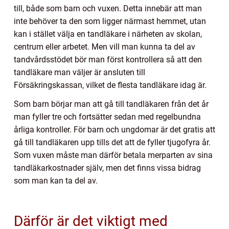
till, både som barn och vuxen. Detta innebär att man
inte behöver ta den som ligger närmast hemmet, utan
kan i stället välja en tandläkare i närheten av skolan,
centrum eller arbetet. Men vill man kunna ta del av
tandvårdsstödet bör man först kontrollera så att den
tandläkare man väljer är ansluten till
Försäkringskassan, vilket de flesta tandläkare idag är.
Som barn börjar man att gå till tandläkaren från det år
man fyller tre och fortsätter sedan med regelbundna
årliga kontroller. För barn och ungdomar är det gratis att
gå till tandläkaren upp tills det att de fyller tjugofyra år.
Som vuxen måste man därför betala merparten av sina
tandläkarkostnader själv, men det finns vissa bidrag
som man kan ta del av.
Därför är det viktigt med