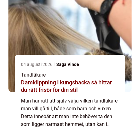
04 augusti 2026
Saga Vinde
Tandläkare
Damklippning i kungsbacka så hittar
du rätt frisör för din stil
Man har rätt att själv välja vilken tandläkare
man vill gå till, både som barn och vuxen.
Detta innebär att man inte behöver ta den
som ligger närmast hemmet, utan kan i
stället välja en tandläkare i närheten av
skolan, centrum eller arbetet. Men vil...