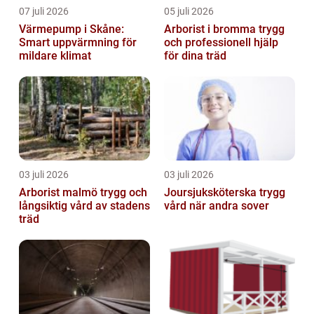
07 juli 2026
05 juli 2026
Värmepump i Skåne:
Arborist i bromma trygg
Smart uppvärmning för
och professionell hjälp
mildare klimat
för dina träd
03 juli 2026
03 juli 2026
Arborist malmö trygg och
Joursjuksköterska trygg
långsiktig vård av stadens
vård när andra sover
träd