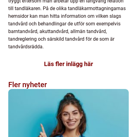
tryggt eftersom man arbetar upp en långvarig relation
till tandläkaren. På de olika tandläkarmottagningarnas
hemsidor kan man hitta information om vilken slags
tandvård och behandlingar de utför som exempelvis
barntandvård, akuttandvård, allmän tandvård,
tandreglering och särskild tandvård för de som är
tandvårdsrädda.
Läs fler inlägg här
Fler nyheter