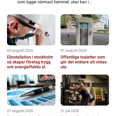
som ligger närmast hemmet, utan kan i
stället välja en tandläkare i närheten av
skolan, centrum eller arbetet. Men vil...
03 augusti 2026
01 augusti 2026
Elinstallation i stockholm
Offentliga toaletter som
så skapar företag trygg
gör det enklare att vistas
och energieffektiv el
ute
01 augusti 2026
31 juli 2026