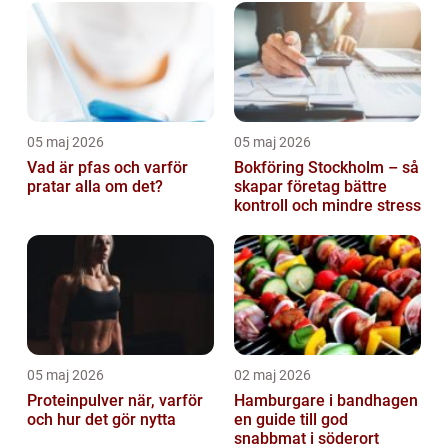
05 maj 2026
05 maj 2026
Vad är pfas och varför
Bokföring Stockholm – så
pratar alla om det?
skapar företag bättre
kontroll och mindre stress
05 maj 2026
02 maj 2026
Proteinpulver när, varför
Hamburgare i bandhagen
och hur det gör nytta
en guide till god
snabbmat i söderort