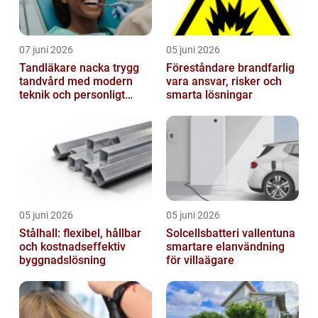
07 juni 2026
05 juni 2026
Tandläkare nacka trygg
Föreståndare brandfarlig
tandvård med modern
vara ansvar, risker och
teknik och personligt
smarta lösningar
bemötande
05 juni 2026
05 juni 2026
Stålhall: flexibel, hållbar
Solcellsbatteri vallentuna
och kostnadseffektiv
smartare elanvändning
byggnadslösning
för villaägare