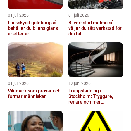
01 juli 2026
01 juli 2026
Lackskydd göteborg så
Bilverkstad malmö så
behåller du bilens glans
väljer du rätt verkstad för
år efter år
din bil
01 juli 2026
12 juni 2026
Vildmark som prövar och
Trappstädning i
formar människan
Stockholm: Tryggare,
renare och mer
välkomnande trapphus