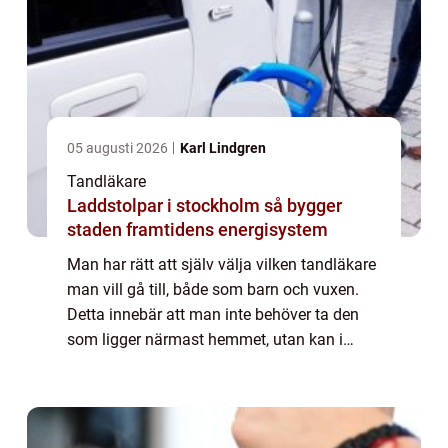
05 augusti 2026
Karl Lindgren
Tandläkare
Laddstolpar i stockholm så bygger
staden framtidens energisystem
Man har rätt att själv välja vilken tandläkare
man vill gå till, både som barn och vuxen.
Detta innebär att man inte behöver ta den
som ligger närmast hemmet, utan kan i
stället välja en tandläkare i närheten av
skolan, centrum eller arbetet. Men vil...