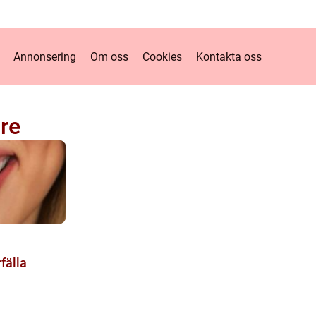
Annonsering
Om oss
Cookies
Kontakta oss
re
fälla