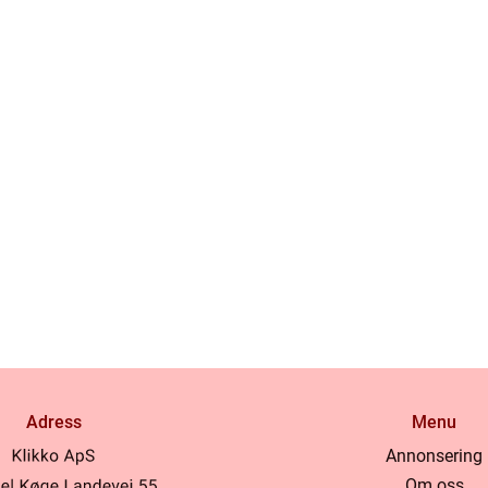
Adress
Menu
Annonsering
Om oss