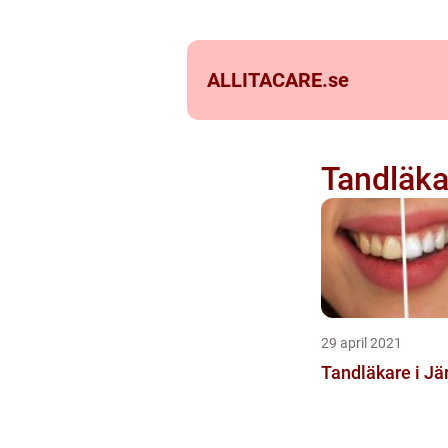
ALLITACARE.
se
Tandläka
29 april 2021
Tandläkare i Jär