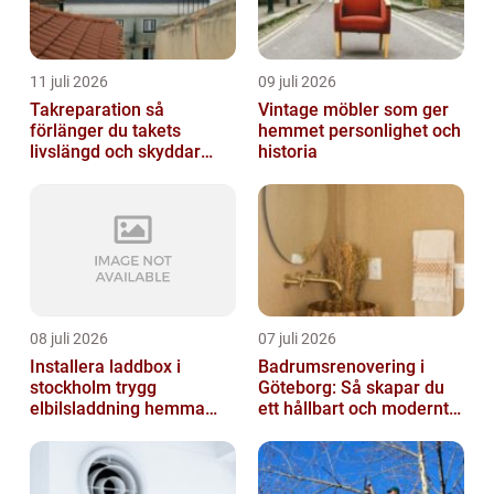
11 juli 2026
09 juli 2026
Takreparation så
Vintage möbler som ger
förlänger du takets
hemmet personlighet och
livslängd och skyddar
historia
huset
08 juli 2026
07 juli 2026
Installera laddbox i
Badrumsrenovering i
stockholm trygg
Göteborg: Så skapar du
elbilsladdning hemma
ett hållbart och modernt
och på jobbet
badrum