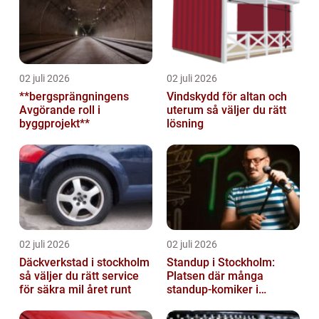
02 juli 2026
02 juli 2026
**bergsprängningens
Vindskydd för altan och
Avgörande roll i
uterum så väljer du rätt
byggprojekt**
lösning
02 juli 2026
02 juli 2026
Däckverkstad i stockholm
Standup i Stockholm:
så väljer du rätt service
Platsen där många
för säkra mil året runt
standup-komiker i
Sverige blommat ut