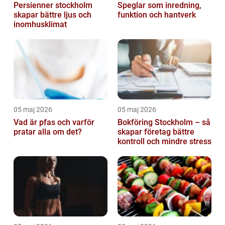
Persienner stockholm
Speglar som inredning,
skapar bättre ljus och
funktion och hantverk
inomhusklimat
05 maj 2026
05 maj 2026
Vad är pfas och varför
Bokföring Stockholm – så
pratar alla om det?
skapar företag bättre
kontroll och mindre stress