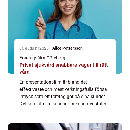
06 augusti 2026
Alice Pettersson
Företagsfilm Göteborg
Privat sjukvård snabbare vägar till rätt
vård
En presentationsfilm är bland det
effektivaste och mest verkningsfulla första
intryck som ett företag gör på sina kunder.
Det kan låta lite konstigt men numer stöter
de flesta företag på sina kunder p&a...