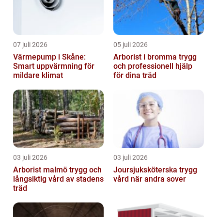
07 juli 2026
05 juli 2026
Värmepump i Skåne:
Arborist i bromma trygg
Smart uppvärmning för
och professionell hjälp
mildare klimat
för dina träd
03 juli 2026
03 juli 2026
Arborist malmö trygg och
Joursjuksköterska trygg
långsiktig vård av stadens
vård när andra sover
träd