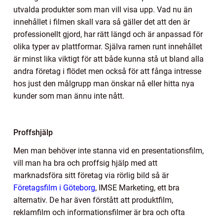
utvalda produkter som man vill visa upp. Vad nu än
innehållet i filmen skall vara så gäller det att den är
professionellt gjord, har rätt längd och är anpassad för
olika typer av plattformar. Själva ramen runt innehållet
är minst lika viktigt för att både kunna stå ut bland alla
andra företag i flödet men också för att fånga intresse
hos just den målgrupp man önskar nå eller hitta nya
kunder som man ännu inte nått.
Proffshjälp
Men man behöver inte stanna vid en presentationsfilm,
vill man ha bra och proffsig hjälp med att
marknadsföra sitt företag via rörlig bild så är
Företagsfilm i Göteborg
, IMSE Marketing, ett bra
alternativ. De har även förstått att produktfilm,
reklamfilm och informationsfilmer är bra och ofta