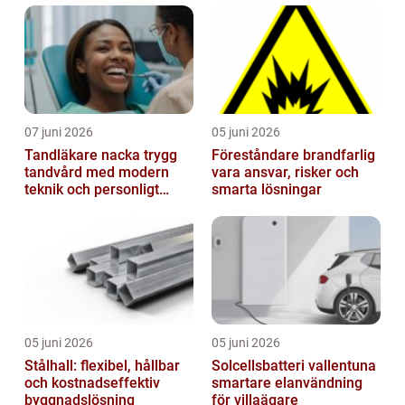
07 juni 2026
05 juni 2026
Tandläkare nacka trygg
Föreståndare brandfarlig
tandvård med modern
vara ansvar, risker och
teknik och personligt
smarta lösningar
bemötande
05 juni 2026
05 juni 2026
Stålhall: flexibel, hållbar
Solcellsbatteri vallentuna
och kostnadseffektiv
smartare elanvändning
byggnadslösning
för villaägare