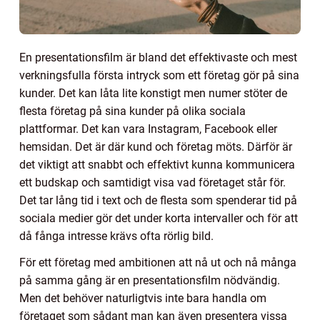
En presentationsfilm är bland det effektivaste och mest
verkningsfulla första intryck som ett företag gör på sina
kunder. Det kan låta lite konstigt men numer stöter de
flesta företag på sina kunder på olika sociala
plattformar. Det kan vara Instagram, Facebook eller
hemsidan. Det är där kund och företag möts. Därför är
det viktigt att snabbt och effektivt kunna kommunicera
ett budskap och samtidigt visa vad företaget står för.
Det tar lång tid i text och de flesta som spenderar tid på
sociala medier gör det under korta intervaller och för att
då fånga intresse krävs ofta rörlig bild.
För ett företag med ambitionen att nå ut och nå många
på samma gång är en presentationsfilm nödvändig.
Men det behöver naturligtvis inte bara handla om
företaget som sådant man kan även presentera vissa