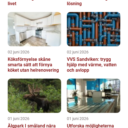
livet
lösning
02 juni 2026
02 juni 2026
Köksförnyelse skåne
VVS Sandviken: trygg
smarta sätt att förnya
hjälp med värme, vatten
köket utan helrenovering
och avlopp
01 juni 2026
01 juni 2026
Älgpark I småland nära
Utforska möjligheterna