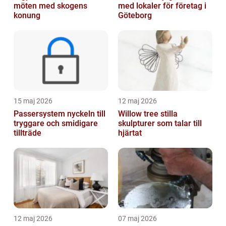
möten med skogens
med lokaler för företag i
konung
Göteborg
15 maj 2026
12 maj 2026
Passersystem nyckeln till
Willow tree stilla
tryggare och smidigare
skulpturer som talar till
tillträde
hjärtat
12 maj 2026
07 maj 2026