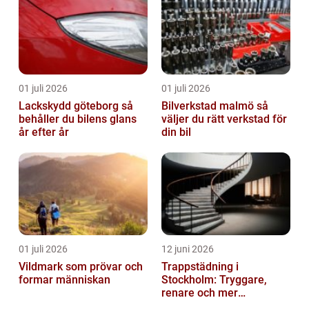
01 juli 2026
01 juli 2026
Lackskydd göteborg så
Bilverkstad malmö så
behåller du bilens glans
väljer du rätt verkstad för
år efter år
din bil
01 juli 2026
12 juni 2026
Vildmark som prövar och
Trappstädning i
formar människan
Stockholm: Tryggare,
renare och mer
välkomnande trapphus