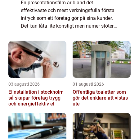
En presentationsfilm är bland det
effektivaste och mest verkningsfulla första
intryck som ett företag gör på sina kunder.
Det kan låta lite konstigt men numer stöter
de flesta företag på sina kunder p&a...
03 augusti 2026
01 augusti 2026
Elinstallation i stockholm
Offentliga toaletter som
så skapar företag trygg
gör det enklare att vistas
och energieffektiv el
ute