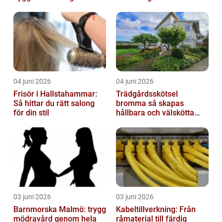
04 juni 2026
04 juni 2026
Frisör i Hallstahammar:
Trädgårdsskötsel
Så hittar du rätt salong
bromma så skapas
för din stil
hållbara och välskötta
utemiljöer
03 juni 2026
03 juni 2026
Barnmorska Malmö: trygg
Kabeltillverkning: Från
mödravård genom hela
råmaterial till färdig