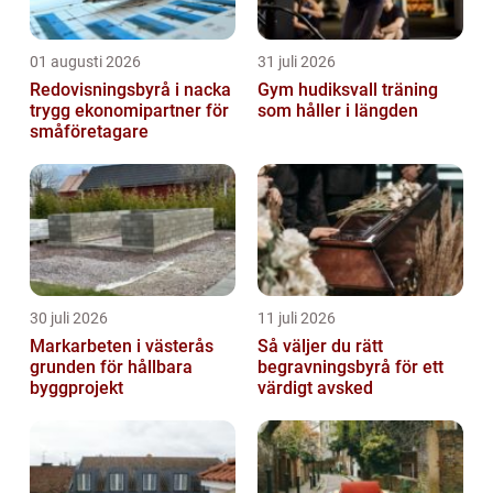
01 augusti 2026
31 juli 2026
Redovisningsbyrå i nacka
Gym hudiksvall träning
trygg ekonomipartner för
som håller i längden
småföretagare
30 juli 2026
11 juli 2026
Markarbeten i västerås
Så väljer du rätt
grunden för hållbara
begravningsbyrå för ett
byggprojekt
värdigt avsked