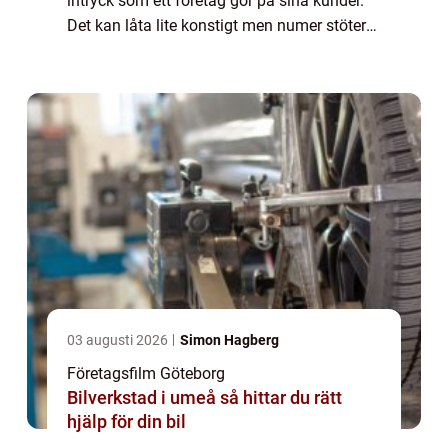
intryck som ett företag gör på sina kunder.
Det kan låta lite konstigt men numer stöter
de flesta företag på sina kunder p&a...
03 augusti 2026
Simon Hagberg
Företagsfilm Göteborg
Bilverkstad i umeå så hittar du rätt
hjälp för din bil