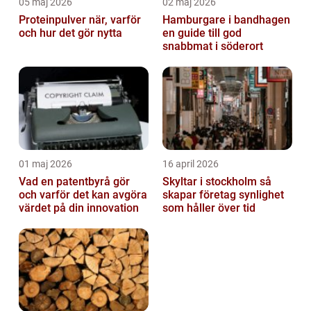
05 maj 2026
02 maj 2026
Proteinpulver när, varför
Hamburgare i bandhagen
och hur det gör nytta
en guide till god
snabbmat i söderort
01 maj 2026
16 april 2026
Vad en patentbyrå gör
Skyltar i stockholm så
och varför det kan avgöra
skapar företag synlighet
värdet på din innovation
som håller över tid