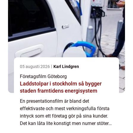
05 augusti 2026
Karl Lindgren
Företagsfilm Göteborg
Laddstolpar i stockholm så bygger
staden framtidens energisystem
En presentationsfilm är bland det
effektivaste och mest verkningsfulla första
intryck som ett företag gör på sina kunder.
Det kan låta lite konstigt men numer stöter
de flesta företag på sina kunder p&a...