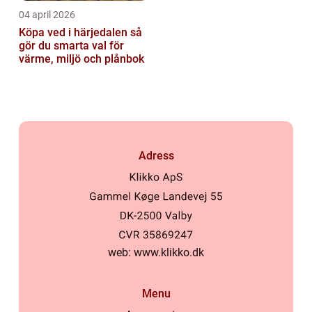
04 april 2026
Köpa ved i härjedalen så
gör du smarta val för
värme, miljö och plånbok
Adress
web:
www.klikko.dk
Menu