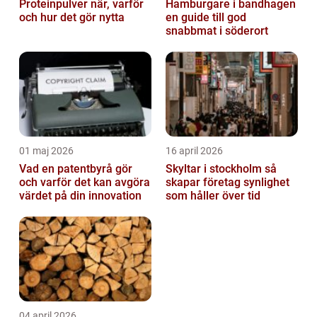
Proteinpulver när, varför
Hamburgare i bandhagen
och hur det gör nytta
en guide till god
snabbmat i söderort
01 maj 2026
16 april 2026
Vad en patentbyrå gör
Skyltar i stockholm så
och varför det kan avgöra
skapar företag synlighet
värdet på din innovation
som håller över tid
04 april 2026