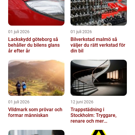
01 juli 2026
01 juli 2026
Lackskydd göteborg så
Bilverkstad malmö så
behåller du bilens glans
väljer du rätt verkstad för
år efter år
din bil
01 juli 2026
12 juni 2026
Vildmark som prövar och
Trappstädning i
formar människan
Stockholm: Tryggare,
renare och mer
välkomnande trapphus