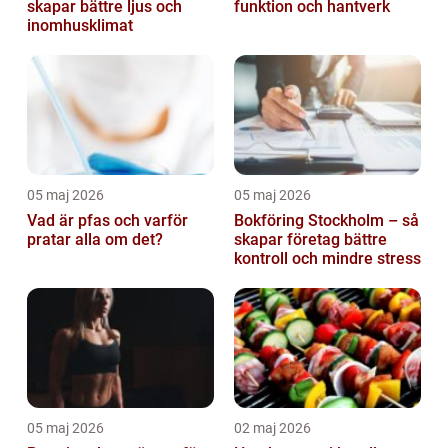
skapar bättre ljus och
funktion och hantverk
inomhusklimat
05 maj 2026
05 maj 2026
Vad är pfas och varför
Bokföring Stockholm – så
pratar alla om det?
skapar företag bättre
kontroll och mindre stress
05 maj 2026
02 maj 2026