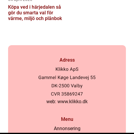
Köpa ved i härjedalen så
gör du smarta val för
värme, miljö och plånbok
Adress
web:
www.klikko.dk
Menu
Annonsering