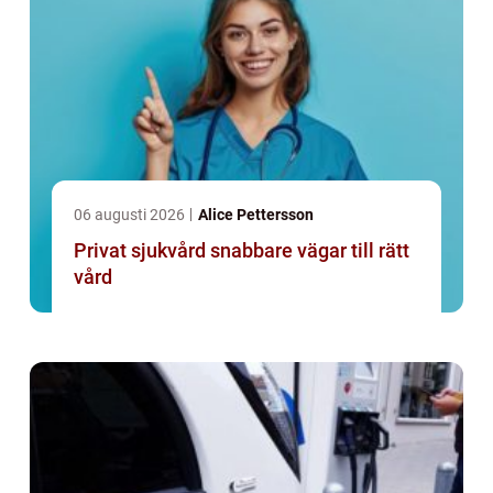
06 augusti 2026
Alice Pettersson
Privat sjukvård snabbare vägar till rätt
vård