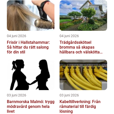
04 juni 2026
04 juni 2026
Frisör i Hallstahammar:
Trädgårdsskötsel
Så hittar du rätt salong
bromma så skapas
för din stil
hållbara och välskötta
utemiljöer
03 juni 2026
03 juni 2026
Barnmorska Malmö: trygg
Kabeltillverkning: Från
mödravård genom hela
råmaterial till färdig
livet
lösning