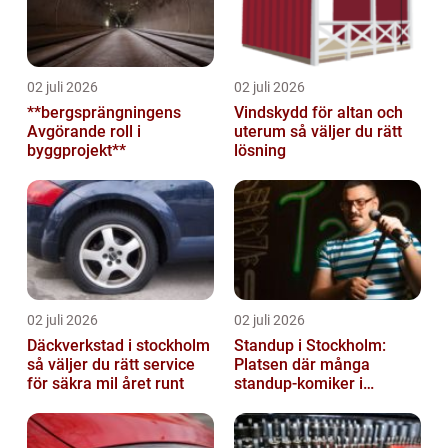
02 juli 2026
02 juli 2026
**bergsprängningens
Vindskydd för altan och
Avgörande roll i
uterum så väljer du rätt
byggprojekt**
lösning
02 juli 2026
02 juli 2026
Däckverkstad i stockholm
Standup i Stockholm:
så väljer du rätt service
Platsen där många
för säkra mil året runt
standup-komiker i
Sverige blommat ut