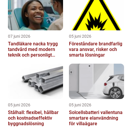
07 juni 2026
05 juni 2026
Tandläkare nacka trygg
Föreståndare brandfarlig
tandvård med modern
vara ansvar, risker och
teknik och personligt
smarta lösningar
bemötande
05 juni 2026
05 juni 2026
Stålhall: flexibel, hållbar
Solcellsbatteri vallentuna
och kostnadseffektiv
smartare elanvändning
byggnadslösning
för villaägare