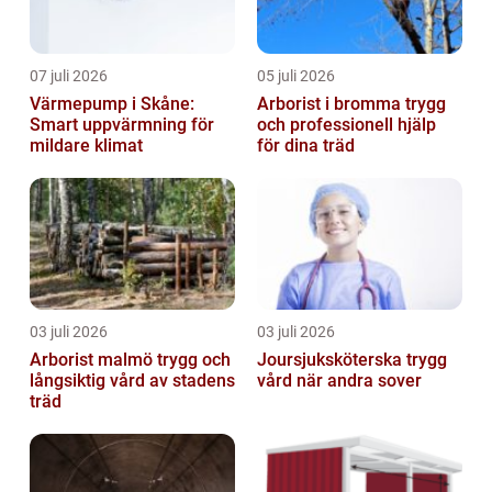
07 juli 2026
05 juli 2026
Värmepump i Skåne:
Arborist i bromma trygg
Smart uppvärmning för
och professionell hjälp
mildare klimat
för dina träd
03 juli 2026
03 juli 2026
Arborist malmö trygg och
Joursjuksköterska trygg
långsiktig vård av stadens
vård när andra sover
träd