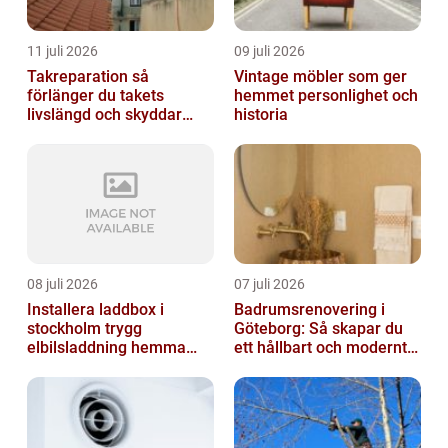
11 juli 2026
09 juli 2026
Takreparation så
Vintage möbler som ger
förlänger du takets
hemmet personlighet och
livslängd och skyddar
historia
huset
08 juli 2026
07 juli 2026
Installera laddbox i
Badrumsrenovering i
stockholm trygg
Göteborg: Så skapar du
elbilsladdning hemma
ett hållbart och modernt
och på jobbet
badrum