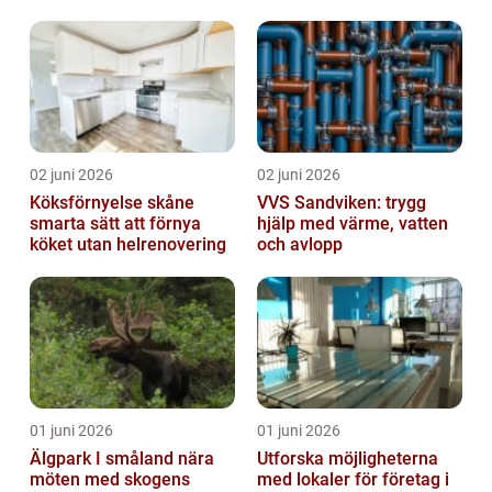
02 juni 2026
02 juni 2026
Köksförnyelse skåne
VVS Sandviken: trygg
smarta sätt att förnya
hjälp med värme, vatten
köket utan helrenovering
och avlopp
01 juni 2026
01 juni 2026
Älgpark I småland nära
Utforska möjligheterna
möten med skogens
med lokaler för företag i