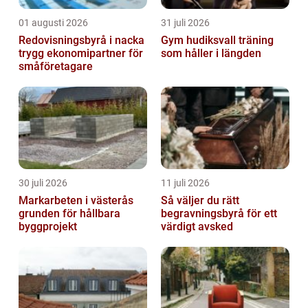
01 augusti 2026
31 juli 2026
Redovisningsbyrå i nacka
Gym hudiksvall träning
trygg ekonomipartner för
som håller i längden
småföretagare
30 juli 2026
11 juli 2026
Markarbeten i västerås
Så väljer du rätt
grunden för hållbara
begravningsbyrå för ett
byggprojekt
värdigt avsked