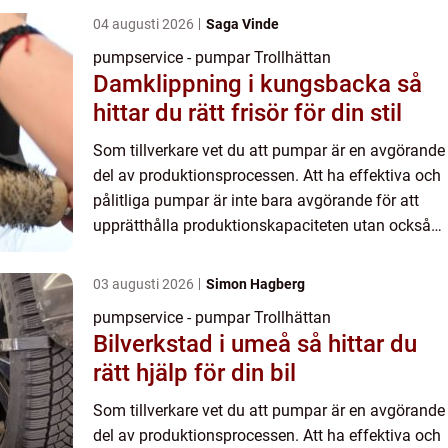
04 augusti 2026
Saga Vinde
pumpservice - pumpar Trollhättan
Damklippning i kungsbacka så
hittar du rätt frisör för din stil
Som tillverkare vet du att pumpar är en avgörande
del av produktionsprocessen. Att ha effektiva och
pålitliga pumpar är inte bara avgörande för att
upprätthålla produktionskapaciteten utan också
fö...
03 augusti 2026
Simon Hagberg
pumpservice - pumpar Trollhättan
Bilverkstad i umeå så hittar du
rätt hjälp för din bil
Som tillverkare vet du att pumpar är en avgörande
del av produktionsprocessen. Att ha effektiva och