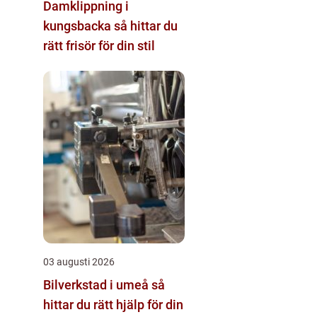
Damklippning i
kungsbacka så hittar du
rätt frisör för din stil
03 augusti 2026
Bilverkstad i umeå så
hittar du rätt hjälp för din