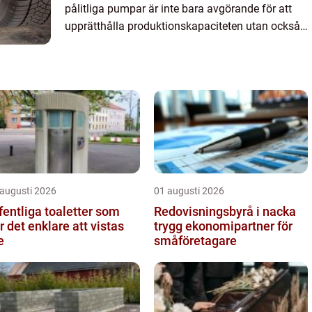
pålitliga pumpar är inte bara avgörande för att
upprätthålla produktionskapaciteten utan också
fö...
 augusti 2026
01 augusti 2026
fentliga toaletter som
Redovisningsbyrå i nacka
r det enklare att vistas
trygg ekonomipartner för
e
småföretagare