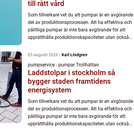
till rätt vård
Som tillverkare vet du att pumpar är en avgörande
del av produktionsprocessen. Att ha effektiva och
pålitliga pumpar är inte bara avgörande för att
upprätthålla produktionskapaciteten utan också
fö...
05 augusti 2026
Karl Lindgren
pumpservice - pumpar Trollhättan
Laddstolpar i stockholm så
bygger staden framtidens
energisystem
Som tillverkare vet du att pumpar är en avgörande
del av produktionsprocessen. Att ha effektiva och
pålitliga pumpar är inte bara avgörande för att
upprätthålla produktionskapaciteten utan också
fö...