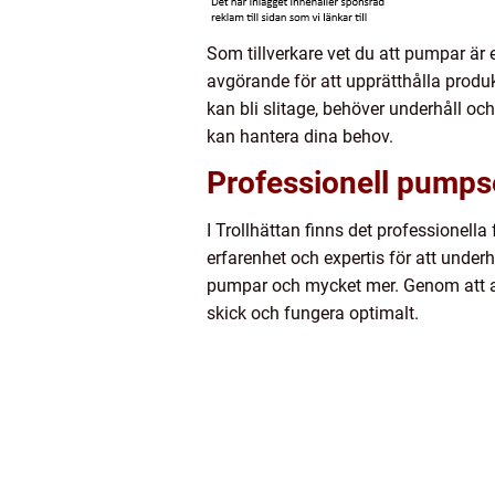
Som tillverkare vet du att pumpar är 
avgörande för att upprätthålla produk
kan bli slitage, behöver underhåll och 
kan hantera dina behov.
Professionell pumpse
I Trollhättan finns det professionella
erfarenhet och expertis för att under
pumpar och mycket mer. Genom att an
skick och fungera optimalt.