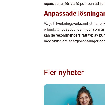
reparationer för att få pumpen att f
Anpassade lösningar 
Varje tillverkningsverksamhet har ol
erbjuda anpassade lösningar som är 
kan de rekommendera rätt typ av pum
rådgivning om energibesparingar och 
Fler nyheter