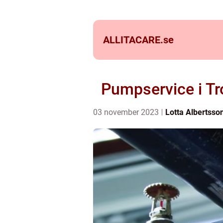
ALLITACARE.
se
Pumpservice i Tro
03 november 2023
Lotta Albertsso