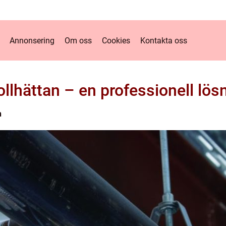
Annonsering
Om oss
Cookies
Kontakta oss
llhättan – en professionell lösni
n