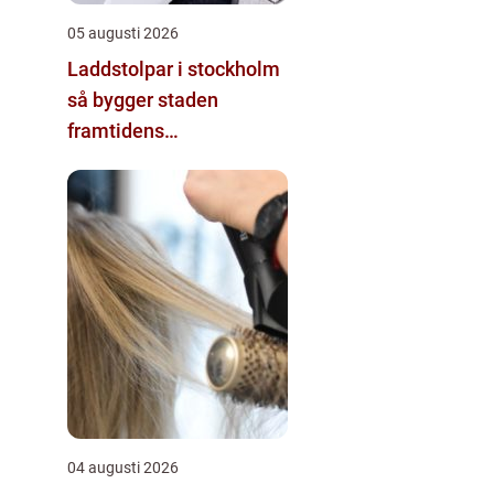
05 augusti 2026
Laddstolpar i stockholm
så bygger staden
framtidens
energisystem
04 augusti 2026