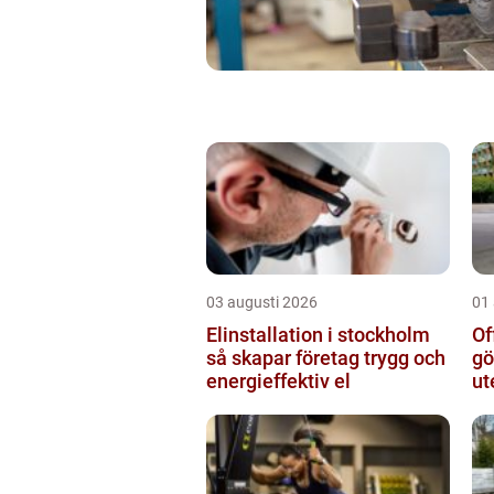
03 augusti 2026
01
Elinstallation i stockholm
Of
så skapar företag trygg och
gö
energieffektiv el
ut