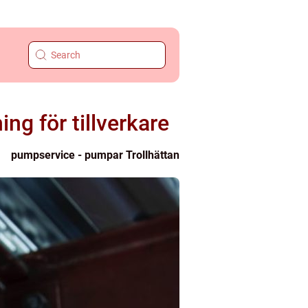
ng för tillverkare
pumpservice - pumpar Trollhättan