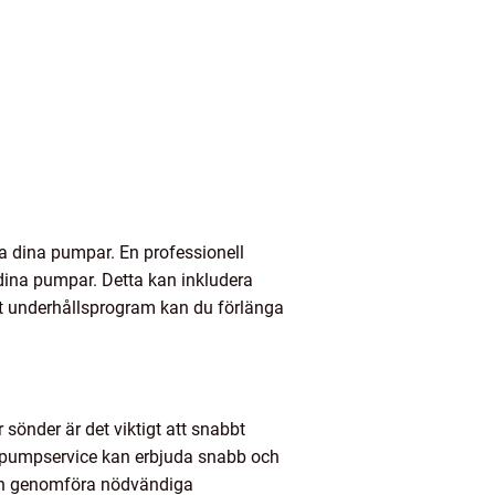
la dina pumpar. En professionell
dina pumpar. Detta kan inkludera
det underhållsprogram kan du förlänga
sönder är det viktigt att snabbt
l pumpservice kan erbjuda snabb och
och genomföra nödvändiga