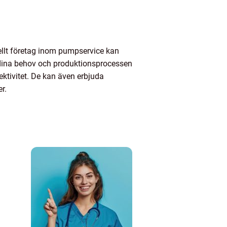
ellt företag inom pumpservice kan
 dina behov och produktionsprocessen
ktivitet. De kan även erbjuda
r.