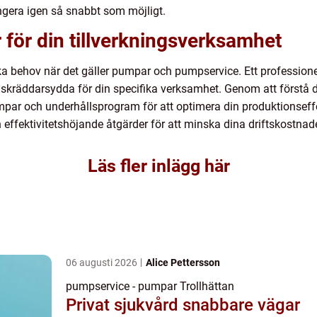
ungera igen så snabbt som möjligt.
för din tillverkningsverksamhet
ika behov när det gäller pumpar och pumpservice. Ett profession
skräddarsydda för din specifika verksamhet. Genom att förstå
par och underhållsprogram för att optimera din produktionseffe
effektivitetshöjande åtgärder för att minska dina driftskostnade
Läs fler inlägg här
06 augusti 2026
Alice Pettersson
pumpservice - pumpar Trollhättan
Privat sjukvård snabbare vägar