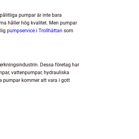
pålitliga pumpar är inte bara
erna håller hög kvalitet. Men pumpar
tlig
pumpservice i Trollhättan
som
lverkningsindustrin. Dessa företag har
umpar, vattenpumpar, hydrauliska
a pumpar kommer att vara i gott