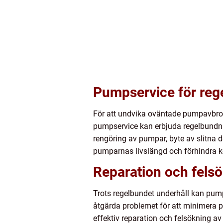
Pumpservice för reg
För att undvika oväntade pumpavbrott
pumpservice kan erbjuda regelbundna 
rengöring av pumpar, byte av slitna 
pumparnas livslängd och förhindra 
Reparation och fels
Trots regelbundet underhåll kan pump
åtgärda problemet för att minimera p
effektiv reparation och felsökning 