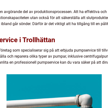
en avgörande del av produktionsprocessen. Att ha effektiva och 
tionskapaciteten utan också för att säkerställa att slutprodukt
ibland går sönder. Därför är det viktigt att ha tillgång till en påli
rvice i Trollhättan
 företag som specialiserar sig på att erbjuda pumpservice till til
hålla och reparera olika typer av pumpar, inklusive centrifugalp
lita en professionell pumpservice kan du vara säker på att din