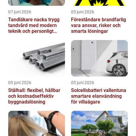
07 juni 2026
05 juni 2026
Tandläkare nacka trygg
Föreståndare brandfarlig
tandvård med modern
vara ansvar, risker och
teknik och personligt
smarta lösningar
bemötande
05 juni 2026
05 juni 2026
Stålhall: flexibel, hållbar
Solcellsbatteri vallentuna
och kostnadseffektiv
smartare elanvändning
byggnadslösning
för villaägare