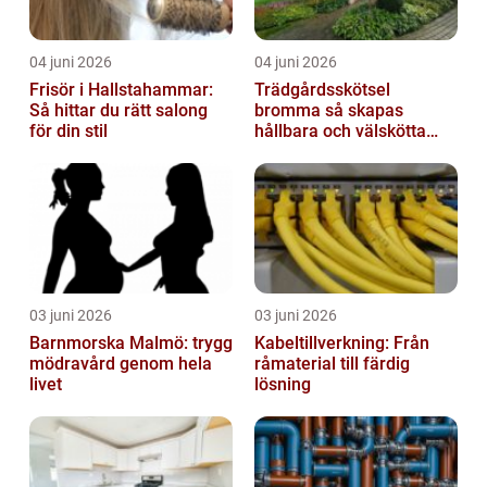
04 juni 2026
04 juni 2026
Frisör i Hallstahammar:
Trädgårdsskötsel
Så hittar du rätt salong
bromma så skapas
för din stil
hållbara och välskötta
utemiljöer
03 juni 2026
03 juni 2026
Barnmorska Malmö: trygg
Kabeltillverkning: Från
mödravård genom hela
råmaterial till färdig
livet
lösning