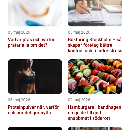
05 maj 2026
05 maj 2026
Vad är pfas och varför
Bokföring Stockholm – så
pratar alla om det?
skapar företag bättre
kontroll och mindre stress
05 maj 2026
02 maj 2026
Proteinpulver när, varför
Hamburgare i bandhagen
och hur det gör nytta
en guide till god
snabbmat i söderort