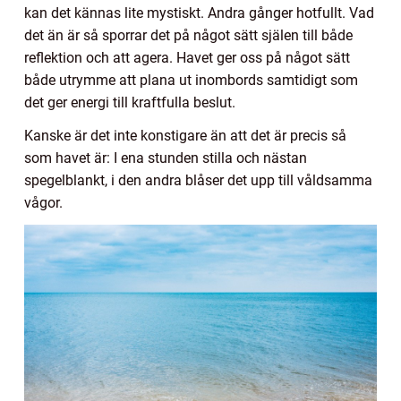
kan det kännas lite mystiskt. Andra gånger hotfullt. Vad
det än är så sporrar det på något sätt själen till både
reflektion och att agera. Havet ger oss på något sätt
både utrymme att plana ut inombords samtidigt som
det ger energi till kraftfulla beslut.
Kanske är det inte konstigare än att det är precis så
som havet är: I ena stunden stilla och nästan
spegelblankt, i den andra blåser det upp till våldsamma
vågor.