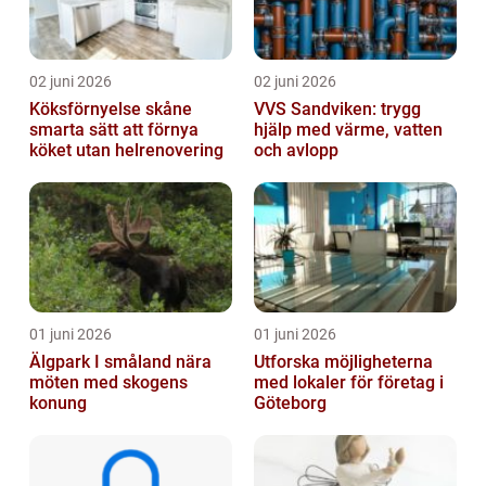
02 juni 2026
02 juni 2026
Köksförnyelse skåne
VVS Sandviken: trygg
smarta sätt att förnya
hjälp med värme, vatten
köket utan helrenovering
och avlopp
01 juni 2026
01 juni 2026
Älgpark I småland nära
Utforska möjligheterna
möten med skogens
med lokaler för företag i
konung
Göteborg