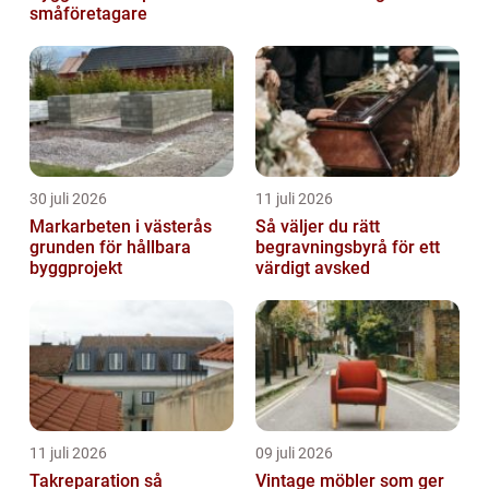
småföretagare
30 juli 2026
11 juli 2026
Markarbeten i västerås
Så väljer du rätt
grunden för hållbara
begravningsbyrå för ett
byggprojekt
värdigt avsked
11 juli 2026
09 juli 2026
Takreparation så
Vintage möbler som ger