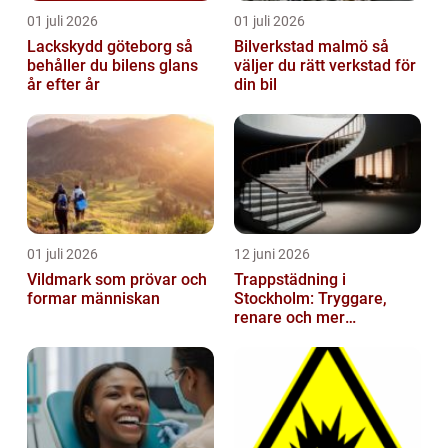
01 juli 2026
01 juli 2026
Lackskydd göteborg så
Bilverkstad malmö så
behåller du bilens glans
väljer du rätt verkstad för
år efter år
din bil
01 juli 2026
12 juni 2026
Vildmark som prövar och
Trappstädning i
formar människan
Stockholm: Tryggare,
renare och mer
välkomnande trapphus