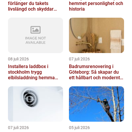
förlänger du takets
hemmet personlighet och
livslängd och skyddar
historia
huset
08 juli 2026
07 juli 2026
Installera laddbox i
Badrumsrenovering i
stockholm trygg
Göteborg: Så skapar du
elbilsladdning hemma
ett hållbart och modernt
och på jobbet
badrum
07 juli 2026
05 juli 2026