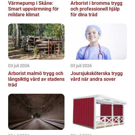
Värmepump i Skåne:
Arborist i bromma trygg
Smart uppvärmning för
och professionell hjälp
mildare klimat
för dina träd
03 juli 2026
03 juli 2026
Arborist malmö trygg och
Joursjuksköterska trygg
långsiktig vård av stadens
vård när andra sover
träd