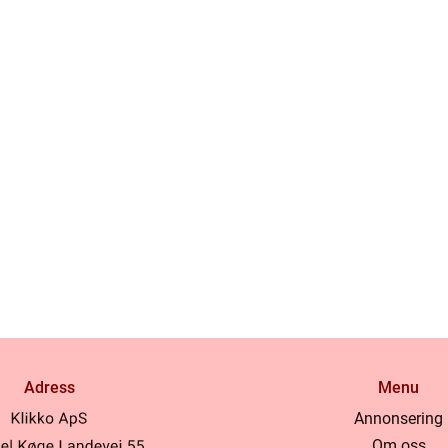
Adress
Menu
Annonsering
Om oss