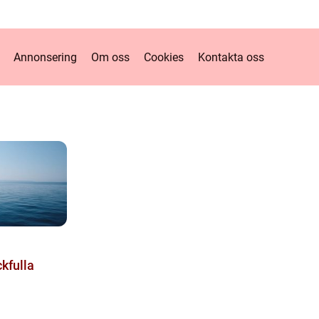
Annonsering
Om oss
Cookies
Kontakta oss
ckfulla