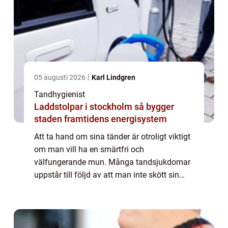
05 augusti 2026
Karl Lindgren
Tandhygienist
Laddstolpar i stockholm så bygger
staden framtidens energisystem
Att ta hand om sina tänder är otroligt viktigt
om man vill ha en smärtfri och
välfungerande mun. Många tandsjukdomar
uppstår till följd av att man inte skött sin
munhygien på rätt sätt och de ...