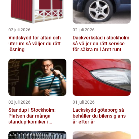
02 juli 2026
02 juli 2026
Vindskydd för altan och
Däckverkstad i stockholm
uterum så väljer du rätt
så väljer du rätt service
lösning
för säkra mil året runt
02 juli 2026
01 juli 2026
Standup i Stockholm:
Lackskydd göteborg så
Platsen där många
behåller du bilens glans
standup-komiker i
år efter år
Sverige blommat ut