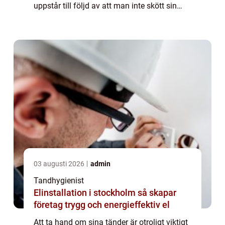
uppstår till följd av att man inte skött sin
munhygien på rätt sätt och de ...
03 augusti 2026
admin
Tandhygienist
Elinstallation i stockholm så skapar
företag trygg och energieffektiv el
Att ta hand om sina tänder är otroligt viktigt