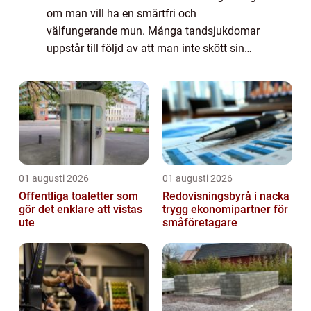
om man vill ha en smärtfri och
välfungerande mun. Många tandsjukdomar
uppstår till följd av att man inte skött sin
munhygien på rätt sätt och de ...
01 augusti 2026
01 augusti 2026
Offentliga toaletter som
Redovisningsbyrå i nacka
gör det enklare att vistas
trygg ekonomipartner för
ute
småföretagare