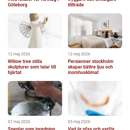
Göteborg
tillträde
12 maj 2026
12 maj 2026
Willow tree stilla
Persienner stockholm
skulpturer som talar till
skapar bättre ljus och
hjärtat
inomhusklimat
07 maj 2026
05 maj 2026
Speglar som inredning,
Vad är pfas och varför