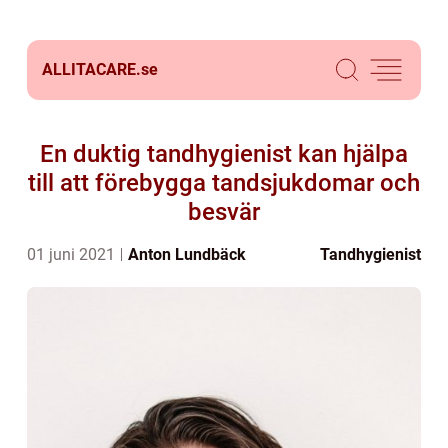
ALLITACARE.
se
En duktig tandhygienist kan hjälpa
till att förebygga tandsjukdomar och
besvär
01 juni 2021
Anton Lundbäck
Tandhygienist