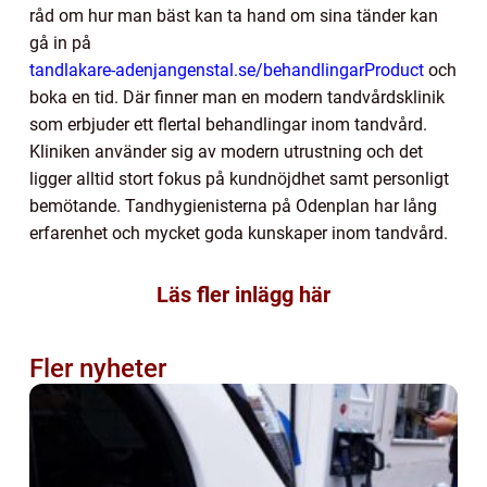
råd om hur man bäst kan ta hand om sina tänder kan
gå in på
tandlakare-adenjangenstal.se/behandlingarProduct
och
boka en tid. Där finner man en modern tandvårdsklinik
som erbjuder ett flertal behandlingar inom tandvård.
Kliniken använder sig av modern utrustning och det
ligger alltid stort fokus på kundnöjdhet samt personligt
bemötande. Tandhygienisterna på Odenplan har lång
erfarenhet och mycket goda kunskaper inom tandvård.
Läs fler inlägg här
Fler nyheter