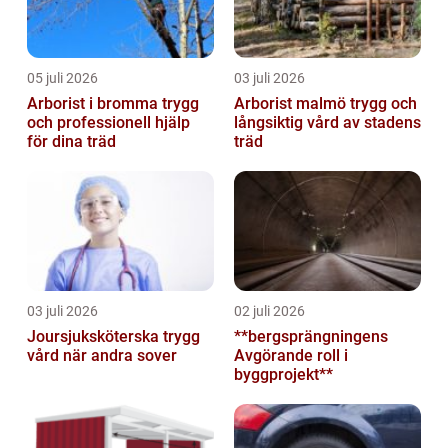
05 juli 2026
03 juli 2026
Arborist i bromma trygg
Arborist malmö trygg och
och professionell hjälp
långsiktig vård av stadens
för dina träd
träd
03 juli 2026
02 juli 2026
Joursjuksköterska trygg
**bergsprängningens
vård när andra sover
Avgörande roll i
byggprojekt**