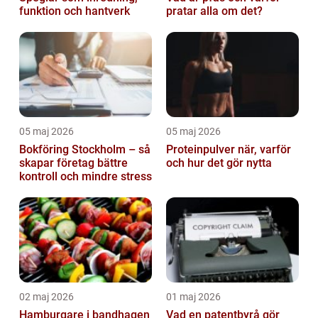
funktion och hantverk
pratar alla om det?
05 maj 2026
05 maj 2026
Bokföring Stockholm – så
Proteinpulver när, varför
skapar företag bättre
och hur det gör nytta
kontroll och mindre stress
02 maj 2026
01 maj 2026
Hamburgare i bandhagen
Vad en patentbyrå gör