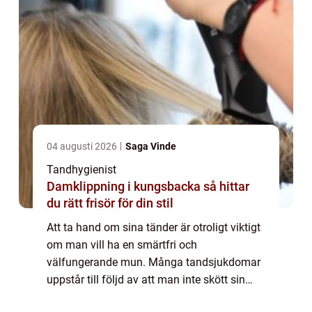
04 augusti 2026
Saga Vinde
Tandhygienist
Damklippning i kungsbacka så hittar
du rätt frisör för din stil
Att ta hand om sina tänder är otroligt viktigt
om man vill ha en smärtfri och
välfungerande mun. Många tandsjukdomar
uppstår till följd av att man inte skött sin
munhygien på rätt sätt och de ...