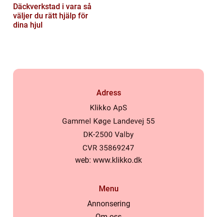
Däckverkstad i vara så
väljer du rätt hjälp för
dina hjul
Adress
web:
www.klikko.dk
Menu
Annonsering
Om oss