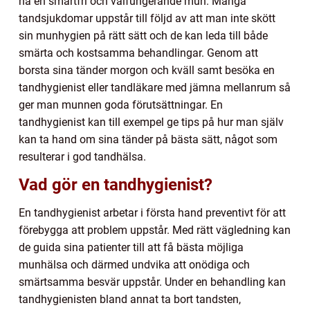
ha en smärtfri och välfungerande mun. Många
tandsjukdomar uppstår till följd av att man inte skött
sin munhygien på rätt sätt och de kan leda till både
smärta och kostsamma behandlingar. Genom att
borsta sina tänder morgon och kväll samt besöka en
tandhygienist eller tandläkare med jämna mellanrum så
ger man munnen goda förutsättningar. En
tandhygienist kan till exempel ge tips på hur man själv
kan ta hand om sina tänder på bästa sätt, något som
resulterar i god tandhälsa.
Vad gör en tandhygienist?
En tandhygienist arbetar i första hand preventivt för att
förebygga att problem uppstår. Med rätt vägledning kan
de guida sina patienter till att få bästa möjliga
munhälsa och därmed undvika att onödiga och
smärtsamma besvär uppstår. Under en behandling kan
tandhygienisten bland annat ta bort tandsten,