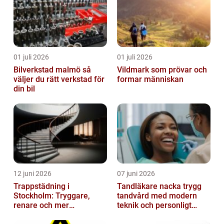
01 juli 2026
01 juli 2026
Bilverkstad malmö så
Vildmark som prövar och
väljer du rätt verkstad för
formar människan
din bil
12 juni 2026
07 juni 2026
Trappstädning i
Tandläkare nacka trygg
Stockholm: Tryggare,
tandvård med modern
renare och mer
teknik och personligt
välkomnande trapphus
bemötande