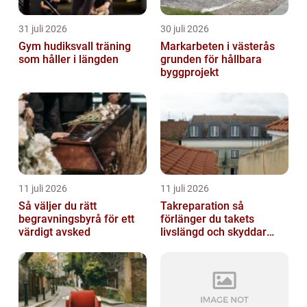
31 juli 2026
30 juli 2026
Gym hudiksvall träning
Markarbeten i västerås
som håller i längden
grunden för hållbara
byggprojekt
11 juli 2026
11 juli 2026
Så väljer du rätt
Takreparation så
begravningsbyrå för ett
förlänger du takets
värdigt avsked
livslängd och skyddar
huset