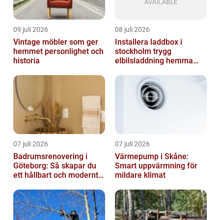
09 juli 2026
08 juli 2026
Vintage möbler som ger
Installera laddbox i
hemmet personlighet och
stockholm trygg
historia
elbilsladdning hemma
och på jobbet
07 juli 2026
07 juli 2026
Badrumsrenovering i
Värmepump i Skåne:
Göteborg: Så skapar du
Smart uppvärmning för
ett hållbart och modernt
mildare klimat
badrum