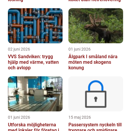
02 juni 2026
01 juni 2026
VVS Sandviken: trygg
Älgpark I småland nära
hjälp med värme, vatten
möten med skogens
och avlopp
konung
01 juni 2026
15 maj 2026
Utforska möjligheterna
Passersystem nyckeln till
med lokaler för företag i
tryggare och smidigare