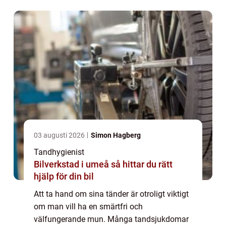
03 augusti 2026
Simon Hagberg
Tandhygienist
Bilverkstad i umeå så hittar du rätt
hjälp för din bil
Att ta hand om sina tänder är otroligt viktigt
om man vill ha en smärtfri och
välfungerande mun. Många tandsjukdomar