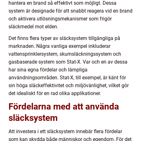
hantera en brand så effektivt som möjligt. Dessa
system är designade för att snabbt reagera vid en brand
och aktivera utlösningsmekanismer som frigör
släckmedel mot elden.
Det finns flera typer av släcksystem tillgängliga på
marknaden. Några vanliga exempel inkluderar
vattensprinklersystem, skumsläckningssystem och
gasbaserade system som Stat-X. Var och en av dessa
har sina egna fördelar och lämpliga
användningsområden. Stat-X, till exempel, är känt för
sin höga släckeffektivitet och miljövänlighet, vilket gör
det idealiskt för en rad olika applikationer.
Fördelarna med att använda
släcksystem
Att investera i ett släcksystem innebär flera fördelar
som kan skydda både människor och egendom. För det