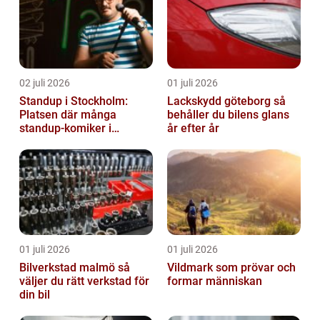
02 juli 2026
01 juli 2026
Standup i Stockholm:
Lackskydd göteborg så
Platsen där många
behåller du bilens glans
standup-komiker i
år efter år
Sverige blommat ut
01 juli 2026
01 juli 2026
Bilverkstad malmö så
Vildmark som prövar och
väljer du rätt verkstad för
formar människan
din bil