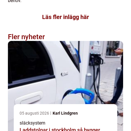
behov.
Läs fler inlägg här
Fler nyheter
05 augusti 2026
Karl Lindgren
släcksystem
Laddstolpar i stockholm så bygger