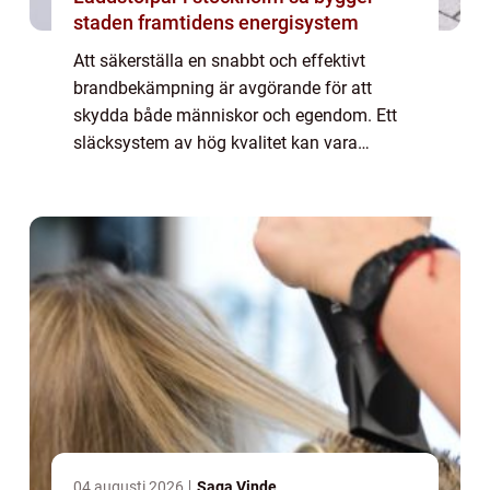
staden framtidens energisystem
Att säkerställa en snabbt och effektivt
brandbekämpning är avgörande för att
skydda både människor och egendom. Ett
släcksystem av hög kvalitet kan vara
skillnaden mellan en mindre incident och en
ka...
04 augusti 2026
Saga Vinde