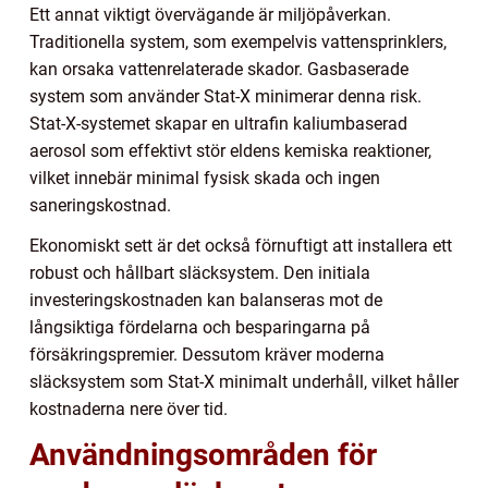
Ett annat viktigt övervägande är miljöpåverkan.
Traditionella system, som exempelvis vattensprinklers,
kan orsaka vattenrelaterade skador. Gasbaserade
system som använder Stat-X minimerar denna risk.
Stat-X-systemet skapar en ultrafin kaliumbaserad
aerosol som effektivt stör eldens kemiska reaktioner,
vilket innebär minimal fysisk skada och ingen
saneringskostnad.
Ekonomiskt sett är det också förnuftigt att installera ett
robust och hållbart släcksystem. Den initiala
investeringskostnaden kan balanseras mot de
långsiktiga fördelarna och besparingarna på
försäkringspremier. Dessutom kräver moderna
släcksystem som Stat-X minimalt underhåll, vilket håller
kostnaderna nere över tid.
Användningsområden för