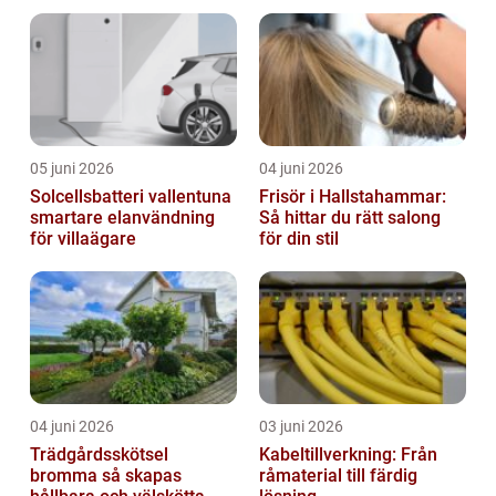
05 juni 2026
04 juni 2026
Solcellsbatteri vallentuna
Frisör i Hallstahammar:
smartare elanvändning
Så hittar du rätt salong
för villaägare
för din stil
04 juni 2026
03 juni 2026
Trädgårdsskötsel
Kabeltillverkning: Från
bromma så skapas
råmaterial till färdig