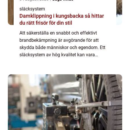
släcksystem
Damklippning i kungsbacka så hittar
du rätt frisör för din stil
Att säkerställa en snabbt och effektivt
brandbekämpning är avgörande för att
skydda både människor och egendom. Ett
släcksystem av hög kvalitet kan vara
skillnaden mellan en mindre incident och en
ka...