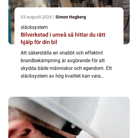
03 augusti 2026
Simon Hagberg
släcksystem
Bilverkstad i umeå så hittar du rätt
hjälp för din bil
Att säkerställa en snabbt och effektivt
brandbekämpning är avgörande för att
skydda både människor och egendom. Ett
släcksystem av hög kvalitet kan vara
skillnaden mellan en mindre incident och en
ka...