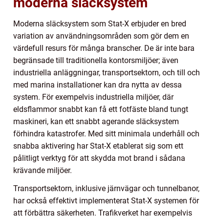
moderna släcksystem
Moderna släcksystem som Stat-X erbjuder en bred
variation av användningsområden som gör dem en
värdefull resurs för många branscher. De är inte bara
begränsade till traditionella kontorsmiljöer; även
industriella anläggningar, transportsektorn, och till och
med marina installationer kan dra nytta av dessa
system. För exempelvis industriella miljöer, där
eldsflammor snabbt kan få ett fotfäste bland tungt
maskineri, kan ett snabbt agerande släcksystem
förhindra katastrofer. Med sitt minimala underhåll och
snabba aktivering har Stat-X etablerat sig som ett
pålitligt verktyg för att skydda mot brand i sådana
krävande miljöer.
Transportsektorn, inklusive järnvägar och tunnelbanor,
har också effektivt implementerat Stat-X systemen för
att förbättra säkerheten. Trafikverket har exempelvis