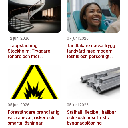
12 juni 2026
07 juni 2026
Trappstädning i
Tandläkare nacka trygg
Stockholm: Tryggare,
tandvård med modern
renare och mer
teknik och personligt
välkomnande trapphus
bemötande
05 juni 2026
05 juni 2026
Föreståndare brandfarlig
Stålhall: flexibel, hållbar
vara ansvar, risker och
och kostnadseffektiv
smarta lösningar
byggnadslösning