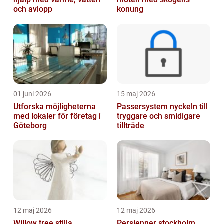
och avlopp
konung
01 juni 2026
15 maj 2026
Utforska möjligheterna
Passersystem nyckeln till
med lokaler för företag i
tryggare och smidigare
Göteborg
tillträde
12 maj 2026
12 maj 2026
Willow tree stilla
Persienner stockholm