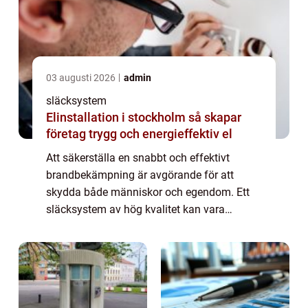
03 augusti 2026
admin
släcksystem
Elinstallation i stockholm så skapar
företag trygg och energieffektiv el
Att säkerställa en snabbt och effektivt
brandbekämpning är avgörande för att
skydda både människor och egendom. Ett
släcksystem av hög kvalitet kan vara
skillnaden mellan en mindre incident och en
ka...