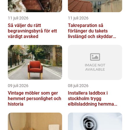
11 juli 2026
11 juli 2026
Så väljer du rätt
Takreparation så
begravningsbyrå för ett
förlänger du takets
värdigt avsked
livslängd och skyddar
huset
09 juli 2026
08 juli 2026
Vintage möbler som ger
Installera laddbox i
hemmet personlighet och
stockholm trygg
historia
elbilsladdning hemma
och på jobbet