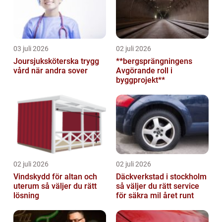
03 juli 2026
02 juli 2026
Joursjuksköterska trygg
**bergsprängningens
vård när andra sover
Avgörande roll i
byggprojekt**
02 juli 2026
02 juli 2026
Vindskydd för altan och
Däckverkstad i stockholm
uterum så väljer du rätt
så väljer du rätt service
lösning
för säkra mil året runt