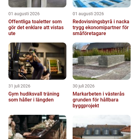
01 augusti 2026
01 augusti 2026
Offentliga toaletter som
Redovisningsbyrå i nacka
gör det enklare att vistas
trygg ekonomipartner för
ute
småföretagare
31 juli 2026
30 juli 2026
Gym hudiksvall träning
Markarbeten i västerås
som håller i längden
grunden för hållbara
byggprojekt