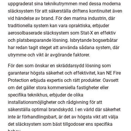
uppgraderat sina teknikutrymmen med dessa moderna
släcksystem för att säkerställa driftens kontinuitet även
vid händelse av brand. För den marina industrin, där
traditionella system kan vara opraktiska, erbjuder
aerosolbaserade släcksystem som Stat-X en effektiv
och platsbesparande lösning. Isbrytande bogserbåtar
har redan tagit steget att använda sådana system, där
utrymme och vikt är avgörande faktorer.
För den som önskar en skräddarsydd lösning som
garanterar högsta säkerhet och effektivitet, kan NE Fire
Protection erbjuda expertis och rätt produkter. Oavsett
om det gäller stora kommersiella fastigheter eller
specifika teknikhus, erbjuder de olika
installationsmöjligheter och rådgivning för att
säkerställa optimal brandskydd. I en värld där säkerhet
inte är förhandlingsbart, är det av högsta vikt att välja
det släcksystem som bäst tillgodoser ens specifika