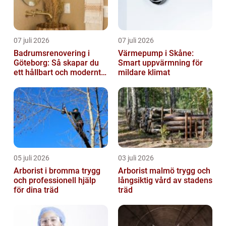
07 juli 2026
07 juli 2026
Badrumsrenovering i
Värmepump i Skåne:
Göteborg: Så skapar du
Smart uppvärmning för
ett hållbart och modernt
mildare klimat
badrum
05 juli 2026
03 juli 2026
Arborist i bromma trygg
Arborist malmö trygg och
och professionell hjälp
långsiktig vård av stadens
för dina träd
träd