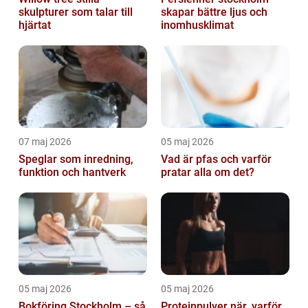
skulpturer som talar till
skapar bättre ljus och
hjärtat
inomhusklimat
07 maj 2026
05 maj 2026
Speglar som inredning,
Vad är pfas och varför
funktion och hantverk
pratar alla om det?
05 maj 2026
05 maj 2026
Bokföring Stockholm – så
Proteinpulver när, varför