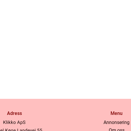
Adress
Menu
Annonsering
Om oss