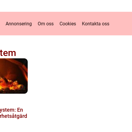
Annonsering
Om oss
Cookies
Kontakta oss
stem
system: En
rhetsåtgärd