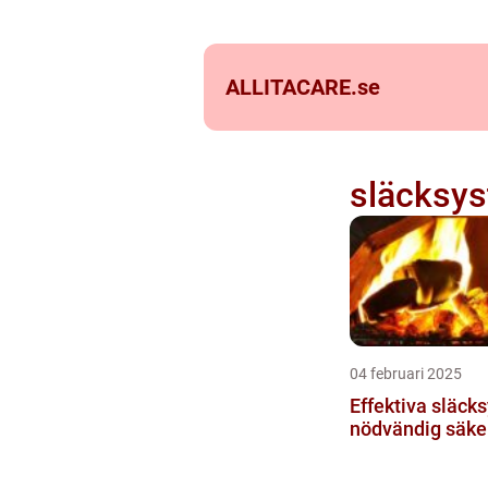
ALLITACARE.
se
släcksy
04 februari 2025
Effektiva släck
nödvändig säke