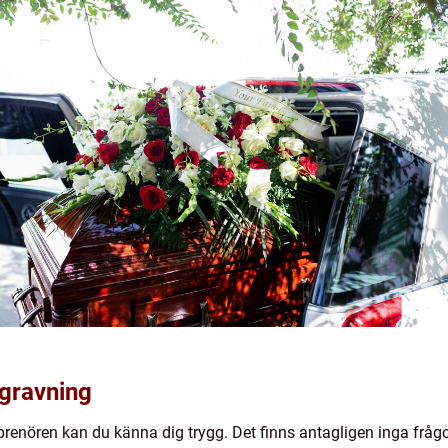
egravning
renören kan du känna dig trygg. Det finns antagligen inga frågor