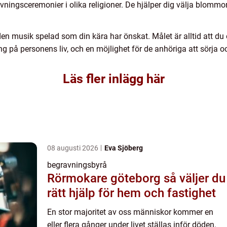
vningsceremonier i olika religioner. De hjälper dig välja blomm
 den musik spelad som din kära har önskat. Målet är alltid att d
g på personens liv, och en möjlighet för de anhöriga att sörja o
Läs fler inlägg här
08 augusti 2026
Eva Sjöberg
begravningsbyrå
Rörmokare göteborg så väljer du
rätt hjälp för hem och fastighet
En stor majoritet av oss människor kommer en
eller flera gånger under livet ställas inför döden.