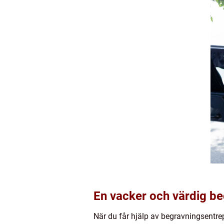
En vacker och värdig b
När du får hjälp av begravningsentrep