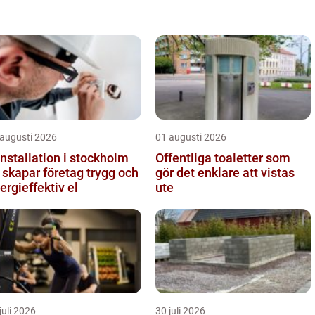
man ä...
 augusti 2026
01 augusti 2026
installation i stockholm
Offentliga toaletter som
 skapar företag trygg och
gör det enklare att vistas
ergieffektiv el
ute
juli 2026
30 juli 2026