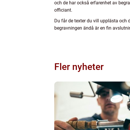
och de har också erfarenhet av begra
officiant.
Du får de texter du vill upplästa och
begravningen ändå är en fin avslutnin
Fler nyheter