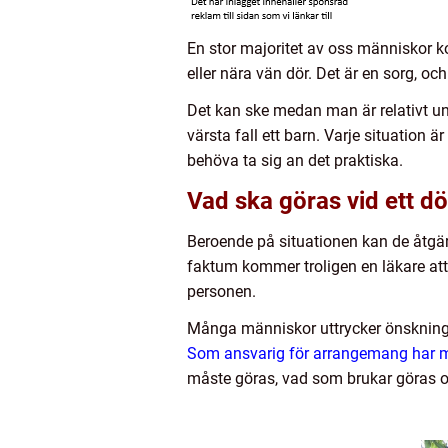
En stor majoritet av oss människor ko
eller nära vän dör. Det är en sorg, och
Det kan ske medan man är relativt ung 
värsta fall ett barn. Varje situation ä
behöva ta sig an det praktiska.
Vad ska göras vid ett dö
Beroende på situationen kan de åtgärd
faktum kommer troligen en läkare at
personen.
Många människor uttrycker önskningar
Som ansvarig för arrangemang har m
måste göras, vad som brukar göras o