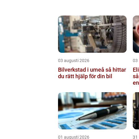
03 augusti 2026
03
Bilverkstad i umeå så hittar
El
du rätt hjälp för din bil
så
en
01 augusti 2026
31 