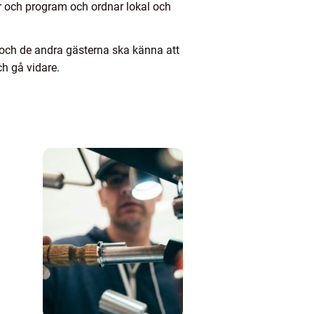
or och program och ordnar lokal och
u och de andra gästerna ska känna att
ch gå vidare.