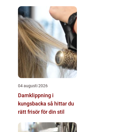
energisystem
04 augusti 2026
Damklippning i
kungsbacka så hittar du
rätt frisör för din stil