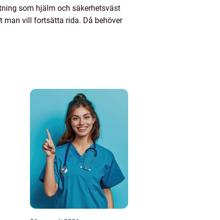
stning som hjälm och säkerhetsväst
 man vill fortsätta rida. Då behöver