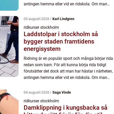
antingen hemma eller vid en ridskola. Om man
inte...
05 augusti 2026
Karl Lindgren
ridkurser stockholm
Laddstolpar i stockholm så
bygger staden framtidens
energisystem
Ridning är en populär sport och många börjar rida
redan som barn. För att kunna börja rida tidigt
förutsätter det dock att man har hästar i närheten,
antingen hemma eller vid en ridskola. Om man
inte...
04 augusti 2026
Saga Vinde
ridkurser stockholm
Damklippning i kungsbacka så