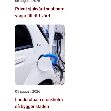
06 augusti 2026
Privat sjukvård snabbare
vägar till rätt vård
05 augusti 2026
Laddstolpar i stockholm
så bygger staden