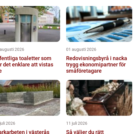
 augusti 2026
01 augusti 2026
fentliga toaletter som
Redovisningsbyrå i nacka
r det enklare att vistas
trygg ekonomipartner för
e
småföretagare
juli 2026
11 juli 2026
rkarbeten i västerås
Så väljer du rätt