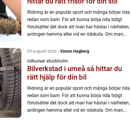
hittar du rätt frisör för din stil
Ridning är en populär sport och många börjar rida
redan som barn. För att kunna börja rida tidigt
förutsätter det dock att man har hästar i närheten,
antingen hemma eller vid en ridskola. Om man
inte...
03 augusti 2026
Simon Hagberg
ridkurser stockholm
Bilverkstad i umeå så hittar du
rätt hjälp för din bil
Ridning är en populär sport och många börjar rida
redan som barn. För att kunna börja rida tidigt
förutsätter det dock att man har hästar i närheten,
antingen hemma eller vid en ridskola. Om man
inte...