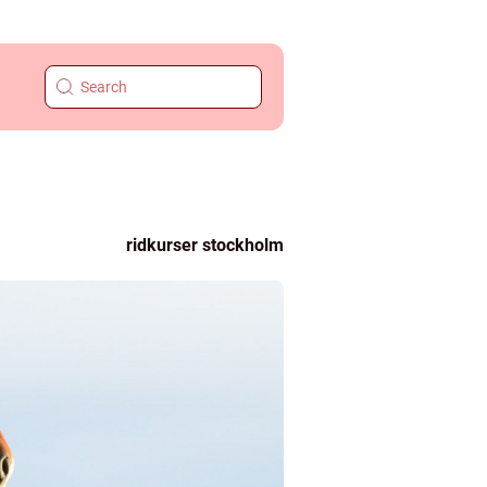
ridkurser stockholm