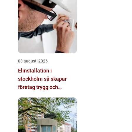
03 augusti 2026
Elinstallation i
stockholm så skapar
företag trygg och
energieffektiv el