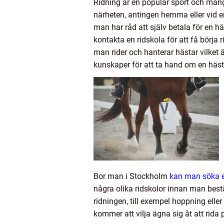
Ridning är en populär sport och många
närheten, antingen hemma eller vid 
man har råd att själv betala för en häs
kontakta en ridskola för att få börja 
man rider och hanterar hästar vilket
kunskaper för att ta hand om en häst 
Bor man i Stockholm
kan man söka ef
några olika ridskolor innan man bestä
ridningen, till exempel hoppning elle
kommer att vilja ägna sig åt att rida 