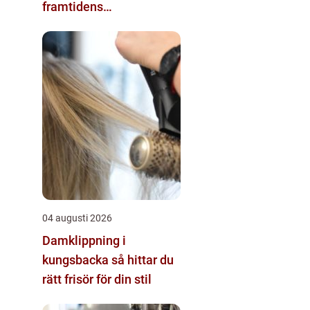
framtidens
energisystem
04 augusti 2026
Damklippning i
kungsbacka så hittar du
rätt frisör för din stil