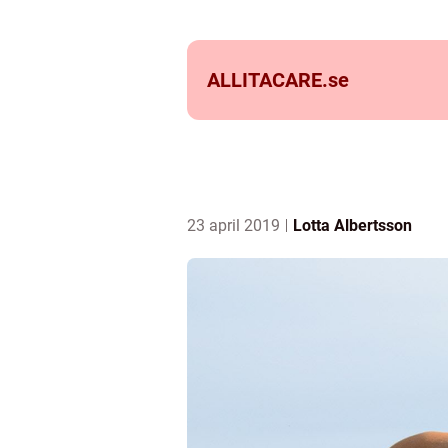
ALLITACARE.
se
23 april 2019
Lotta Albertsson