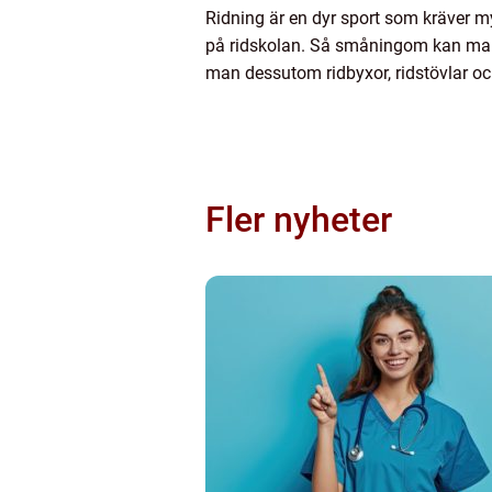
Ridning är en dyr sport som kräver m
på ridskolan. Så småningom kan man vä
man dessutom ridbyxor, ridstövlar oc
Fler nyheter