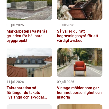
30 juli 2026
11 juli 2026
Markarbeten i västerås
Så väljer du rätt
grunden för hållbara
begravningsbyrå för ett
byggprojekt
värdigt avsked
11 juli 2026
09 juli 2026
Takreparation så
Vintage möbler som ger
förlänger du takets
hemmet personlighet och
livslängd och skyddar
historia
huset