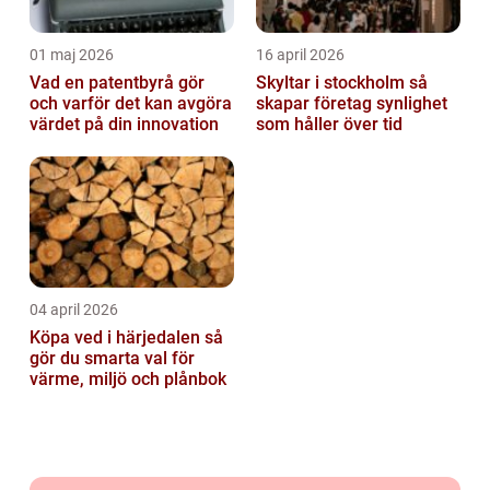
01 maj 2026
16 april 2026
Vad en patentbyrå gör
Skyltar i stockholm så
och varför det kan avgöra
skapar företag synlighet
värdet på din innovation
som håller över tid
04 april 2026
Köpa ved i härjedalen så
gör du smarta val för
värme, miljö och plånbok