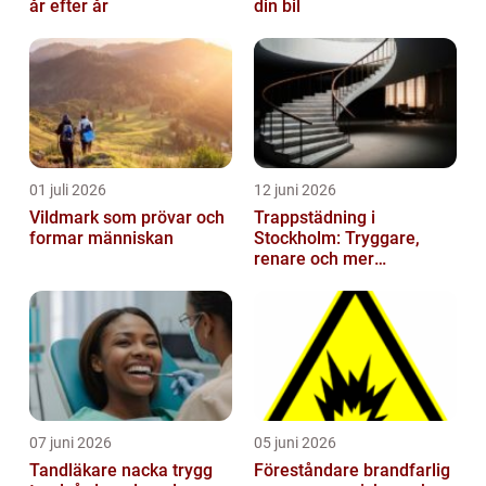
år efter år
din bil
01 juli 2026
12 juni 2026
Vildmark som prövar och
Trappstädning i
formar människan
Stockholm: Tryggare,
renare och mer
välkomnande trapphus
07 juni 2026
05 juni 2026
Tandläkare nacka trygg
Föreståndare brandfarlig