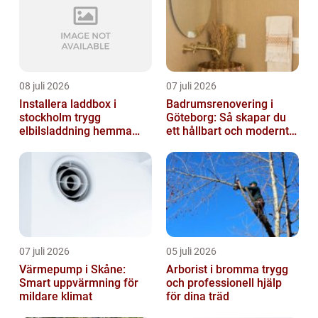
08 juli 2026
07 juli 2026
Installera laddbox i
Badrumsrenovering i
stockholm trygg
Göteborg: Så skapar du
elbilsladdning hemma
ett hållbart och modernt
och på jobbet
badrum
07 juli 2026
05 juli 2026
Värmepump i Skåne:
Arborist i bromma trygg
Smart uppvärmning för
och professionell hjälp
mildare klimat
för dina träd