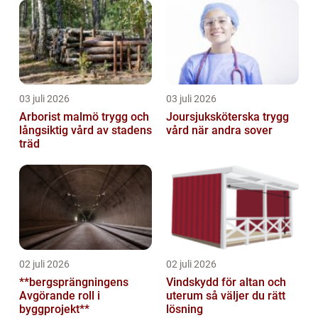
03 juli 2026
03 juli 2026
Arborist malmö trygg och
Joursjuksköterska trygg
långsiktig vård av stadens
vård när andra sover
träd
02 juli 2026
02 juli 2026
**bergsprängningens
Vindskydd för altan och
Avgörande roll i
uterum så väljer du rätt
byggprojekt**
lösning