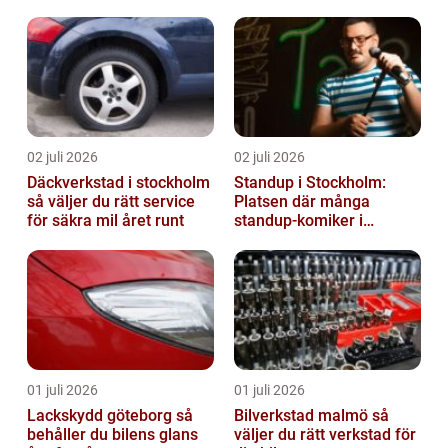
02 juli 2026
02 juli 2026
Däckverkstad i stockholm
Standup i Stockholm:
så väljer du rätt service
Platsen där många
för säkra mil året runt
standup-komiker i
Sverige blommat ut
01 juli 2026
01 juli 2026
Lackskydd göteborg så
Bilverkstad malmö så
behåller du bilens glans
väljer du rätt verkstad för