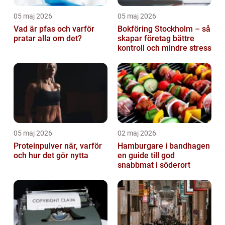
05 maj 2026
05 maj 2026
Vad är pfas och varför
Bokföring Stockholm – så
pratar alla om det?
skapar företag bättre
kontroll och mindre stress
05 maj 2026
02 maj 2026
Proteinpulver när, varför
Hamburgare i bandhagen
och hur det gör nytta
en guide till god
snabbmat i söderort