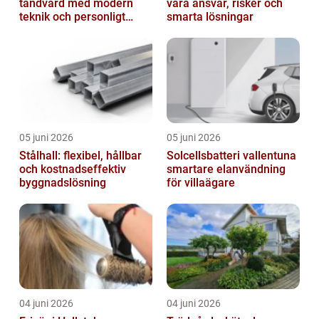
tandvård med modern
vara ansvar, risker och
teknik och personligt
smarta lösningar
bemötande
05 juni 2026
05 juni 2026
Stålhall: flexibel, hållbar
Solcellsbatteri vallentuna
och kostnadseffektiv
smartare elanvändning
byggnadslösning
för villaägare
04 juni 2026
04 juni 2026