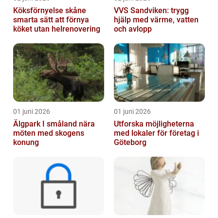
Köksförnyelse skåne
VVS Sandviken: trygg
smarta sätt att förnya
hjälp med värme, vatten
köket utan helrenovering
och avlopp
01 juni 2026
01 juni 2026
Älgpark I småland nära
Utforska möjligheterna
möten med skogens
med lokaler för företag i
konung
Göteborg