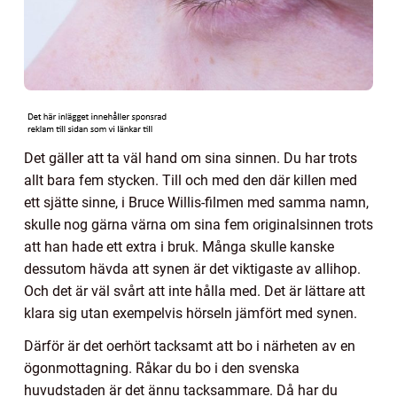
Det gäller att ta väl hand om sina sinnen. Du har trots
allt bara fem stycken. Till och med den där killen med
ett sjätte sinne, i Bruce Willis-filmen med samma namn,
skulle nog gärna värna om sina fem originalsinnen trots
att han hade ett extra i bruk. Många skulle kanske
dessutom hävda att synen är det viktigaste av allihop.
Och det är väl svårt att inte hålla med. Det är lättare att
klara sig utan exempelvis hörseln jämfört med synen.
Därför är det oerhört tacksamt att bo i närheten av en
ögonmottagning. Råkar du bo i den svenska
huvudstaden är det ännu tacksammare. Då har du