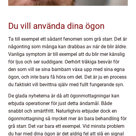
Du vill använda dina ögon
Ta till exempel ett sådant fenomen som grå starr. Det är
någonting som många kan drabbas av när de blir äldre.
Vanliga symptom är till exempel att du blir mer känslig
för ljus och ser suddigare. Oerhört tråkiga besvär för
den som vill se sina barnbarn växa upp med sina egna
ögon, och inte bara få höra om det. Det är ju en process
du faktiskt vill bevittna själv med fullt fungerande syn.
De glada nyheterna är då att ögonmottagningar kan
erbjuda operationer för just detta ändamål. Både
snabbt och smärtfritt. Naturligtvis erbjuder dock en
ögonmottagning så mycket mer än bara behandling för
grå starr. Det var bara ett exempel. Vid minsta problem
du har med dina ögon är det aldrig fel att slå en signal