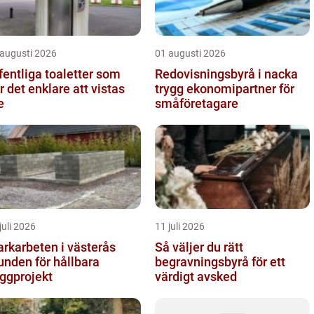
 augusti 2026
01 augusti 2026
fentliga toaletter som
Redovisningsbyrå i nacka
r det enklare att vistas
trygg ekonomipartner för
e
småföretagare
juli 2026
11 juli 2026
rkarbeten i västerås
Så väljer du rätt
unden för hållbara
begravningsbyrå för ett
ggprojekt
värdigt avsked