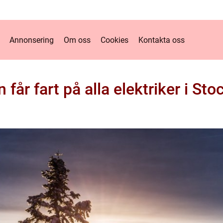
Annonsering
Om oss
Cookies
Kontakta oss
n får fart på alla elektriker i St