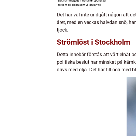
Det har väl inte undgått någon att det
året, med en veckas halvdan snö, har 
tjock.
Strömlöst i Stockholm
Detta innebär förstås att vårt elnät b
politiska beslut har minskat på kärnkr
drivs med olja. Det har till och med 