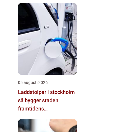
05 augusti 2026
Laddstolpar i stockholm
så bygger staden
framtidens
energisystem