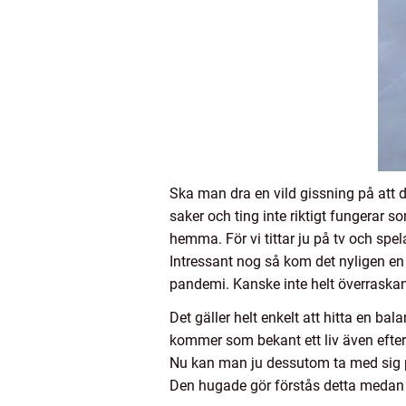
Ska man dra en vild gissning på att 
saker och ting inte riktigt fungerar s
hemma. För vi tittar ju på tv och spe
Intressant nog så kom det nyligen en
pandemi. Kanske inte helt överraskan
Det gäller helt enkelt att hitta en bal
kommer som bekant ett liv även efte
Nu kan man ju dessutom ta med sig p
Den hugade gör förstås detta medan b