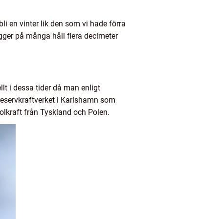
bli en vinter lik den som vi hade förra
igger på många håll flera decimeter
llt i dessa tider då man enligt
de reservkraftverket i Karlshamn som
kolkraft från Tyskland och Polen.