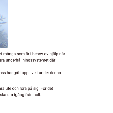
det många som är i behov av hjälp när
timera underhållningssystemet där
ss har gått upp i vikt under denna
ara ute och röra på sig. För det
ka dra igång från noll.