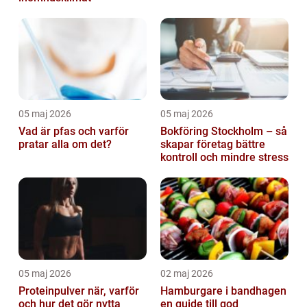
05 maj 2026
05 maj 2026
Vad är pfas och varför
Bokföring Stockholm – så
pratar alla om det?
skapar företag bättre
kontroll och mindre stress
05 maj 2026
02 maj 2026
Proteinpulver när, varför
Hamburgare i bandhagen
och hur det gör nytta
en guide till god