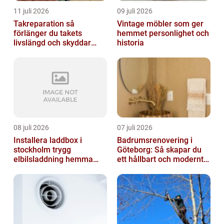
11 juli 2026
09 juli 2026
Takreparation så
Vintage möbler som ger
förlänger du takets
hemmet personlighet och
livslängd och skyddar
historia
huset
08 juli 2026
07 juli 2026
Installera laddbox i
Badrumsrenovering i
stockholm trygg
Göteborg: Så skapar du
elbilsladdning hemma
ett hållbart och modernt
och på jobbet
badrum