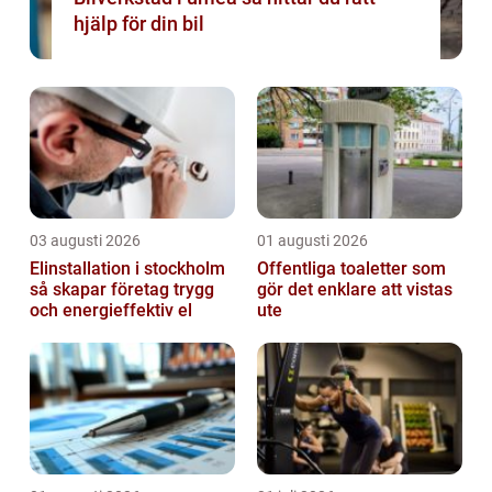
hjälp för din bil
03 augusti 2026
01 augusti 2026
Elinstallation i stockholm
Offentliga toaletter som
så skapar företag trygg
gör det enklare att vistas
och energieffektiv el
ute