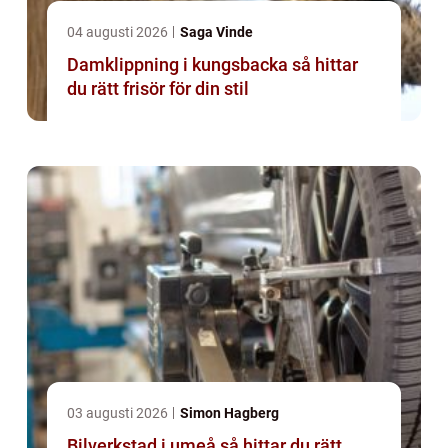
04 augusti 2026
Saga Vinde
Damklippning i kungsbacka så hittar
du rätt frisör för din stil
03 augusti 2026
Simon Hagberg
Bilverkstad i umeå så hittar du rätt