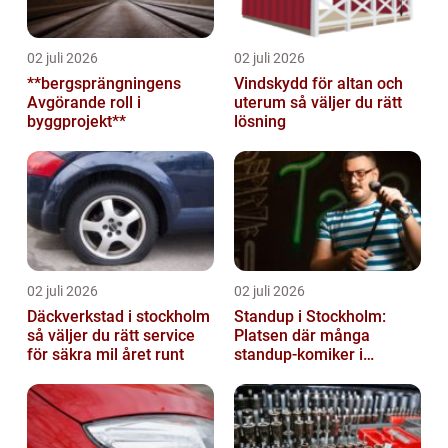
02 juli 2026
02 juli 2026
**bergsprängningens
Vindskydd för altan och
Avgörande roll i
uterum så väljer du rätt
byggprojekt**
lösning
02 juli 2026
02 juli 2026
Däckverkstad i stockholm
Standup i Stockholm:
så väljer du rätt service
Platsen där många
för säkra mil året runt
standup-komiker i
Sverige blommat ut