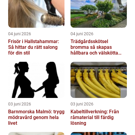
04 juni 2026
04 juni 2026
Frisör i Hallstahammar:
Trädgårdsskötsel
Så hittar du rätt salong
bromma så skapas
för din stil
hållbara och välskötta
utemiljöer
03 juni 2026
03 juni 2026
Barnmorska Malmö: trygg
Kabeltillverkning: Från
mödravård genom hela
råmaterial till färdig
livet
lösning