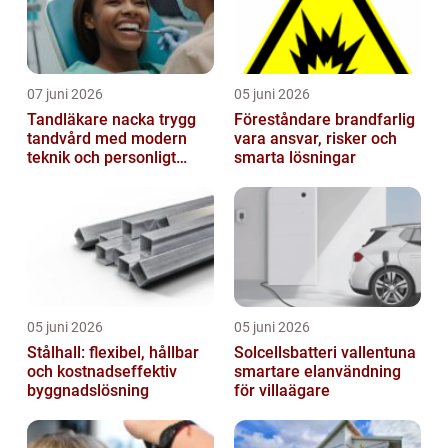
07 juni 2026
05 juni 2026
Tandläkare nacka trygg
Föreståndare brandfarlig
tandvård med modern
vara ansvar, risker och
teknik och personligt
smarta lösningar
bemötande
05 juni 2026
05 juni 2026
Stålhall: flexibel, hållbar
Solcellsbatteri vallentuna
och kostnadseffektiv
smartare elanvändning
byggnadslösning
för villaägare