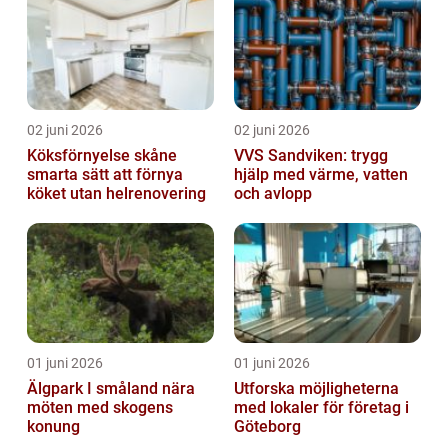
02 juni 2026
02 juni 2026
Köksförnyelse skåne
VVS Sandviken: trygg
smarta sätt att förnya
hjälp med värme, vatten
köket utan helrenovering
och avlopp
01 juni 2026
01 juni 2026
Älgpark I småland nära
Utforska möjligheterna
möten med skogens
med lokaler för företag i
konung
Göteborg