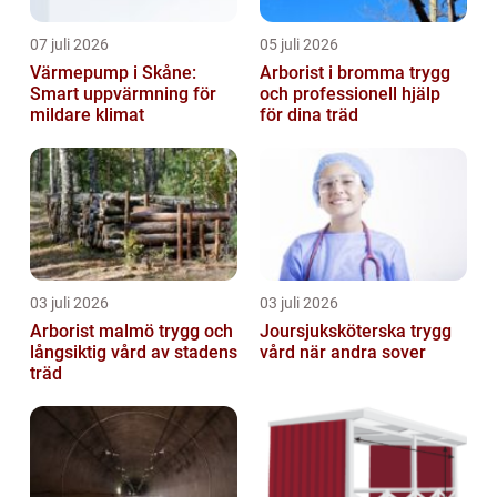
07 juli 2026
05 juli 2026
Värmepump i Skåne:
Arborist i bromma trygg
Smart uppvärmning för
och professionell hjälp
mildare klimat
för dina träd
03 juli 2026
03 juli 2026
Arborist malmö trygg och
Joursjuksköterska trygg
långsiktig vård av stadens
vård när andra sover
träd