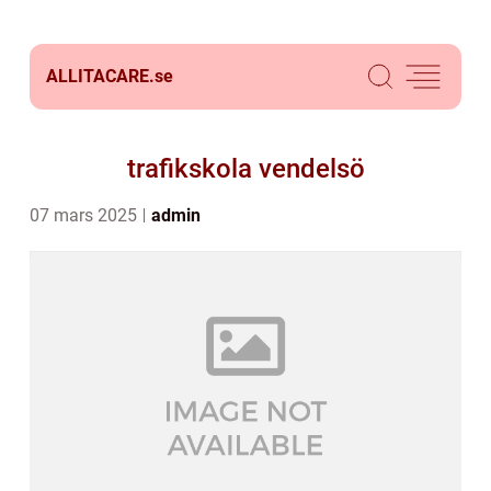
ALLITACARE.
se
trafikskola vendelsö
07 mars 2025
admin