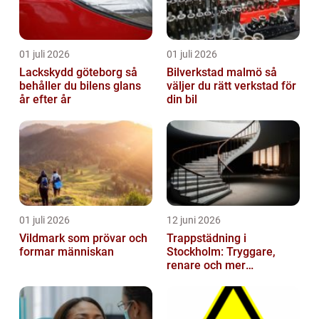
01 juli 2026
01 juli 2026
Lackskydd göteborg så
Bilverkstad malmö så
behåller du bilens glans
väljer du rätt verkstad för
år efter år
din bil
01 juli 2026
12 juni 2026
Vildmark som prövar och
Trappstädning i
formar människan
Stockholm: Tryggare,
renare och mer
välkomnande trapphus