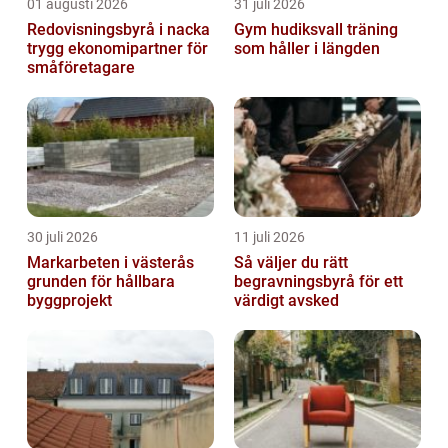
01 augusti 2026
31 juli 2026
Redovisningsbyrå i nacka
Gym hudiksvall träning
trygg ekonomipartner för
som håller i längden
småföretagare
30 juli 2026
11 juli 2026
Markarbeten i västerås
Så väljer du rätt
grunden för hållbara
begravningsbyrå för ett
byggprojekt
värdigt avsked